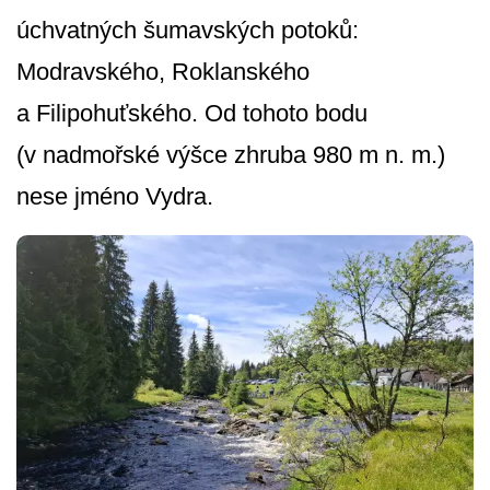
úchvatných šumavských potoků:
Modravského, Roklanského
a Filipohuťského. Od tohoto bodu
(v nadmořské výšce zhruba 980 m n. m.)
nese jméno Vydra.