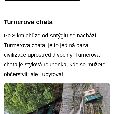
Turnerova chata
Po 3 km chůze od Antýglu se nachází
Turmerova chata, je to jediná oáza
civilizace uprostřed divočiny. Turnerova
chata je stylová roubenka, kde se můžete
občerstvit, ale i ubytovat.