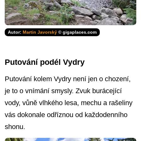
Autor:
Martin Javorský
© gigaplaces.com
Putování podél Vydry
Putování kolem Vydry není jen o chození,
je to o vnímání smysly. Zvuk burácející
vody, vůně vlhkého lesa, mechu a rašeliny
vás dokonale odříznou od každodenního
shonu.