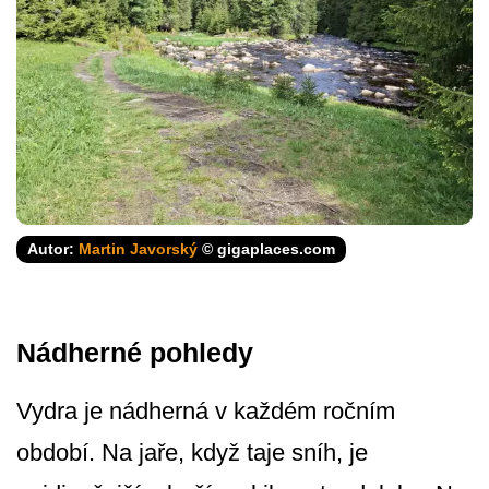
Autor:
Martin Javorský
© gigaplaces.com
Nádherné pohledy
Vydra je nádherná v každém ročním
období. Na jaře, když taje sníh, je