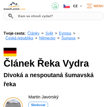
CZ
MENU
Tvoje cesta:
Články
Svět
Evropa
Česká republika
Německo
Šumava
Článek Řeka Vydra
Divoká a nespoutaná šumavská
řeka
Martin Javorský
Sledovat