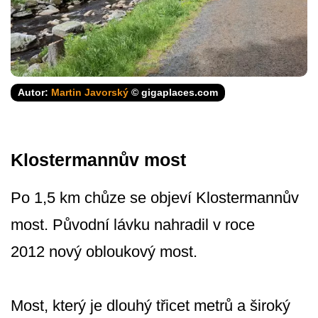
Autor:
Martin Javorský
© gigaplaces.com
Klostermannův most
Po 1,5 km chůze se objeví Klostermannův
most. Původní lávku nahradil v roce
2012 nový obloukový most.
Most, který je dlouhý třicet metrů a široký