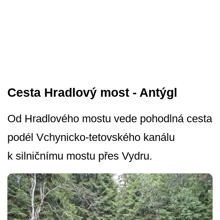
Cesta Hradlový most - Antýgl
Od Hradlového mostu vede pohodlná cesta
podél Vchynicko-tetovského kanálu
k silničnímu mostu přes Vydru.