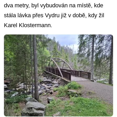
dva metry, byl vybudován na místě, kde
stála lávka přes Vydru již v době, kdy žil
Karel Klostermann.