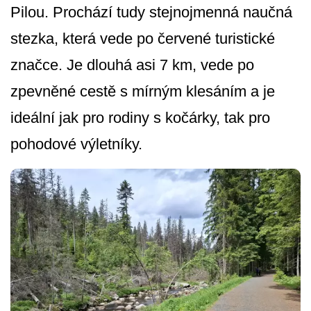
Pilou. Prochází tudy stejnojmenná naučná
stezka, která vede po červené turistické
značce. Je dlouhá asi 7 km, vede po
zpevněné cestě s mírným klesáním a je
ideální jak pro rodiny s kočárky, tak pro
pohodové výletníky.