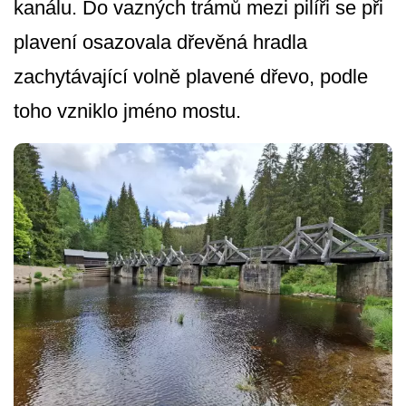
kanálu. Do vazných trámů mezi pilíři se při
plavení osazovala dřevěná hradla
zachytávající volně plavené dřevo, podle
toho vzniklo jméno mostu.