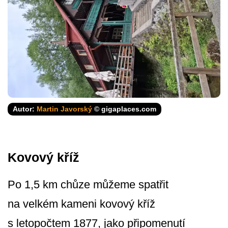
Autor:
Martin Javorský
© gigaplaces.com
Kovový kříž
Po 1,5 km chůze můžeme spatřit
na velkém kameni kovový kříž
s letopočtem 1877, jako připomenutí