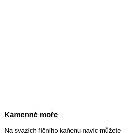
Kamenné moře
Na svazích říčního kaňonu navíc můžete