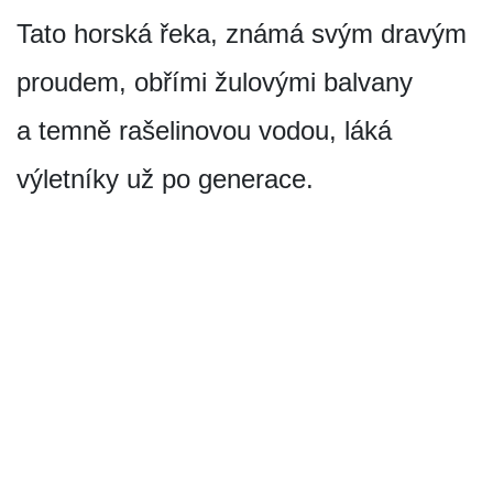
Tato horská řeka, známá svým dravým
proudem, obřími žulovými balvany
a temně rašelinovou vodou, láká
výletníky už po generace.