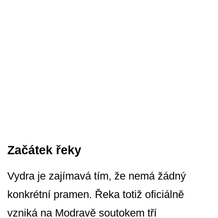
Začátek řeky
Vydra je zajímavá tím, že nemá žádný
konkrétní pramen. Řeka totiž oficiálně
vzniká na Modravě soutokem tří