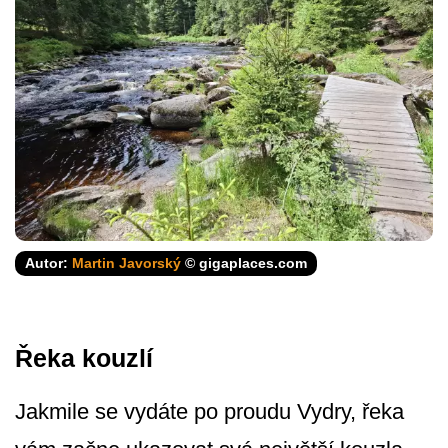
Autor:
Martin Javorský
© gigaplaces.com
Řeka kouzlí
Jakmile se vydáte po proudu Vydry, řeka