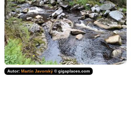
Autor:
Martin Javorský
© gigaplaces.com