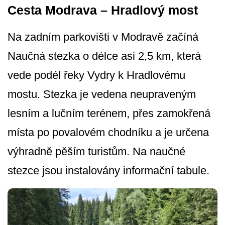
Cesta Modrava – Hradlový most
Na zadním parkovišti v Modravě začíná
Naučná stezka o délce asi 2,5 km, která
vede podél řeky Vydry k Hradlovému
mostu. Stezka je vedena neupraveným
lesním a lučním terénem, přes zamokřená
místa po povalovém chodníku a je určena
výhradně pěším turistům. Na naučné
stezce jsou instalovány informační tabule.