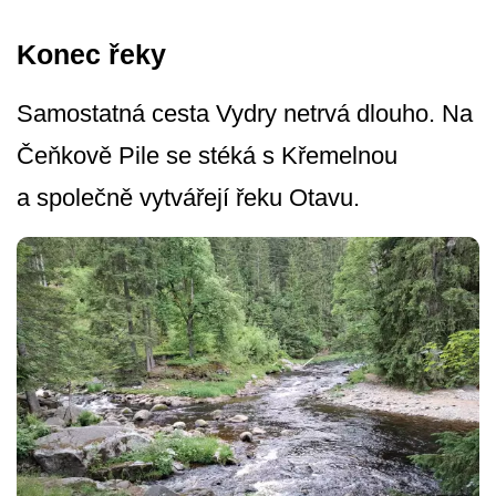
Konec řeky
Samostatná cesta Vydry netrvá dlouho. Na
Čeňkově Pile se stéká s Křemelnou
a společně vytvářejí řeku Otavu.