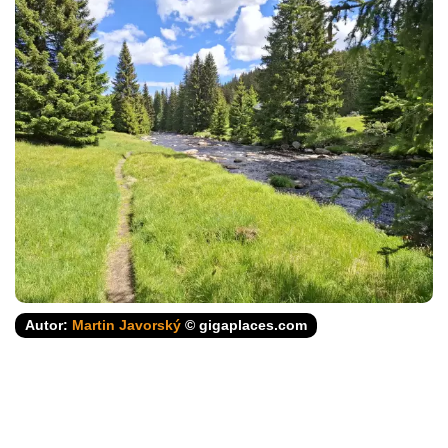
Autor:
Martin Javorský
© gigaplaces.com