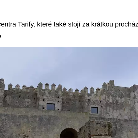
centra Tarify, které také stojí za krátkou proch
o