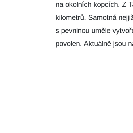
na okolních kopcích. Z T
kilometrů. Samotná nejji
s pevninou uměle vytvoře
povolen. Aktuálně jsou 