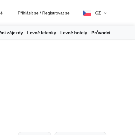
lé
Přihlásit se
/
Registrovat se
CZ
ční zájezdy
Levné letenky
Levné hotely
Průvodci