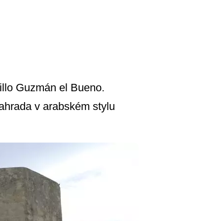
illo Guzmán el Bueno.
zahrada v arabském stylu