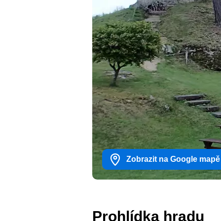
Zobrazit na Google mapě
Prohlídka hradu