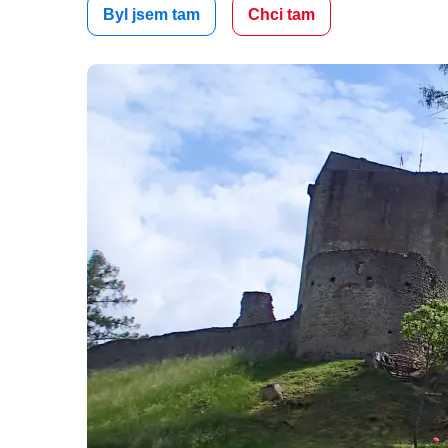
Byl jsem tam
Chci tam