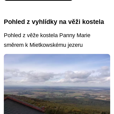
Pohled z vyhlídky na věži kostela
Pohled z věže kostela Panny Marie
směrem k Mietkowskému je­zeru