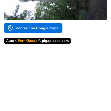
Zobrazit na Google mapě
Autor:
Petr Klauda
© gigaplaces.com