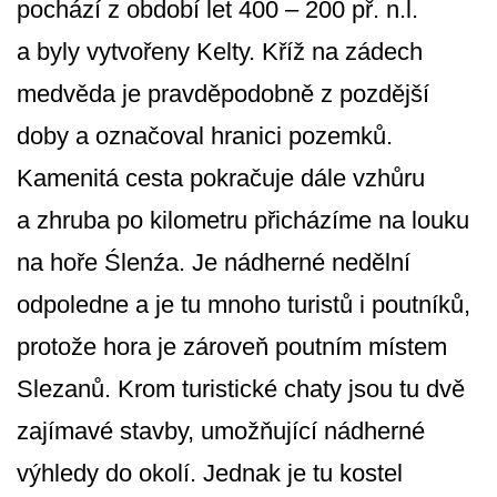
pochází z období let 400 – 200 př. n.l.
a byly vytvořeny Kelty. Kříž na zádech
medvěda je pravděpodobně z pozdější
doby a označoval hranici pozemků.
Kamenitá cesta pokračuje dále vzhůru
a zhruba po kilometru přicházíme na louku
na hoře Ślenźa. Je nádherné nedělní
odpoledne a je tu mnoho turistů i poutníků,
protože hora je zároveň poutním místem
Slezanů. Krom turistické chaty jsou tu dvě
zajímavé stavby, umožňující nádherné
výhledy do okolí. Jednak je tu kostel