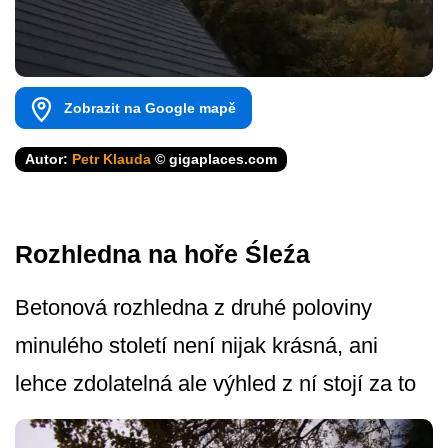
Zobrazit na Google mapě
Autor:
Petr Klauda
© gigaplaces.com
Rozhledna na hoře Śleźa
Betonová rozhledna z druhé poloviny
minulého století není nijak krásná, ani
lehce zdolatelná ale výhled z ní stojí za to