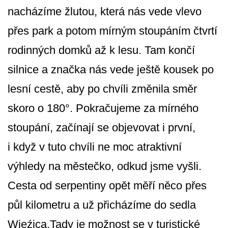
nacházíme žlutou, která nás vede vlevo
přes park a potom mírným stoupáním čtvrtí
rodinných domků až k lesu. Tam končí
silnice a značka nás vede ještě kousek po
lesní cestě, aby po chvíli změnila směr
skoro o 180°. Pokračujeme za mírného
stoupání, začínají se objevovat i první,
i když v tuto chvíli ne moc atraktivní
výhledy na městečko, odkud jsme vyšli.
Cesta od serpentiny opět měří něco přes
půl kilometru a už přicházíme do sedla
Wieźica.Tady je možnost se v turistické