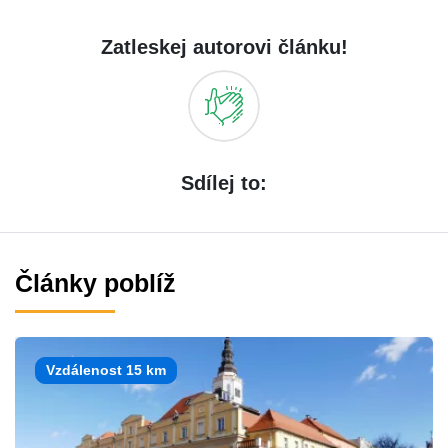
Zatleskej autorovi článku!
Sdílej to:
Články poblíž
Vzdálenost 15 km