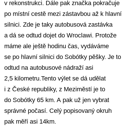
v rekonstrukci. Dále pak značka pokračuje
po místní cestě mezi zástavbou až k hlavní
silnici. Zde je taky autobusová zastávka
a dá se odtud dojet do Wroclawi. Protože
máme ale ještě hodinu čas, vydáváme
se po hlavní silnici do Sobótky pěšky. Je to
odtud na autobusové nádraží asi
2,5 kilometru.Tento výlet se dá udělat
i z České republiky, z Meziměstí je to
do Sobótky 65 km. A pak už jen vybrat
správné počasí. Celý popisovaný okruh
pak měří asi 14km.