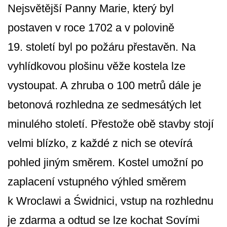
Nejsvětější Panny Marie, který byl
postaven v roce 1702 a v polovině
19. století byl po požáru přestavěn. Na
vyhlídkovou plošinu věže kostela lze
vystoupat. A zhruba o 100 metrů dále je
betonová rozhledna ze sedmesátých let
minulého století. Přestože obě stavby stojí
velmi blízko, z každé z nich se otevírá
pohled jiným směrem. Kostel umožní po
zaplacení vstupného výhled směrem
k Wroclawi a Świdnici, vstup na rozhlednu
je zdarma a odtud se lze kochat Sovími