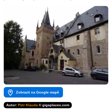
Zobrazit na Google mapě
Autor:
Petr Klauda
© gigaplaces.com