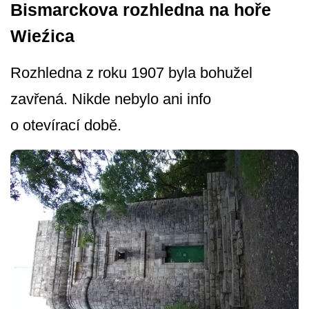
Bismarckova rozhledna na hoře
Wieźica
Rozhledna z roku 1907 byla bohužel
zavřená. Nikde nebylo ani info
o otevírací době.