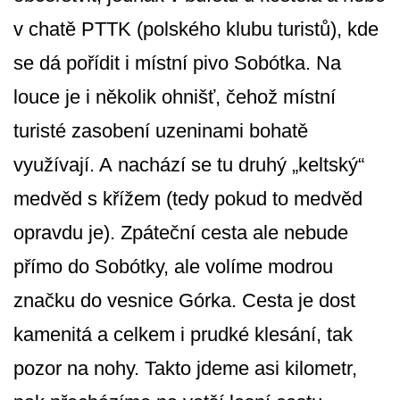
v chatě PTTK (polského klubu turistů), kde
se dá pořídit i místní pivo Sobótka. Na
louce je i několik ohnišť, čehož místní
turisté zasobení uzeninami bohatě
využívají. A nachází se tu druhý „keltský“
medvěd s křížem (tedy pokud to medvěd
opravdu je). Zpáteční cesta ale nebude
přímo do Sobótky, ale volíme modrou
značku do vesnice Górka. Cesta je dost
kamenitá a celkem i prudké klesání, tak
pozor na nohy. Takto jdeme asi kilometr,