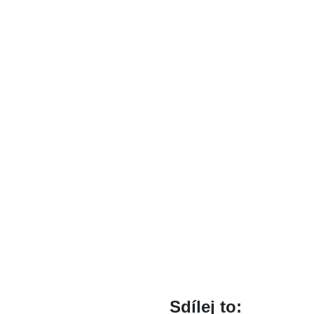
Sdílej to: