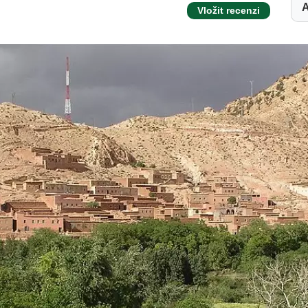
A
Vložit recenzi