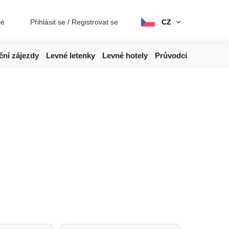
lé
Přihlásit se
/
Registrovat se
CZ
ční zájezdy
Levné letenky
Levné hotely
Průvodci