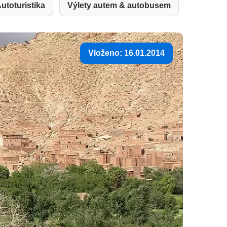
utoturistika
Výlety autem & autobusem
Vloženo: 16.01.2014