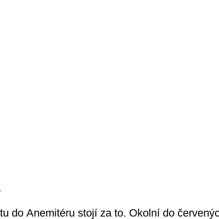
a
u do Anemitéru stojí za to. Okolní do červenýc