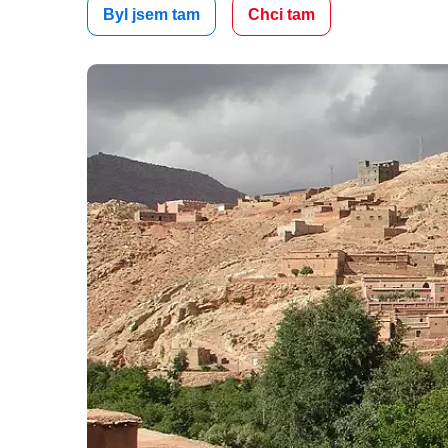
Byl jsem tam
Chci tam