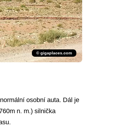
© gigaplaces.com
 normální osobní auta. Dál je
760m n. m.) silnička
asu.