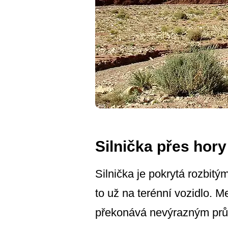
Silnička přes hory
Silnička je pokrytá rozbitý
to už na terénní vozidlo. 
překonává nevýrazným prů