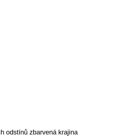
h odstínů zbarvená krajina