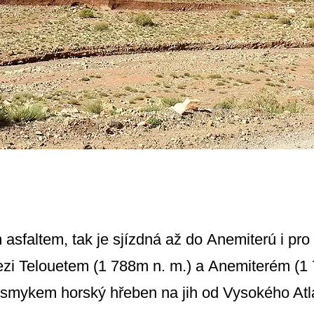
m asfaltem, tak je sjízdná až do Anemiterú i pro
Mezi Telouetem (1 788m n. m.) a Anemiterém (1 
smykem horský hřeben na jih od Vysokého Atl