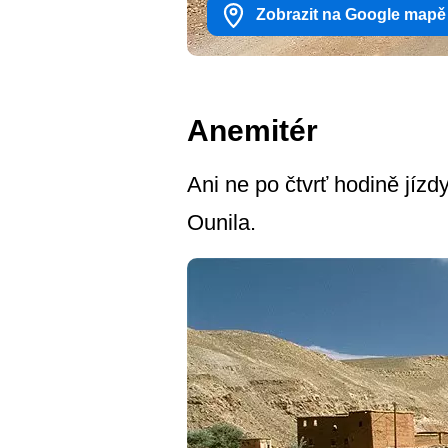
Zobrazit na Google mapě
Anemitér
Ani ne po čtvrť hodině jíz
Ounila.