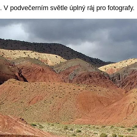
 V podvečerním světle úplný ráj pro fotografy.