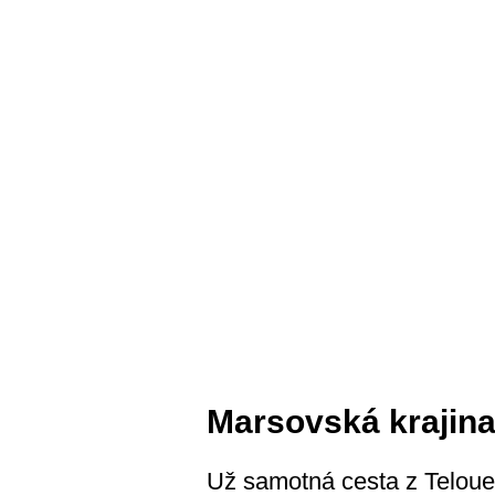
Marsovská krajin
Už samotná cesta z Telouet