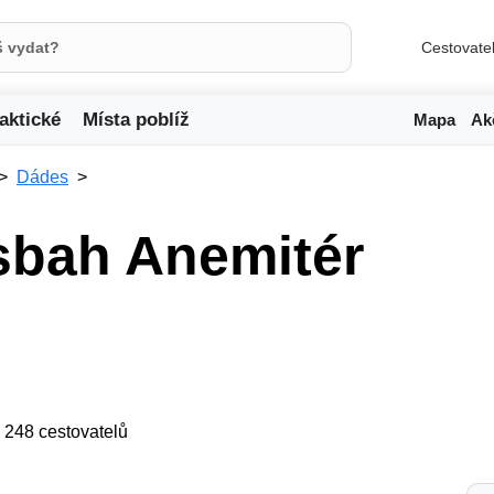
Cestovate
aktické
Místa poblíž
Mapa
Ak
Dádes
sbah Anemitér
ji 248 cestovatelů