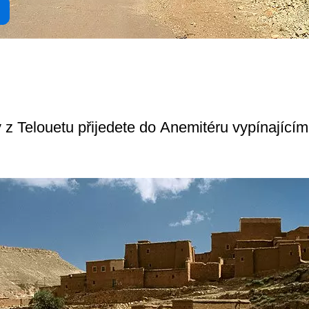
dy z Telouetu přijedete do Anemitéru vypínajíc