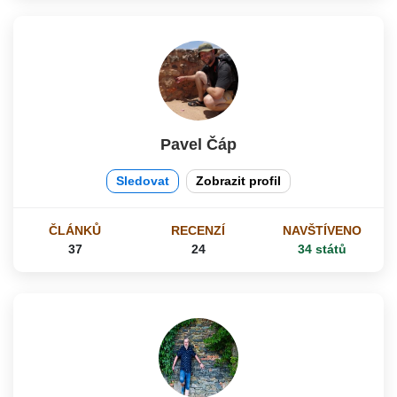
Pavel Čáp
Sledovat
Zobrazit profil
ČLÁNKŮ
RECENZÍ
NAVŠTÍVENO
37
24
34 států