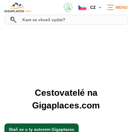
CZ
MENU
Cestovatelé na
Gigaplaces.com
Staň se u ty autorem Gigaplaces