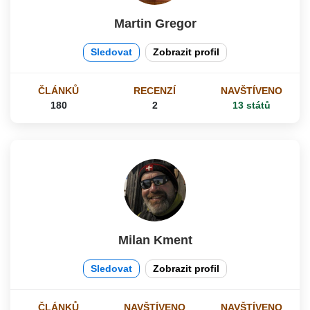
Martin Gregor
Sledovat
Zobrazit profil
ČLÁNKŮ
RECENZÍ
NAVŠTÍVENO
180
2
13 států
Milan Kment
Sledovat
Zobrazit profil
ČLÁNKŮ
NAVŠTÍVENO
NAVŠTÍVENO