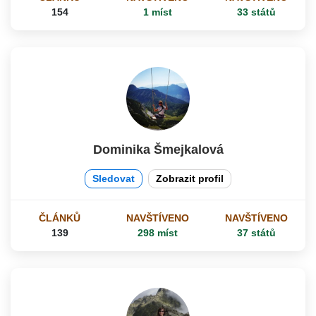
154
1 míst
33 států
Dominika Šmejkalová
Sledovat
Zobrazit profil
ČLÁNKŮ
NAVŠTÍVENO
NAVŠTÍVENO
139
298 míst
37 států