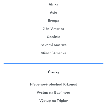
Afrika
Asie
Evropa
Jižní Amerika
Oceánie
Severní Amerika
Střední Amerika
Články
Hřebenový přechod Krkonoš
Výstup na Babí horu
Výstup na Triglav