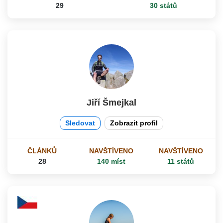
29
30 států
Jiří Šmejkal
Sledovat
Zobrazit profil
ČLÁNKŮ
NAVŠTÍVENO
NAVŠTÍVENO
28
140 míst
11 států