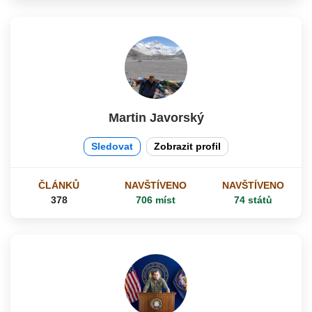
Martin Javorský
Sledovat
Zobrazit profil
ČLÁNKŮ
NAVŠTÍVENO
NAVŠTÍVENO
378
706 míst
74 států