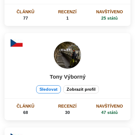
ČLÁNKŮ
RECENZÍ
NAVŠTÍVENO
77
1
25 států
Tony Výborný
Sledovat
Zobrazit profil
ČLÁNKŮ
RECENZÍ
NAVŠTÍVENO
68
30
47 států