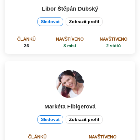
Libor Štěpán Dubský
Sledovat
Zobrazit profil
ČLÁNKŮ
NAVŠTÍVENO
NAVŠTÍVENO
36
8 míst
2 států
Markéta Fibigerová
Sledovat
Zobrazit profil
ČLÁNKŮ
NAVŠTÍVENO