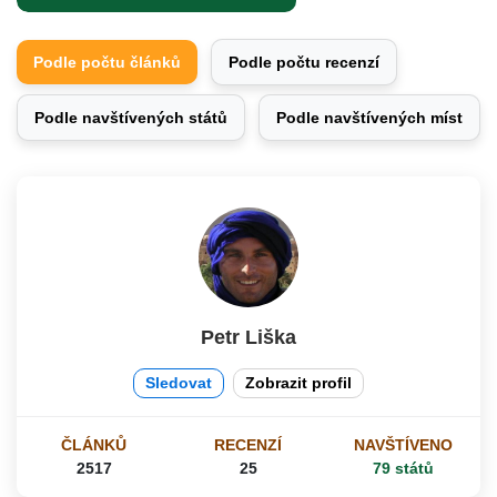
Podle počtu článků
Podle počtu recenzí
Podle navštívených států
Podle navštívených míst
Petr Liška
Sledovat
Zobrazit profil
ČLÁNKŮ
RECENZÍ
NAVŠTÍVENO
2517
25
79 států