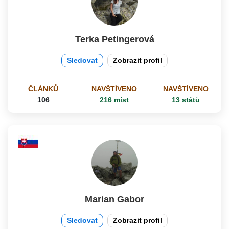
Terka Petingerová
Sledovat
Zobrazit profil
ČLÁNKŮ
NAVŠTÍVENO
NAVŠTÍVENO
106
216 míst
13 států
Marian Gabor
Sledovat
Zobrazit profil