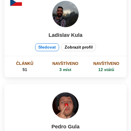
Ladislav Kula
Sledovat
Zobrazit profil
ČLÁNKŮ
NAVŠTÍVENO
NAVŠTÍVENO
51
3 míst
12 států
Pedro Gula