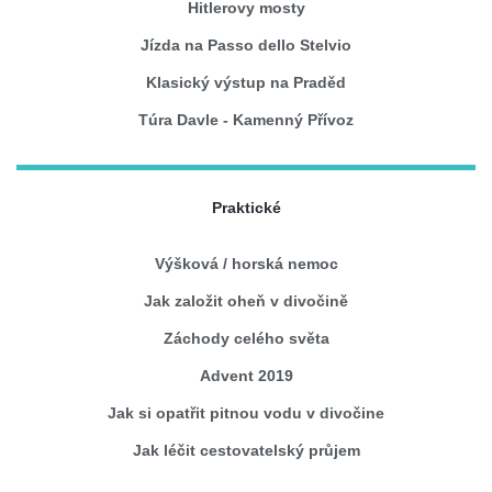
Hitlerovy mosty
Jízda na Passo dello Stelvio
Klasický výstup na Praděd
Túra Davle - Kamenný Přívoz
Praktické
Výšková / horská nemoc
Jak založit oheň v divočině
Záchody celého světa
Advent 2019
Jak si opatřit pitnou vodu v divočine
Jak léčit cestovatelský průjem