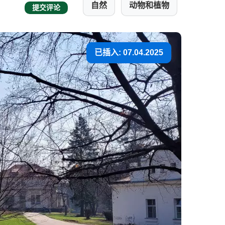
自然
动物和植物
提交评论
已插入: 07.04.2025