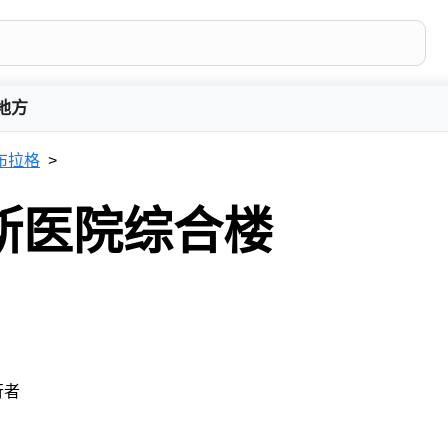
地方
布拉格
斯医院综合楼
行者