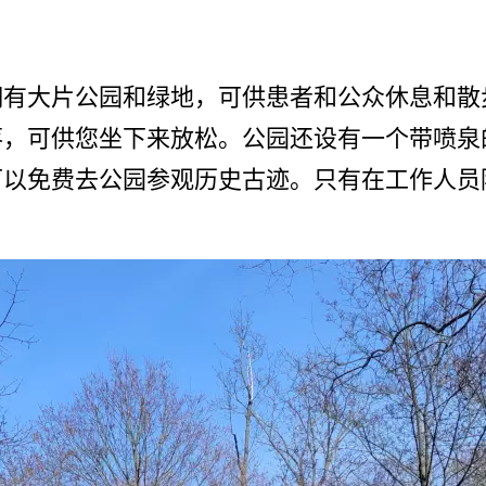
有­大片公园和绿地，可供患者和公众休息和散
，可供您坐­下来放松。公园还设有一个带喷泉
以­免费去公园参观历史古迹。只有在工作人员