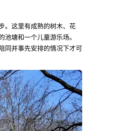
步。这里有­成熟的树木、花
的池塘和一个儿童游­乐场。
陪同并事先­安排的情况下才可