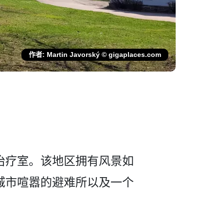
作者: Martin Javorský © gigaplaces.com
治疗室。该地区拥­有风景如
城市喧嚣的避难所以及一个