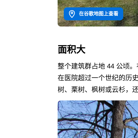
在谷歌地图上查看
面积大
整个建筑群占地 44 公
在医院超过一个世纪的历史
树、栗树、枫树或云杉，还