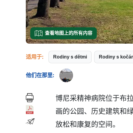
查看地图上的所有内容
适用于:
Rodiny s dětmi
Rodiny s koč
他们在那里:
博尼采精神病院位于布拉
画的公园、历史建筑和绿
放松和­康复的空间。