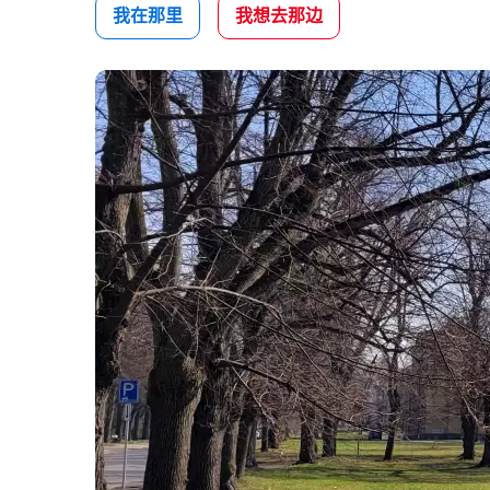
我在那里
我想去那边