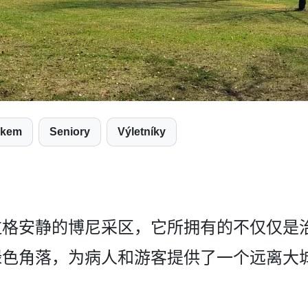
árkem
Seniory
Výletníky
格安­静的博尼采区，它所拥有的不仅仅是
色角落，为病人和游­客提供了一个远离大