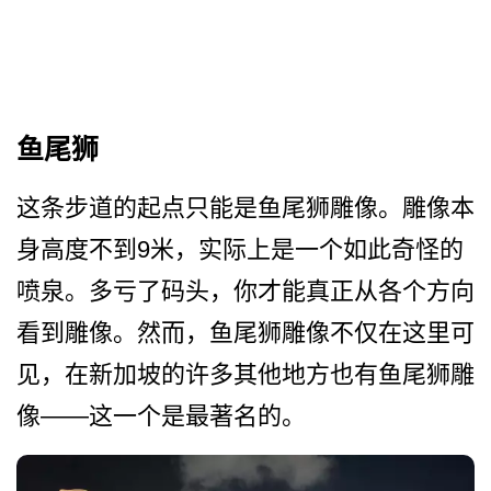
鱼尾狮
这条步道的起点只能是鱼尾狮­雕像。雕像本
身高度不到9米，实际上是一个如此奇怪­的
喷泉。多亏了码头，你才能真正从各个方向
看到雕像­。然而，鱼尾狮雕像不仅在这里可
见，在新加坡的许多­其他地方也有鱼尾狮雕
像——这一个是最著名的。