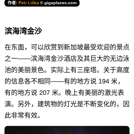
作者:
Petr Liška
© gigaplaces.com
滨海湾金沙
在东面，可以欣赏到新加坡最­受欢迎的景点
之一——滨海湾金沙酒店及其巨大的无­边泳
池的美丽景色。实际上有三座塔。关于高度
的信息­各不相同——有的地方说 194 米，
有的地方说 207 米。晚上有美丽的激光表
演。­另外，建筑物的灯光是不断变化的，因
此非常有效。