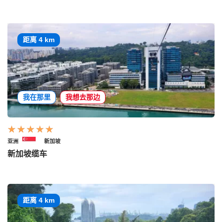
距离 4 km
我在那里
我想去那边
亚洲
新加坡
新加坡缆车
距离 4 km