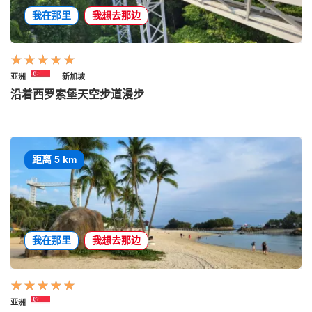
我在那里
我想去那边
亚洲
新加坡
沿着西罗索堡天空步道漫步
距离 5 km
我在那里
我想去那边
亚洲