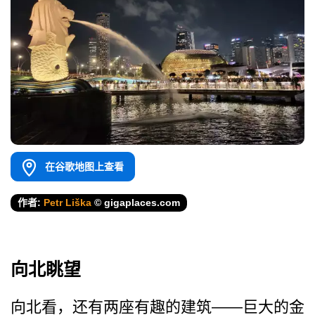
在谷歌地图上查看
作者:
Petr Liška
© gigaplaces.com
向北眺望
向北看，还有两座有趣的建筑——巨大的金