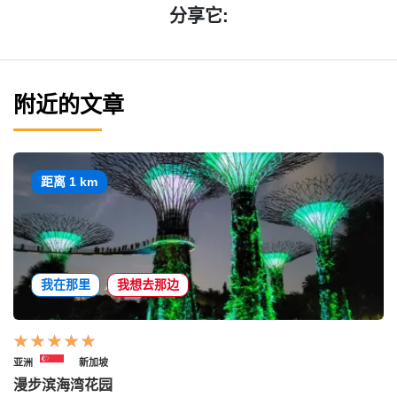
分享它:
附近的文章
距离 1 km
我在那里
我想去那边
亚洲
新加坡
漫步滨海湾花园