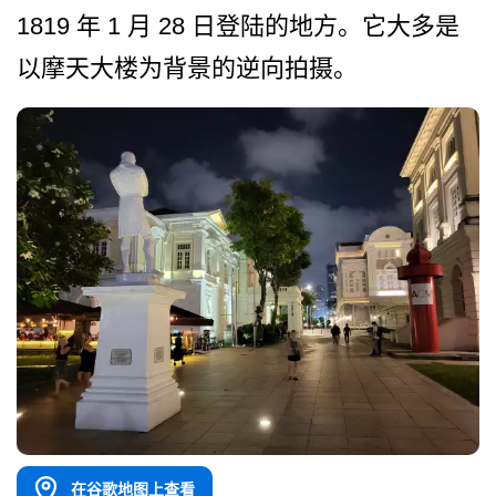
1819 年 1 月 28 日登陆的地方。它大多是
以摩­天大楼为背景的逆向拍摄。
在谷歌地图上查看