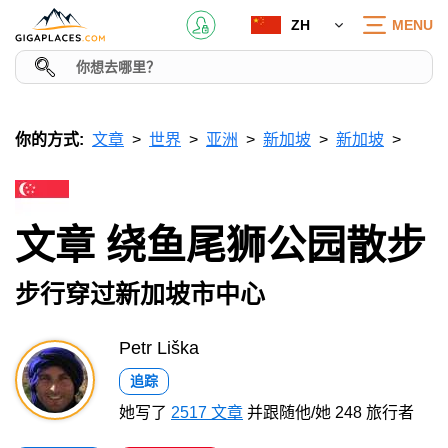
ZH
MENU
你的方式:
文章
世界
亚洲
新加坡
新加坡
文章 绕鱼尾狮公园散步
步行穿过新加坡市中心
Petr Liška
追踪
她写了
2517 文章
并跟随他/她 248 旅行者