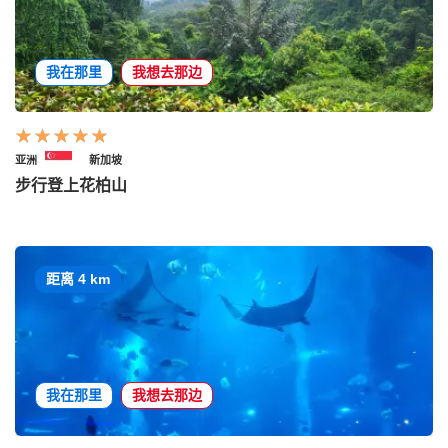
我在那里
我想去那边
亚洲
新加坡
步行登上花柏山
距离 4 km
我在那里
我想去那边