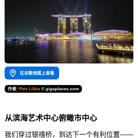
在谷歌地图上查看
作者:
Petr Liška
© gigaplaces.com
从滨海艺术中心俯瞰市中心
我们穿过银禧桥，到达下一个有利位置——