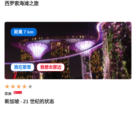
西罗索海滩之旅
距离 7 km
我在那里
我想去那边
亚洲
新加坡 - 21 世纪的状态