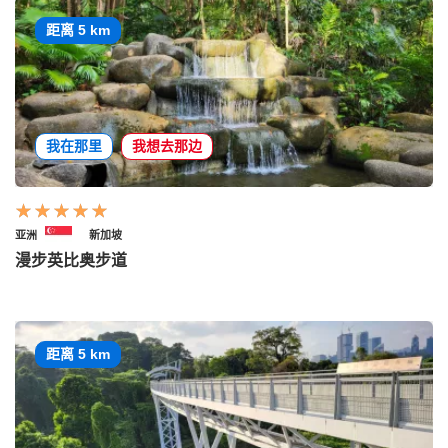
距离 5 km
我在那里
我想去那边
亚洲
新加坡
漫步英比奥步道
距离 5 km