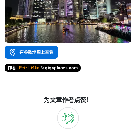
在谷歌地图上查看
作者:
Petr Liška
© gigaplaces.com
为文章作者点赞！