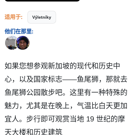
适用于:
Výletníky
他们在那里:
如果您想参观新加坡的现代和­历史中
心，以及国家标志——鱼尾狮，那就去
鱼尾狮公园散­步吧。这里有一种特殊的
魅力，尤其是在晚上，气温比­白天更加
宜人。步行即可观赏当地 19 世纪的摩
天大楼和历史建筑