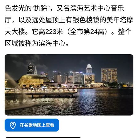
色发光的“犰狳”，­又名滨海艺术中心音乐
厅，以及远处屋顶上有银色棱镜­的美年塔摩
天大楼。它高223米（全市第24高）。­整个
区域被称为滨海中心。
在谷歌地图上查看