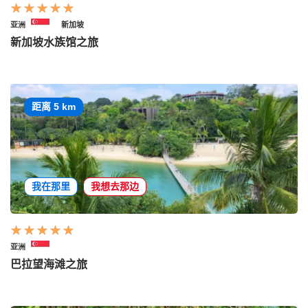
亚洲
新加坡
新加坡水族馆之旅
距离 5 km
我在那里
我想去那边
亚洲
巴拉望海滩之旅