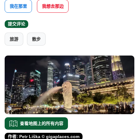
我在那里
我想去那边
提交评论
旅游
散步
查看地图上的所有内容
作者: Petr Liška © gigaplaces.com