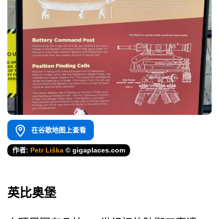
在谷歌地图上查看
作者:
Petr Liška
© gigaplaces.com
英比奥堡