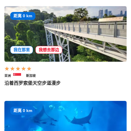
距离 0 km
我在那里
我想去那边
亚洲
新加坡
沿着西罗索堡天空步道漫步
距离 0 km