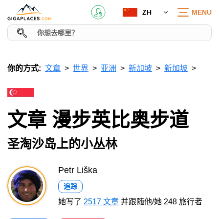
ZH
MENU
你的方式:
文章
世界
亚洲
新加坡
新加坡
文章 漫步英比奥步道
圣淘沙岛上的小丛林
Petr Liška
追踪
她写了
2517 文章
并跟随他/她 248 旅行者