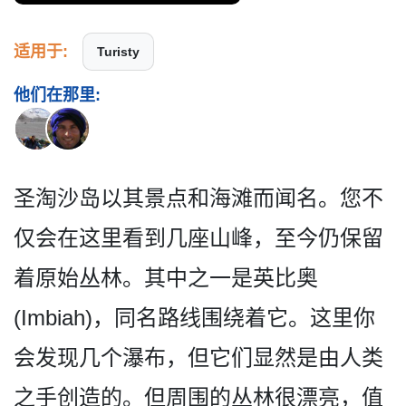
适用于:
Turisty
他们在那里:
圣淘沙岛以其景点和海滩而闻­名。您不
仅会在这里看到几座山峰，至今仍保留
着原始­丛林。其中之一是英比奥
(Imbiah)，同名路线围绕着它­。这里你
会发现几个瀑布，但它们显然是由人类
之手创­造的。但周围的丛林很漂亮，值