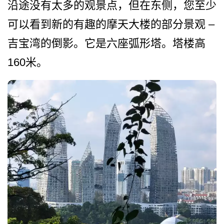
沿途没有太多的观景点，但在­东侧，您至少
可以看到新的有趣的摩天大楼的部分景观 –
吉宝湾的倒影。它是六座弧形­塔。塔楼高
160米。