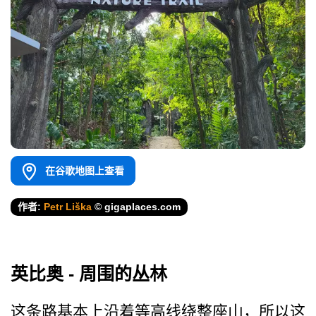
在谷歌地图上查看
作者:
Petr Liška
© gigaplaces.com
英比奥 - 周围的丛林
这条路基本上沿着等高线绕整­座山，所以这