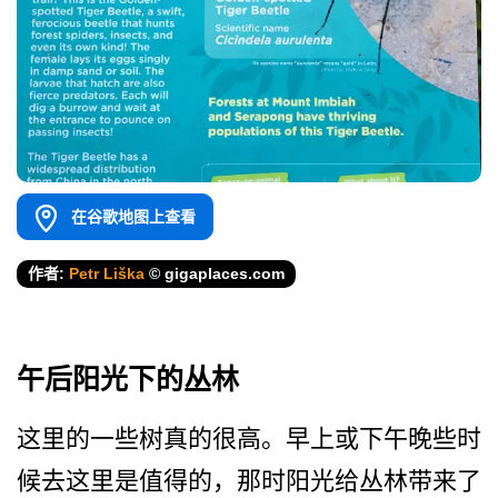
在谷歌地图上查看
作者:
Petr Liška
© gigaplaces.com
午后阳光下的丛林
这里的一些树真的很高。早上­或下午晚些时
候去这里是值得的，那时阳光给丛林带来­了