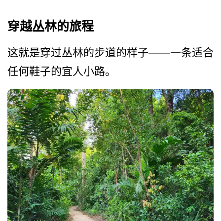
穿越丛林的旅程
这就是穿过丛林的步道的样子——一条适合
任何鞋子的宜人小路。