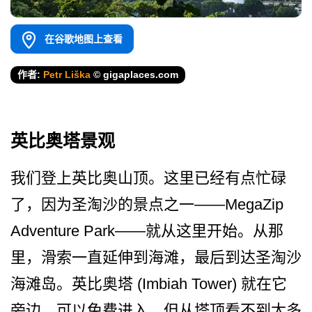
在谷歌地图上查看
作者:
Petr Liška
© gigaplaces.com
英比奥塔景观
我们登上英比奥山顶。这里已­经有点忙碌
了，因为圣淘沙的景点之一——MegaZip
Adventure Park——就从这里开始。从那
里，滑索­一直延伸到海滩，最后到达圣淘沙
海滩岛。英比奥塔 (Imbiah Tower) 就在它
旁边，可以免费进入，­但从塔顶看不到太多