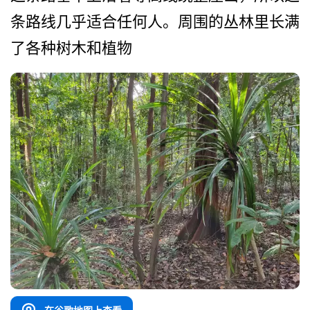
条路线几乎适合任何人。周围的丛林里长­满
了各种树木和植物