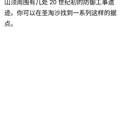
山顶周围有几处 20 世纪初的防御工事遗
迹。你可­以在圣淘沙找到一系列这样的据
点。