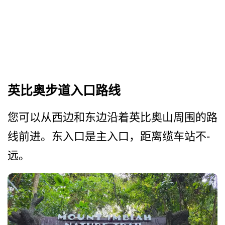
英比奥步道入口路线
您可以从西边和东边沿着英比­奥山周围的路
线前进。东入口是主入口，距离缆车站不­
远。