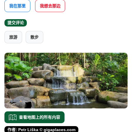
我在那里
我想去那边
提交评论
旅游
散步
查看地图上的所有内容
作者: Petr Liška © gigaplaces.com