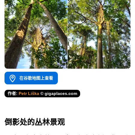
在谷歌地图上查看
作者:
Petr Liška
© gigaplaces.com
倒影处的丛林景观