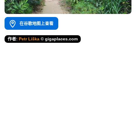
在谷歌地图上查看
作者:
Petr Liška
© gigaplaces.com