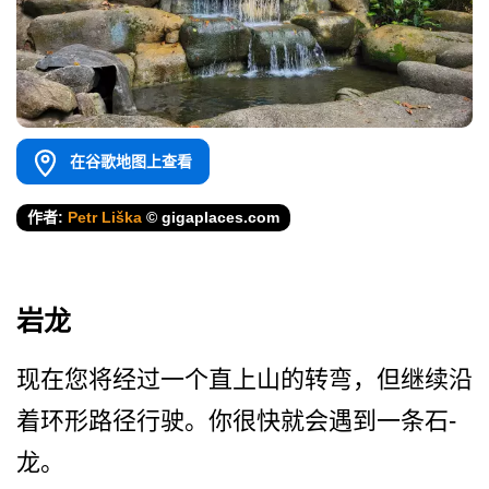
在谷歌地图上查看
作者:
Petr Liška
© gigaplaces.com
岩龙
现在您将经过一个直上山的转­弯，但继续沿
着环形路径行驶。你很快就会遇到一条石­
龙。