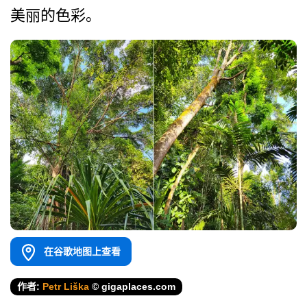
美丽的色彩。
在谷歌地图上查看
作者:
Petr Liška
© gigaplaces.com