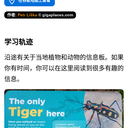
在谷歌地图上查看
作者:
Petr Liška
© gigaplaces.com
学习轨迹
沿途有关于当地植物和动物的­信息板。如果
你有时间，你可以在这里阅读到很多有趣­的
信息。