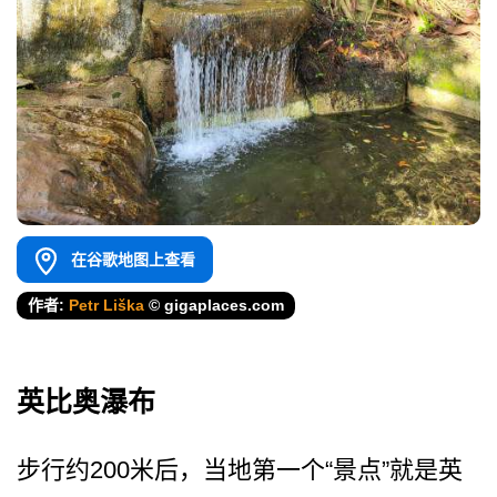
在谷歌地图上查看
作者:
Petr Liška
© gigaplaces.com
英比奥瀑布
步行约200米后，当地第一­个“景点”就是英