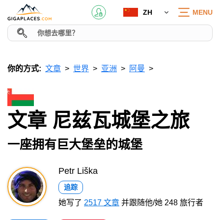
ZH
MENU
你的方式:
文章
世界
亚洲
阿曼
文章 尼兹瓦城堡之旅
一座拥有巨大堡垒的城堡
Petr Liška
追踪
她写了
2517 文章
并跟随他/她 248 旅行者