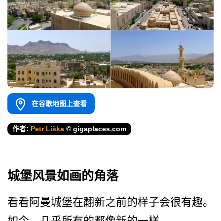
在谷歌地图上查看
作者:
Petr Liška
© gigaplaces.com
城堡风景如画的角落
看看阿曼城堡在翻新之前的样­子会很有趣。
如今，几乎所有的都像新的一样