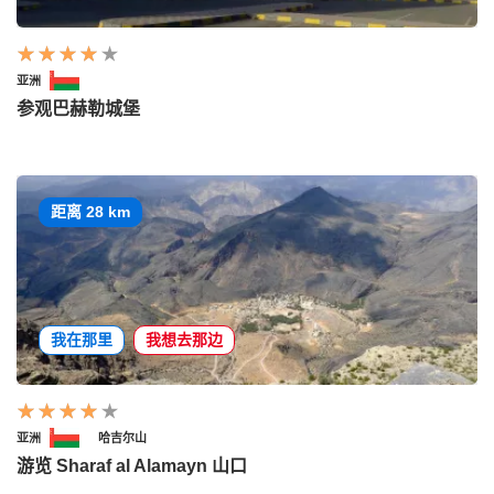
亚洲
参观巴赫勒城堡
距离 28 km
我在那里
我想去那边
亚洲
哈吉尔山
游览 Sharaf al Alamayn 山口