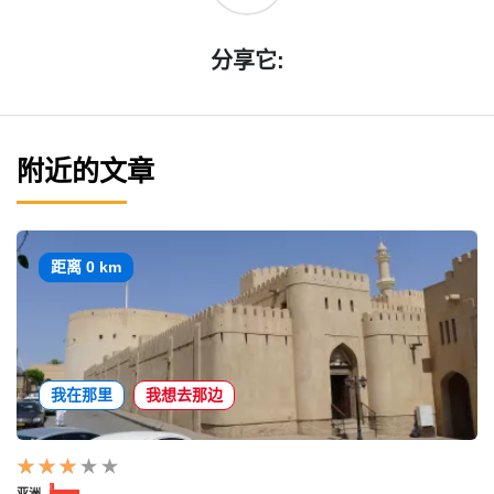
分享它:
附近的文章
距离 0 km
我在那里
我想去那边
亚洲