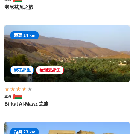
老尼兹瓦之旅
距离 14 km
我在那里
我想去那边
亚洲
Birkat Al-Mawz 之旅
距离 23 km