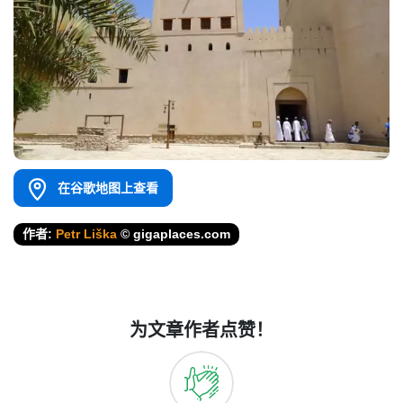
在谷歌地图上查看
作者:
Petr Liška
© gigaplaces.com
为文章作者点赞！