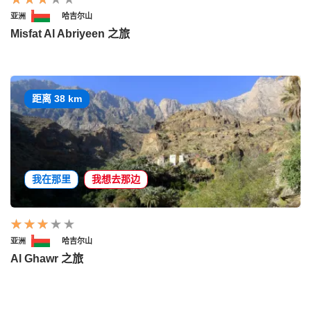
亚洲
哈吉尔山
Misfat Al Abriyeen 之旅
距离 38 km
我在那里
我想去那边
亚洲
哈吉尔山
Al Ghawr 之旅