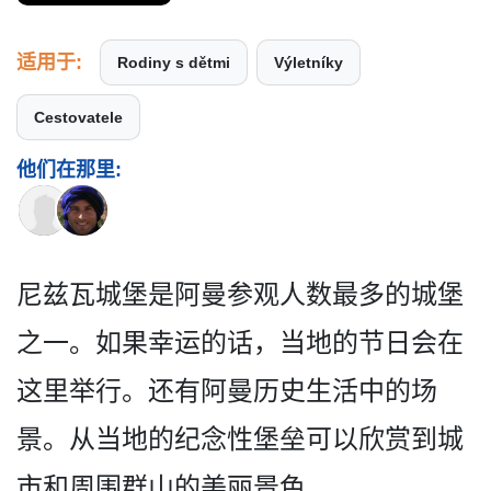
适用于:
Rodiny s dětmi
Výletníky
Cestovatele
他们在那里:
尼兹瓦城堡是阿曼参观人数最­多的城堡
之一。如果幸运的话，当地的节日会在
这里举­行。还有阿曼历史生活中的场
景。从当地的纪念性堡垒­可以欣赏到城
市和周围群山的美丽景色