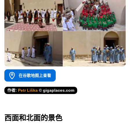
在谷歌地图上查看
作者:
Petr Liška
© gigaplaces.com
西面和北面的景色