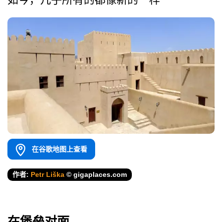
在谷歌地图上查看
作者:
Petr Liška
© gigaplaces.com
在堡垒对面