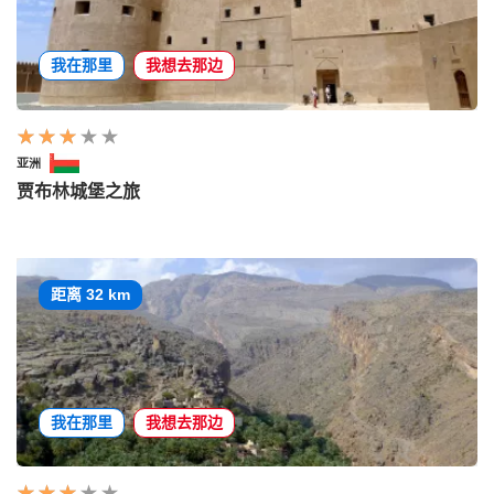
我在那里
我想去那边
亚洲
贾布林城堡之旅
距离 32 km
我在那里
我想去那边