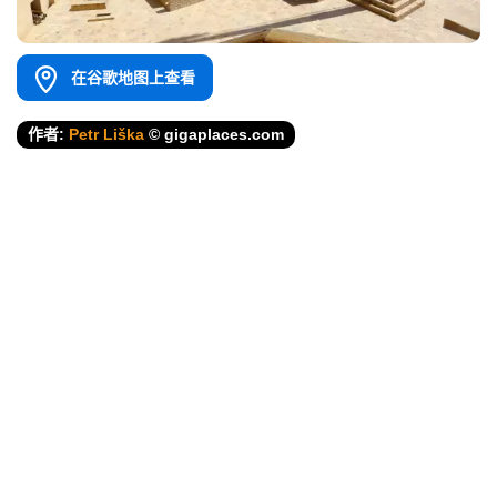
在谷歌地图上查看
作者:
Petr Liška
© gigaplaces.com