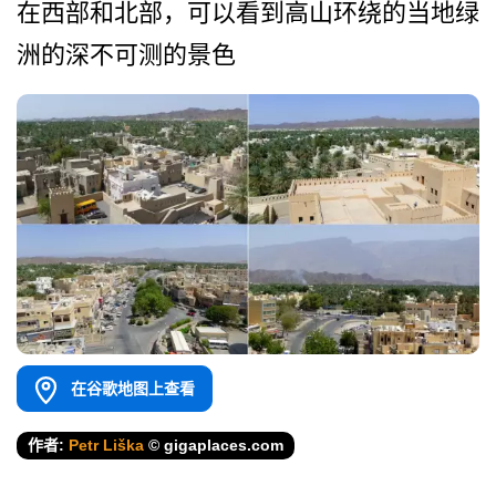
在西部和北部，可以看到高山­环绕的当地绿
洲的深不可测的景色
在谷歌地图上查看
作者:
Petr Liška
© gigaplaces.com