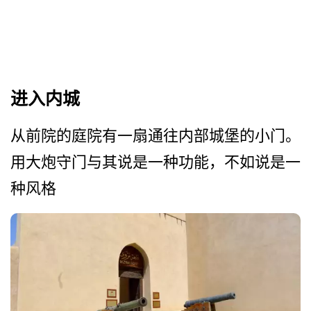
进入内城
从前院的庭院有一扇通往内部­城堡的小门。
用大炮守门与其说是一种功能，不如说是­一
种风格