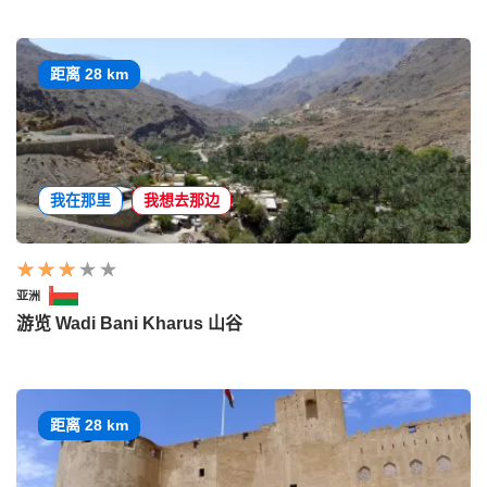
距离 28 km
我在那里
我想去那边
亚洲
游览 Wadi Bani Kharus 山谷
距离 28 km