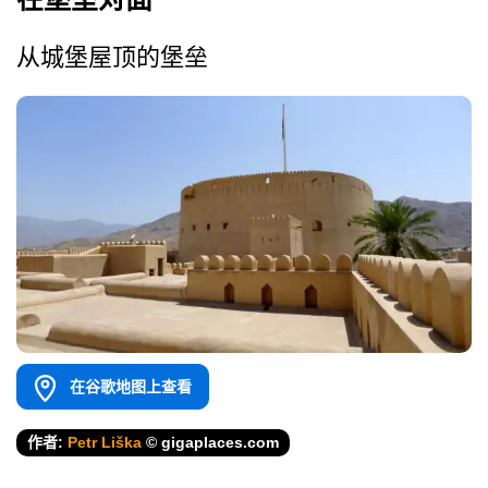
从城堡屋顶的堡垒
在谷歌地图上查看
作者:
Petr Liška
© gigaplaces.com