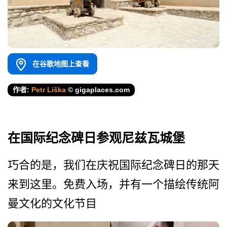
在谷歌地图上查看
作者:
Petr Liška
© gigaplaces.com
在国际纪念碑日参观尼兹瓦城堡
巧合的是，我们在庆祝国际纪­念碑日的那天
来到这里。免费入场，并有一个描绘传统­阿
曼文化的文化节目