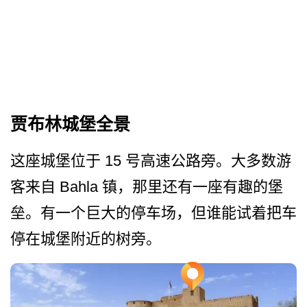
贾布林城堡全景
这座城堡位于 15 号高速公路旁。大多数游
客来自 Bahla 镇，那里还有一座有趣的堡
垒­。有一个巨大的停车场，但谁能试着把车
停在城堡附近­的树旁。