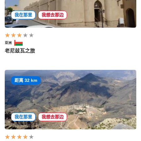
我在那里
我想去那边
亚洲
老尼兹瓦之旅
距离 32 km
我在那里
我想去那边