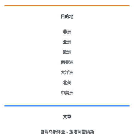
目的地
非洲
亚洲
欧洲
南美洲
大洋洲
北美
中美洲
文章
自驾乌斯怀亚 - 蓬塔阿雷纳斯