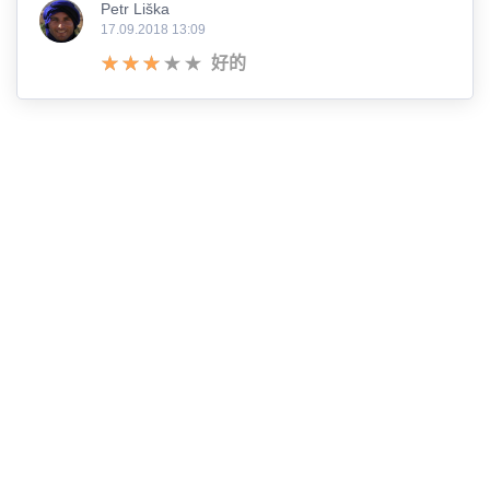
Petr Liška
17.09.2018 13:09
好的