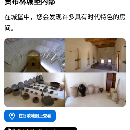
贾布林城堡内部
在城堡中，您会发现许多具有­时代特色的房
间。
在谷歌地图上查看