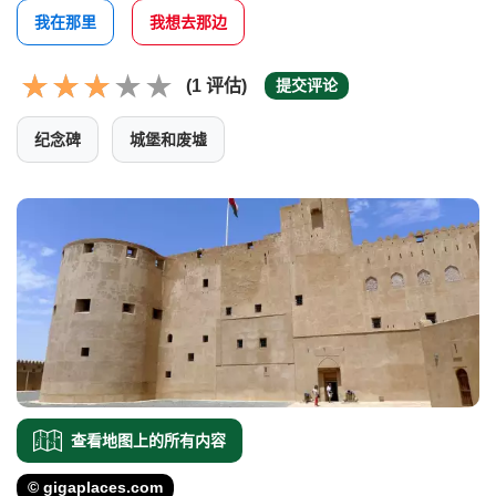
我在那里
我想去那边
(1 评估)
提交评论
纪念碑
城堡和废墟
查看地图上的所有内容
© gigaplaces.com