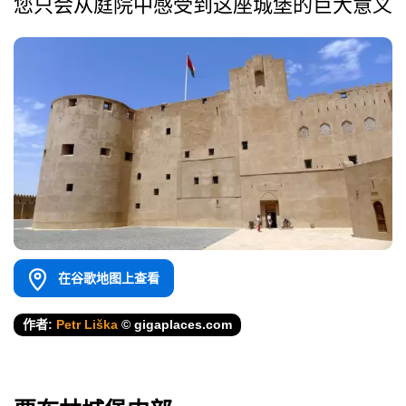
您只会从庭院中感受到这座城堡的巨大意义
在谷歌地图上查看
作者:
Petr Liška
© gigaplaces.com