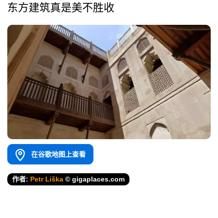
东方建筑真是美不胜收
在谷歌地图上查看
作者:
Petr Liška
© gigaplaces.com