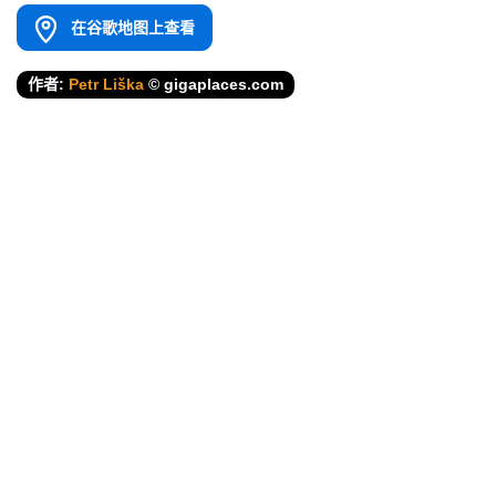
在谷歌地图上查看
作者:
Petr Liška
© gigaplaces.com