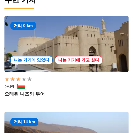
거리 0 km
나는 거기에 있었다
나는 거기에 가고 싶다
아시아
오래된 니즈와 투어
거리 14 km