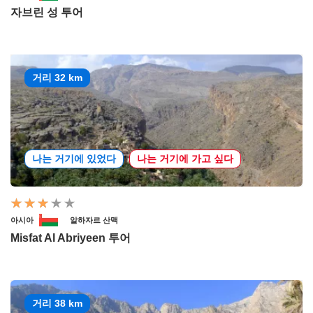
자브린 성 투어
거리 32 km
나는 거기에 있었다
나는 거기에 가고 싶다
아시아
알하자르 산맥
Misfat Al Abriyeen 투어
거리 38 km