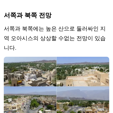
서쪽과 북쪽 전망
서쪽과 북쪽에는 높은 산으로 둘러싸인 지
역 오아시스의 상상할 수없는 전망이 있습
니다.