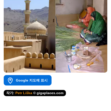
Google 지도에 표시
작가:
Petr Liška
© gigaplaces.com