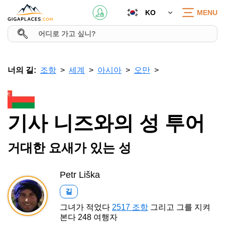
KO
MENU
너의 길:
조항
세계
아시아
오만
기사 니즈와의 성 투어
거대한 요새가 있는 성
Petr Liška
길
그녀가 적었다
2517 조항
그리고 그를 지켜
본다 248 여행자