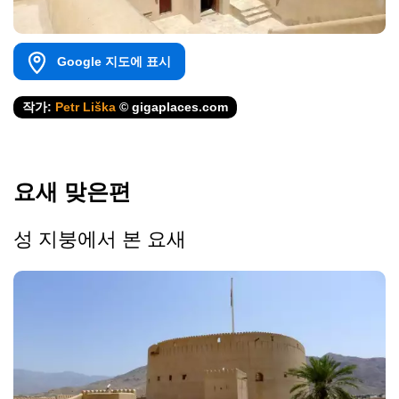
Google 지도에 표시
작가:
Petr Liška
© gigaplaces.com
요새 맞은편
성 지붕에서 본 요새