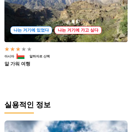
나는 거기에 있었다
나는 거기에 가고 싶다
아시아
알하자르 산맥
알 가워 여행
실용적인 정보