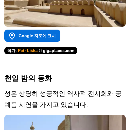
Google 지도에 표시
작가:
Petr Liška
© gigaplaces.com
천일 밤의 동화
성은 상당히 성공적인 역사적 전시회와 공
예품 시연을 가지고 있습니다.