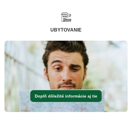
UBYTOVANIE
Doplň dôležité informácie aj tie