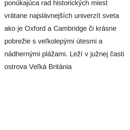
ponúkajúca rad historických miest
vrátane najslávnejších univerzít sveta
ako je Oxford a Cambridge či krásne
pobrežie s veľkolepými útesmi a
nádhernými plážami. Leží v južnej časti
ostrova Veľká Británia