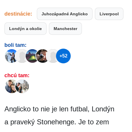
destinácie:
Juhozápadné Anglicko
Liverpool
Londýn a okolie
Manchester
boli tam:
+52
chcú tam:
Anglicko to nie je len futbal, Londýn
a praveký Stonehenge. Je to zem