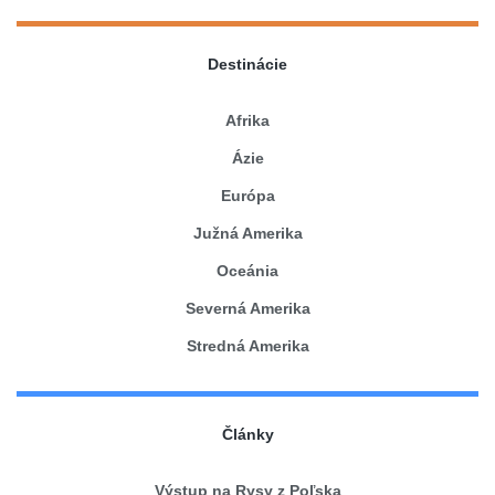
Destinácie
Afrika
Ázie
Európa
Južná Amerika
Oceánia
Severná Amerika
Stredná Amerika
Články
Výstup na Rysy z Poľska