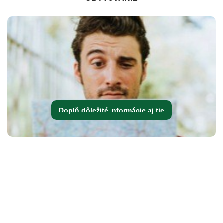
Doplň dôležité informácie aj tie