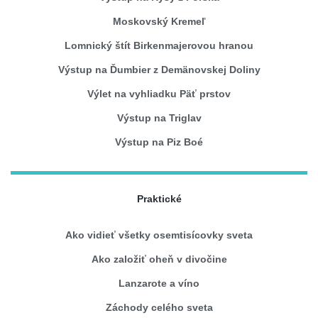
Moskovský Kremeľ
Lomnický štít Birkenmajerovou hranou
Výstup na Ďumbier z Demänovskej Doliny
Výlet na vyhliadku Päť prstov
Výstup na Triglav
Výstup na Piz Boé
Praktické
Ako vidieť všetky osemtisícovky sveta
Ako založiť oheň v divočine
Lanzarote a víno
Záchody celého sveta