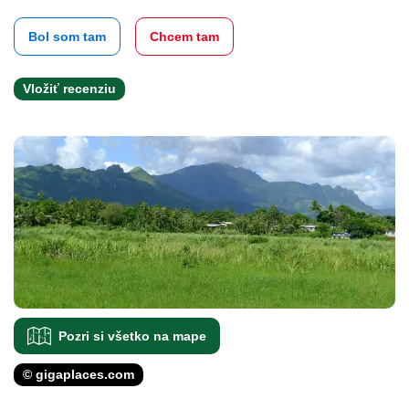
Bol som tam
Chcem tam
Vložiť recenziu
Pozri si všetko na mape
© gigaplaces.com