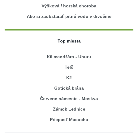
Výšková / horská choroba
Ako si zaobstarať pitnú vodu v divočine
Top miesta
Kilimandžáro - Uhuru
Telč
K2
Gotická brána
Červené námestie - Moskva
Zámok Lednice
Priepasť Macocha