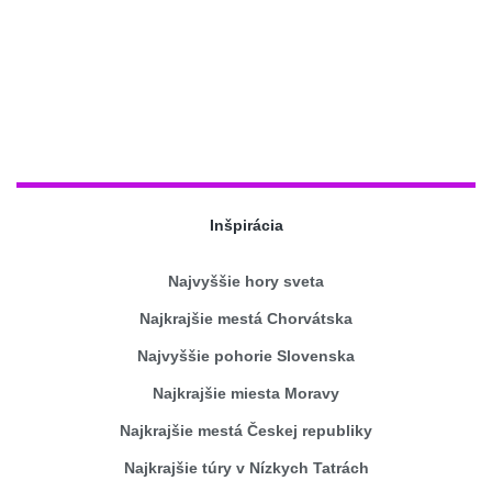
Inšpirácia
Najvyššie hory sveta
Najkrajšie mestá Chorvátska
Najvyššie pohorie Slovenska
Najkrajšie miesta Moravy
Najkrajšie mestá Českej republiky
Najkrajšie túry v Nízkych Tatrách