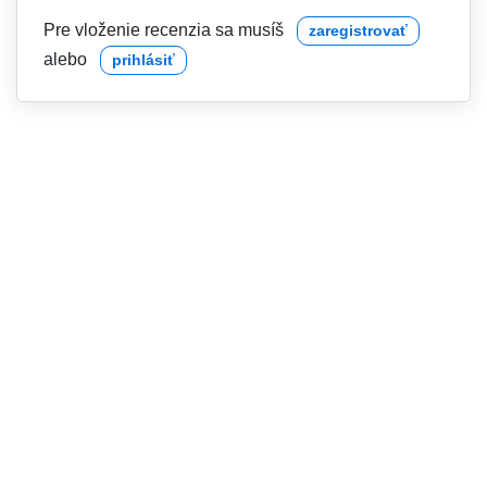
Pre vloženie recenzia sa musíš
zaregistrovať
alebo
prihlásiť