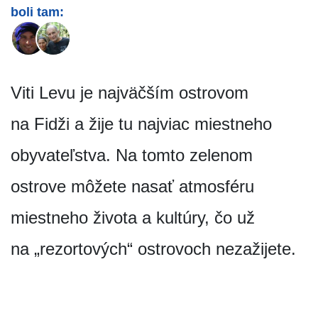
boli tam:
Viti Levu je najväčším ostrovom
na Fidži a žije tu najviac miestneho
obyvateľstva. Na tomto zelenom
ostrove môžete nasať atmosféru
miestneho života a kultúry, čo už
na „rezortových“ ostrovoch nezažijete.