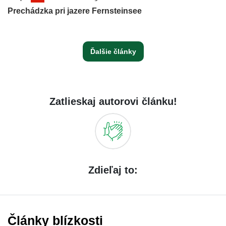
Prechádzka pri jazere Fernsteinsee
Ďalšie články
Zatlieskaj autorovi článku!
Zdieľaj to:
Články blízkosti