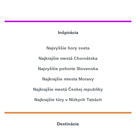
Inšpirácia
Najvyššie hory sveta
Najkrajšie mestá Chorvátska
Najvyššie pohorie Slovenska
Najkrajšie miesta Moravy
Najkrajšie mestá Českej republiky
Najkrajšie túry v Nízkych Tatrách
Destinácie