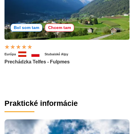
Bol som tam
Chcem tam
Európa
Stubaiské Alpy
Prechádzka Telfes - Fulpmes
Praktické informácie