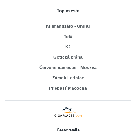
Top miesta
Kilimandžáro - Uhuru
Telč
K2
Gotická brána
Červené námestie - Moskva
Zámok Lednice
Priepasť Macocha
Cestovatelia