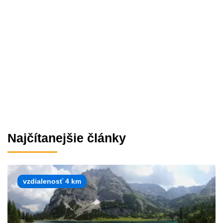
Najčítanejšie články
vzdialenosť 4 km