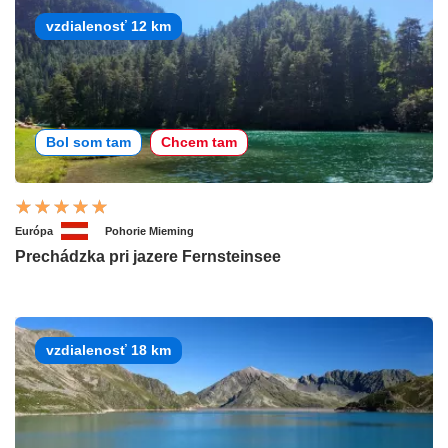
vzdialenosť 12 km
Bol som tam
Chcem tam
Európa
Pohorie Mieming
Prechádzka pri jazere Fernsteinsee
vzdialenosť 18 km