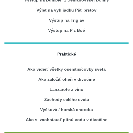
Výlet na vyhliadku Päť prstov
Výstup na Triglav
Výstup na Piz Boé
Praktické
Ako vidieť všetky osemtisícovky sveta
Ako založiť oheň v divočine
Lanzarote a víno
Záchody celého sveta
Výšková / horská choroba
Ako si zaobstarať pitnú vodu v divočine