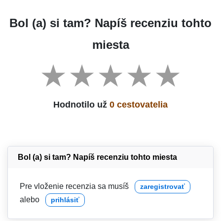
Bol (a) si tam? Napíš recenziu tohto
miesta
Hodnotilo už
0 cestovatelia
Bol (a) si tam? Napíš recenziu tohto miesta
Pre vloženie recenzia sa musíš
zaregistrovať
alebo
prihlásiť