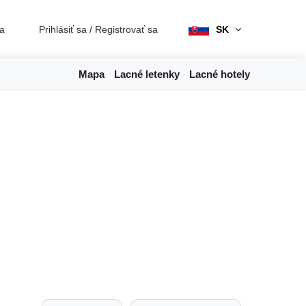
ia
Prihlásiť sa
/
Registrovať sa
SK
Mapa
Lacné letenky
Lacné hotely