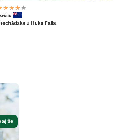
ceánia
rechádzka u Huka Falls
aj tie