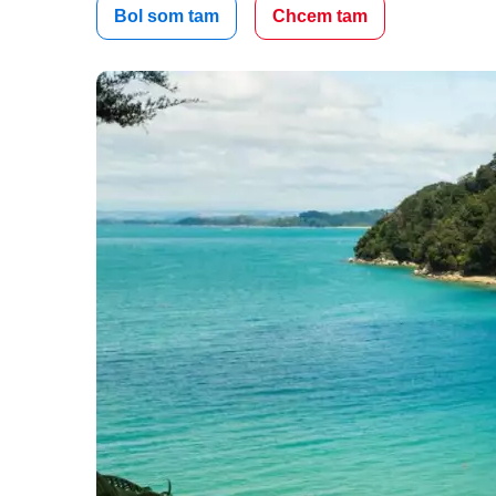
Bol som tam
Chcem tam