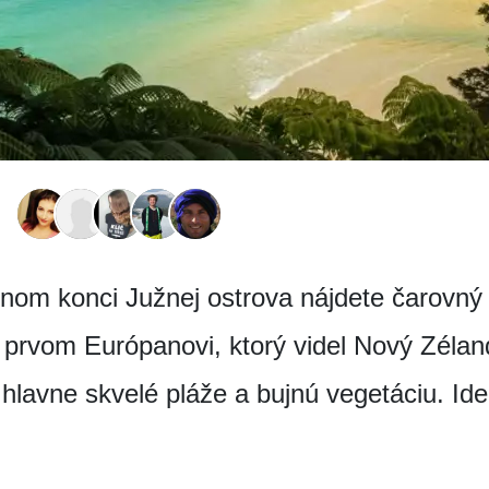
om konci Južnej ostrova nájdete čarovný 
rvom Európanovi, ktorý videl Nový Zélan
hlavne skvelé pláže a bujnú vegetáciu. Ide