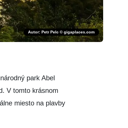
Autor: Petr Pelc © gigaplaces.com
národný park Abel
d. V tomto krásnom
álne miesto na plavby