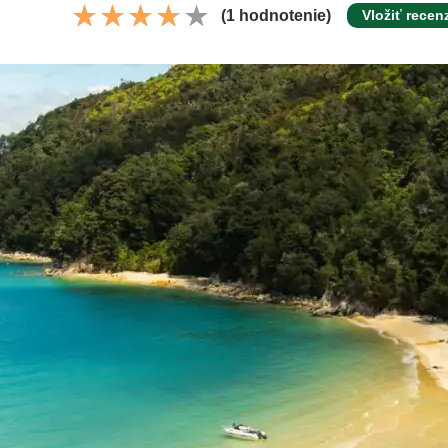
(1 hodnotenie)
Vložiť recen