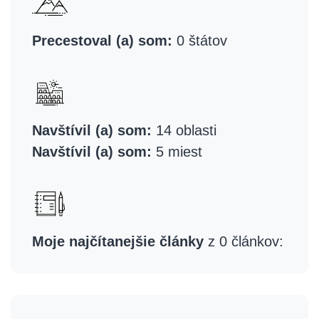
Precestoval (a) som:
0 štátov
Navštívil (a) som:
14 oblasti
Navštívil (a) som:
5 miest
Moje najčítanejšie články
z 0 článkov: