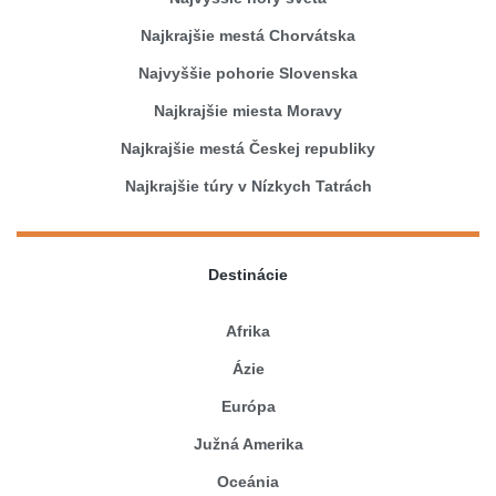
Najkrajšie mestá Chorvátska
Najvyššie pohorie Slovenska
Najkrajšie miesta Moravy
Najkrajšie mestá Českej republiky
Najkrajšie túry v Nízkych Tatrách
Destinácie
Afrika
Ázie
Európa
Južná Amerika
Oceánia