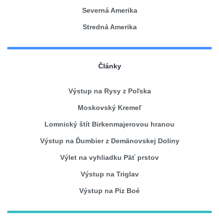
Severná Amerika
Stredná Amerika
Články
Výstup na Rysy z Poľska
Moskovský Kremeľ
Lomnický štít Birkenmajerovou hranou
Výstup na Ďumbier z Demänovskej Doliny
Výlet na vyhliadku Päť prstov
Výstup na Triglav
Výstup na Piz Boé