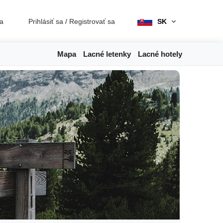
ia
Prihlásiť sa
/
Registrovať sa
SK
Mapa
Lacné letenky
Lacné hotely