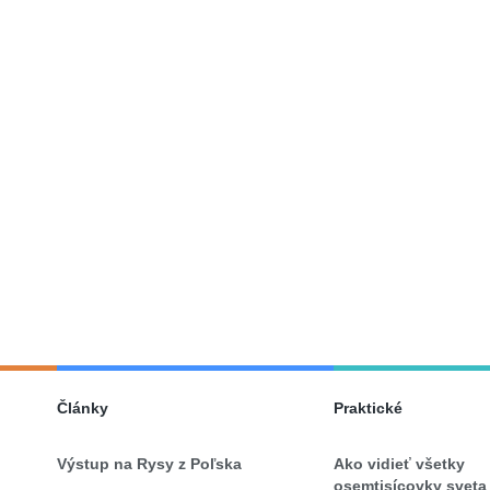
Články
Praktické
Výstup na Rysy z Poľska
Ako vidieť všetky
osemtisícovky sveta