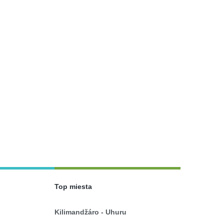
Top miesta
Kilimandžáro - Uhuru