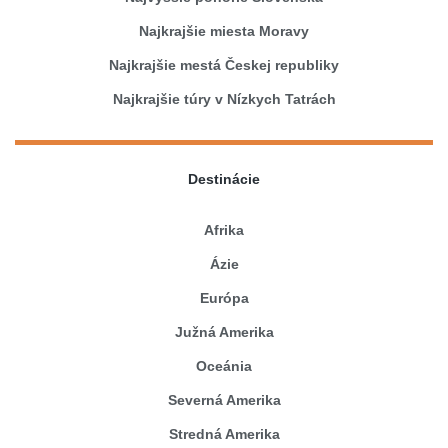
Najkrajšie miesta Moravy
Najkrajšie mestá Českej republiky
Najkrajšie túry v Nízkych Tatrách
Destinácie
Afrika
Ázie
Európa
Južná Amerika
Oceánia
Severná Amerika
Stredná Amerika