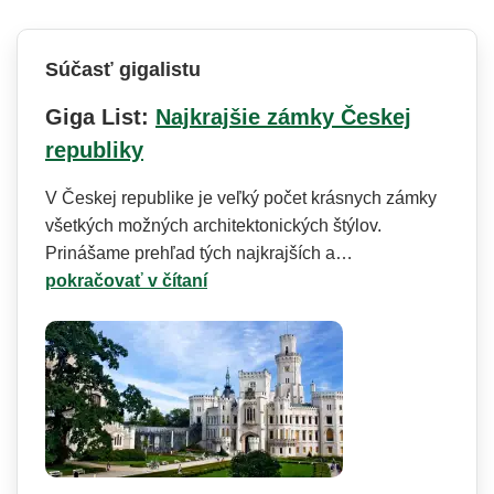
Súčasť gigalistu
Giga List:
Najkrajšie zámky Českej
republiky
V Českej republike je veľký počet krásnych zámky
všetkých možných architektonických štýlov.
Prinášame prehľad tých najkrajších a…
pokračovať v čítaní