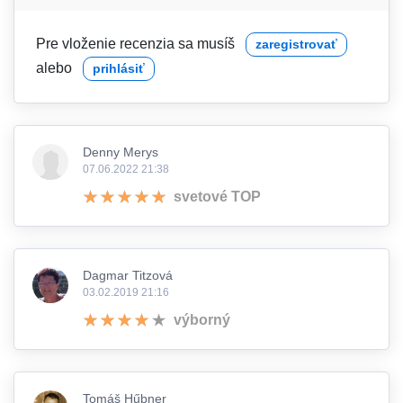
Pre vloženie recenzia sa musíš
zaregistrovať
alebo
prihlásiť
Denny Merys
07.06.2022 21:38
svetové TOP
Dagmar Titzová
03.02.2019 21:16
výborný
Tomáš Hűbner