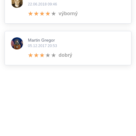
22.06.2018 09:46
výborný
Martin Gregor
05.12.2017 20:53
dobrý