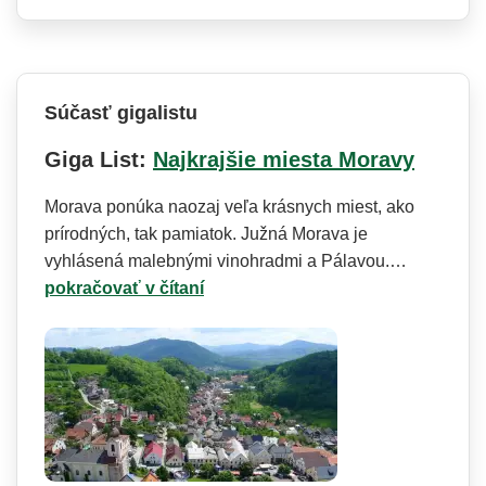
Súčasť gigalistu
Giga List:
Najkrajšie miesta Moravy
Morava ponúka naozaj veľa krásnych miest, ako
prírodných, tak pamiatok. Južná Morava je
vyhlásená malebnými vinohradmi a Pálavou.…
pokračovať v čítaní