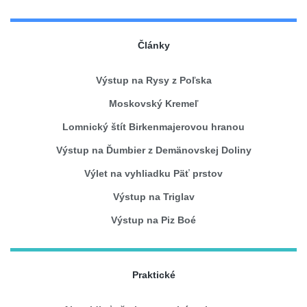
Články
Výstup na Rysy z Poľska
Moskovský Kremeľ
Lomnický štít Birkenmajerovou hranou
Výstup na Ďumbier z Demänovskej Doliny
Výlet na vyhliadku Päť prstov
Výstup na Triglav
Výstup na Piz Boé
Praktické