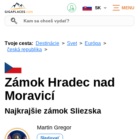
SK
MENU
Tvoje cesta:
Destinácie
Svet
Európa
česká republika
Zámok Hradec nad
Moravicí
Najkrajšie zámok Sliezska
Martin Gregor
Sledovať