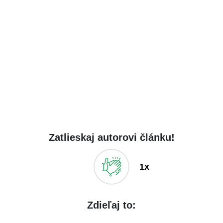
Zatlieskaj autorovi článku!
1x
Zdieľaj to: