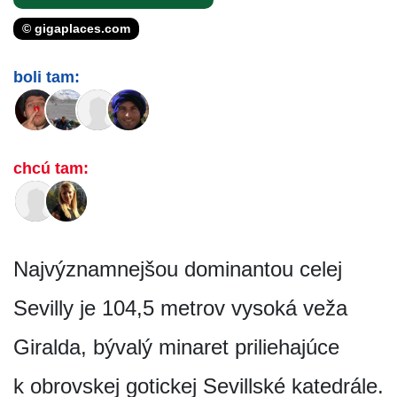
© gigaplaces.com
boli tam:
chcú tam:
Najvýznamnejšou dominantou celej
Sevilly je 104,5 metrov vysoká veža
Giralda, bývalý minaret priliehajúce
k obrovskej gotickej Sevillské katedrále.