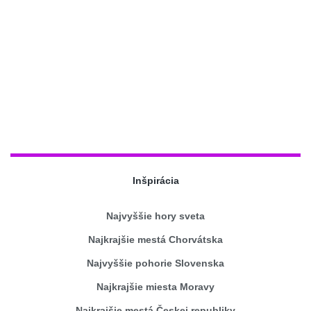
Inšpirácia
Najvyššie hory sveta
Najkrajšie mestá Chorvátska
Najvyššie pohorie Slovenska
Najkrajšie miesta Moravy
Najkrajšie mestá Českej republiky