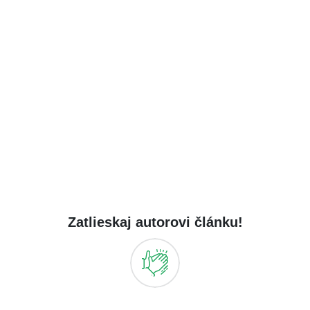
Zatlieskaj autorovi článku!