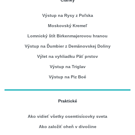
Výstup na Rysy z Poľska
Moskovský Kremeľ
Lomnický štít Birkenmajerovou hranou
Výstup na Ďumbier z Demänovskej Doliny
Výlet na vyhliadku Päť prstov
Výstup na Triglav
Výstup na Piz Boé
Praktické
Ako vidieť všetky osemtisícovky sveta
Ako založiť oheň v divočine