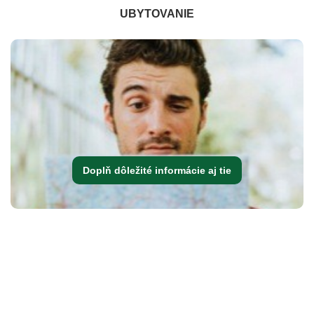
UBYTOVANIE
Doplň dôležité informácie aj tie