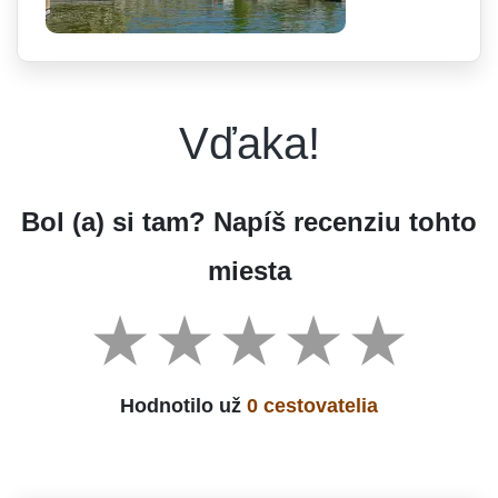
Vďaka!
Bol (a) si tam? Napíš recenziu tohto
miesta
Hodnotilo už
0 cestovatelia