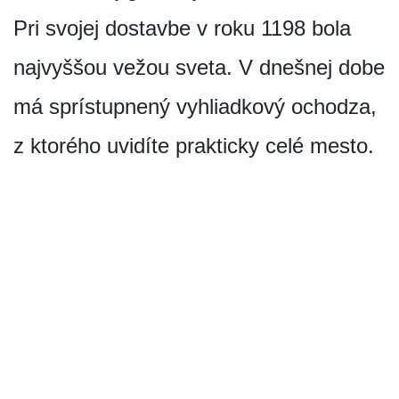
Pri svojej dostavbe v roku 1198 bola
najvyššou vežou sveta. V dnešnej dobe
má sprístupnený vyhliadkový ochodza,
z ktorého uvidíte prakticky celé mesto.