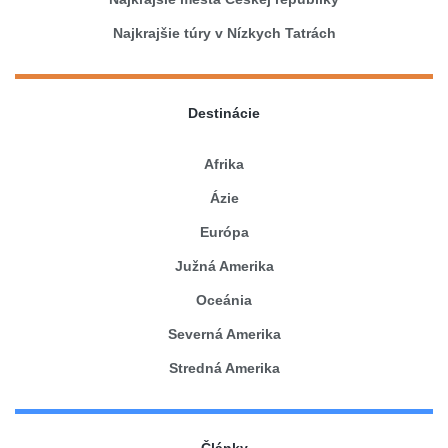
Najkrajšie túry v Nízkych Tatrách
Destinácie
Afrika
Ázie
Európa
Južná Amerika
Oceánia
Severná Amerika
Stredná Amerika
Články