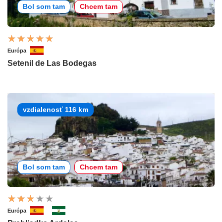
Bol som tam
Chcem tam
Európa
Setenil de Las Bodegas
vzdialenosť 116 km
Bol som tam
Chcem tam
Európa