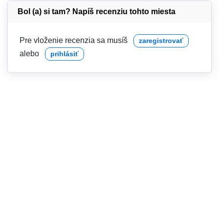
Bol (a) si tam? Napíš recenziu tohto miesta
Pre vloženie recenzia sa musíš
zaregistrovať
alebo
prihlásiť