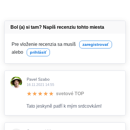
Bol (a) si tam? Napíš recenziu tohto miesta
Pre vloženie recenzia sa musíš
zaregistrovať
alebo
prihlásiť
Pavel Szabo
16.11.2021 14:55
svetové TOP
Tato jeskyně patří k mým srdcovkám!