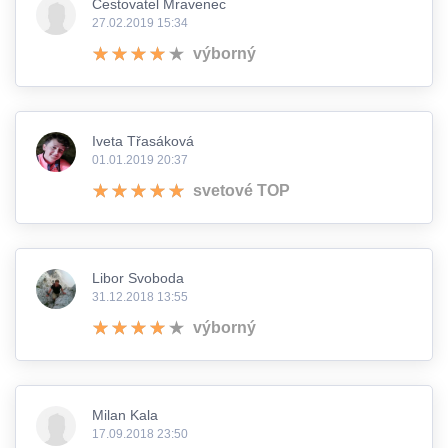
Cestovatel Mravenec
27.02.2019 15:34
výborný
Iveta Třasáková
01.01.2019 20:37
svetové TOP
Libor Svoboda
31.12.2018 13:55
výborný
Milan Kala
17.09.2018 23:50