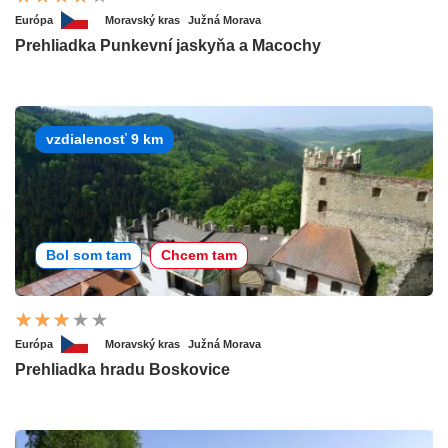
Európa
Moravský kras
Južná Morava
Prehliadka Punkevní jaskyňa a Macochy
vzdialenosť 9 km
Bol som tam
Chcem tam
Európa
Moravský kras
Južná Morava
Prehliadka hradu Boskovice