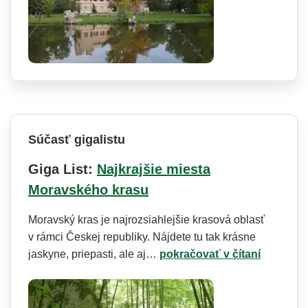
Súčasť gigalistu
Giga List:
Najkrajšie miesta
Moravského krasu
Moravský kras je najrozsiahlejšie krasová oblasť
v rámci Českej republiky. Nájdete tu tak krásne
jaskyne, priepasti, ale aj…
pokračovať v čítaní