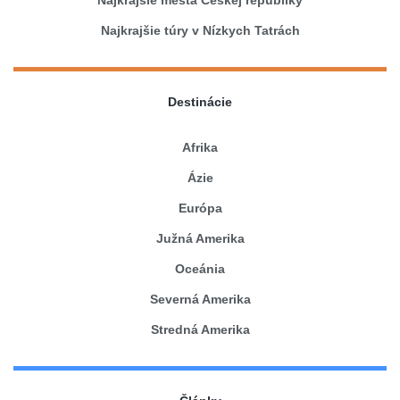
Najkrajšie túry v Nízkych Tatrách
Destinácie
Afrika
Ázie
Európa
Južná Amerika
Oceánia
Severná Amerika
Stredná Amerika