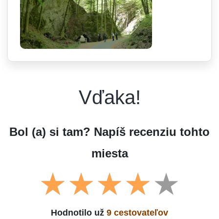
Vďaka!
Bol (a) si tam? Napíš recenziu tohto
miesta
Hodnotilo už
9 cestovateľov