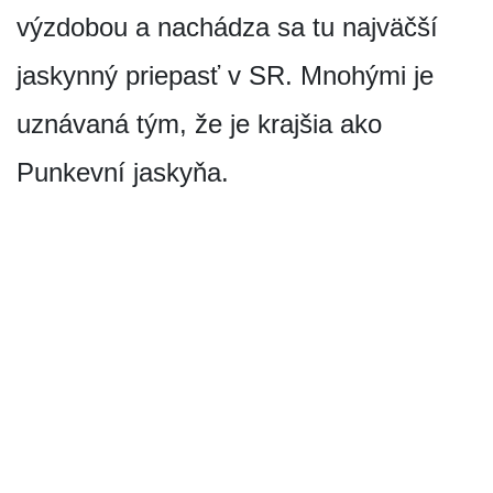
výzdobou a nachádza sa tu najväčší
jaskynný priepasť v SR. Mnohými je
uznávaná tým, že je krajšia ako
Punkevní jaskyňa.