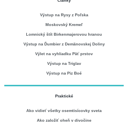
Články
Výstup na Rysy z Poľska
Moskovský Kremeľ
Lomnický štít Birkenmajerovou hranou
Výstup na Ďumbier z Demänovskej Doliny
Výlet na vyhliadku Päť prstov
Výstup na Triglav
Výstup na Piz Boé
Praktické
Ako vidieť všetky osemtisícovky sveta
Ako založiť oheň v divočine