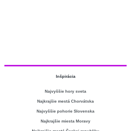
Inšpirácia
Najvyššie hory sveta
Najkrajšie mestá Chorvátska
Najvyššie pohorie Slovenska
Najkrajšie miesta Moravy
Najkrajšie mestá Českej republiky