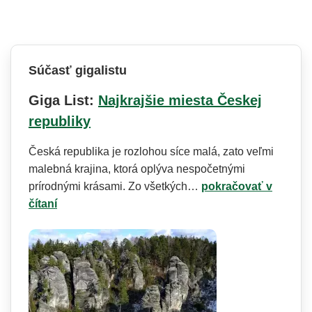
Súčasť gigalistu
Giga List:
Najkrajšie miesta Českej
republiky
Česká republika je rozlohou síce malá, zato veľmi
malebná krajina, ktorá oplýva nespočetnými
prírodnými krásami. Zo všetkých…
pokračovať v
čítaní