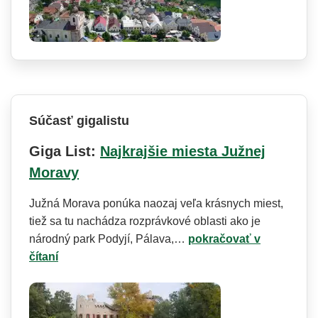
Súčasť gigalistu
Giga List:
Najkrajšie miesta Južnej
Moravy
Južná Morava ponúka naozaj veľa krásnych miest,
tiež sa tu nachádza rozprávkové oblasti ako je
národný park Podyjí, Pálava,…
pokračovať v
čítaní