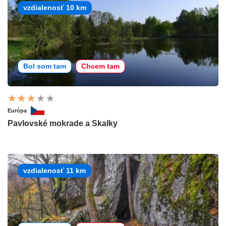
vzdialenosť 10 km
Bol som tam
Chcem tam
Európa
Pavlovské mokrade a Skalky
vzdialenosť 11 km