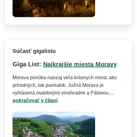
Súčasť gigalistu
Giga List:
Najkrajšie miesta Moravy
Morava ponúka naozaj veľa krásnych miest, ako
prírodných, tak pamiatok. Južná Morava je
vyhlásená malebnými vinohradmi a Pálavou.…
pokračovať v čítaní