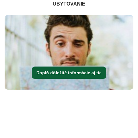
UBYTOVANIE
Doplň dôležité informácie aj tie