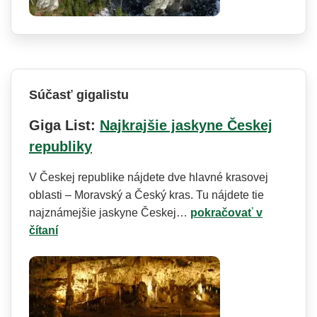
Súčasť gigalistu
Giga List:
Najkrajšie jaskyne Českej
republiky
V Českej republike nájdete dve hlavné krasovej
oblasti – Moravský a Český kras. Tu nájdete tie
najznámejšie jaskyne Českej…
pokračovať v
čítaní