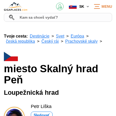
SK
MENU
Tvoje cesta:
Destinácie
Svet
Európa
česká republika
Český ráj
Prachovské skaly
miesto Skalný hrad
Peň
Loupežnická hrad
Petr Liška
Sledovať