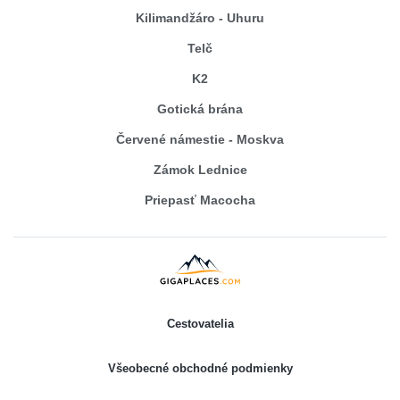
Kilimandžáro - Uhuru
Telč
K2
Gotická brána
Červené námestie - Moskva
Zámok Lednice
Priepasť Macocha
Cestovatelia
Všeobecné obchodné podmienky