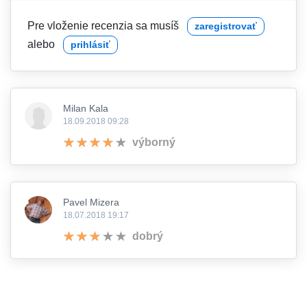
Pre vloženie recenzia sa musíš
zaregistrovať
alebo
prihlásiť
Milan Kala
18.09.2018 09:28
výborný
Pavel Mizera
18.07.2018 19:17
dobrý