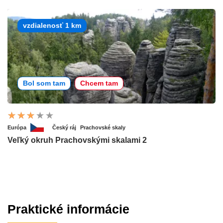
vzdialenosť 1 km
Bol som tam
Chcem tam
Európa
Český ráj
Prachovské skaly
Veľký okruh Prachovskými skalami 2
Praktické informácie