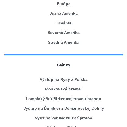
Európa
Južná Amerika
Oceánia
Severná Amerika
Stredná Amerika
Články
Výstup na Rysy z Poľska
Moskovský Kremeľ
Lomnický štít Birkenmajerovou hranou
Výstup na Ďumbier z Demänovskej Doliny
Výlet na vyhliadku Päť prstov