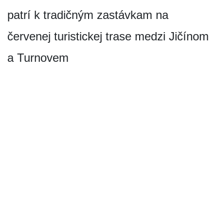
patrí k tradičným zastávkam na
červenej turistickej trase medzi Jičínom
a Turnovem