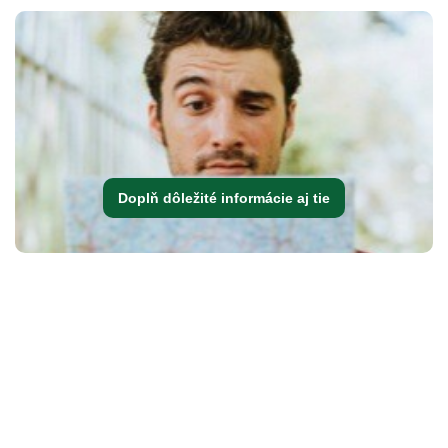
Doplň dôležité informácie aj tie