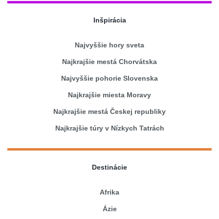
Inšpirácia
Najvyššie hory sveta
Najkrajšie mestá Chorvátska
Najvyššie pohorie Slovenska
Najkrajšie miesta Moravy
Najkrajšie mestá Českej republiky
Najkrajšie túry v Nízkych Tatrách
Destinácie
Afrika
Ázie