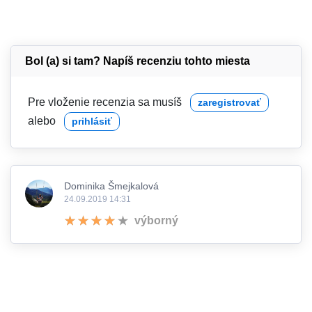
Bol (a) si tam? Napíš recenziu tohto miesta
Pre vloženie recenzia sa musíš
zaregistrovať
alebo
prihlásiť
Dominika Šmejkalová
24.09.2019 14:31
výborný