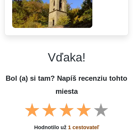
Vďaka!
Bol (a) si tam? Napíš recenziu tohto
miesta
Hodnotilo už
1 cestovateľ