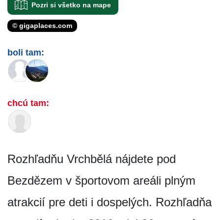
Pozri si všetko na mape
© gigaplaces.com
boli tam:
chcú tam:
Rozhľadňu Vrchbělá nájdete pod
Bezdězem v športovom areáli plným
atrakcií pre deti i dospelých. Rozhľadňa