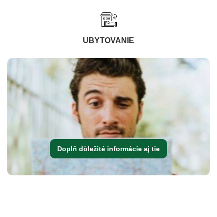
UBYTOVANIE
Doplň dôležité informácie aj tie