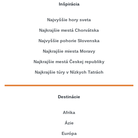
Inšpirácia
Najvyššie hory sveta
Najkrajšie mestá Chorvátska
Najvyššie pohorie Slovenska
Najkrajšie miesta Moravy
Najkrajšie mestá Českej republiky
Najkrajšie túry v Nízkych Tatrách
Destinácie
Afrika
Ázie
Európa