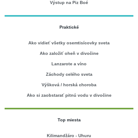
Výstup na Piz Boé
Praktické
Ako vidieť všetky osemtisícovky sveta
Ako založiť oheň v divočine
Lanzarote a víno
Záchody celého sveta
Výšková / horská choroba
Ako si zaobstarať pitnú vodu v divočine
Top miesta
Kilimandžáro - Uhuru