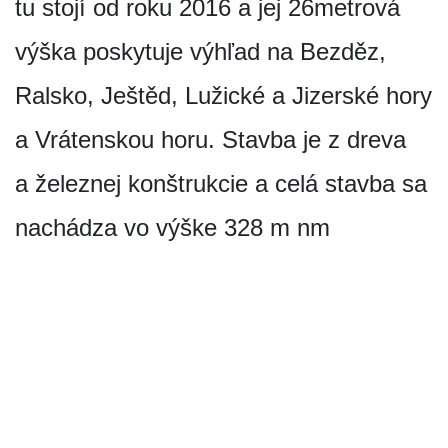
tu stojí od roku 2016 a jej 26metrová
výška poskytuje výhľad na Bezděz,
Ralsko, Ještěd, Lužické a Jizerské hory
a Vrátenskou horu. Stavba je z dreva
a železnej konštrukcie a celá stavba sa
nachádza vo výške 328 m nm