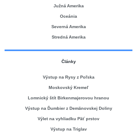
Južná Amerika
Oceánia
Severná Amerika
Stredná Amerika
Články
Výstup na Rysy z Poľska
Moskovský Kremeľ
Lomnický štít Birkenmajerovou hranou
Výstup na Ďumbier z Demänovskej Doliny
Výlet na vyhliadku Päť prstov
Výstup na Triglav