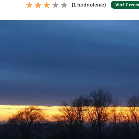
(1 hodnotenie)
Vložiť rece