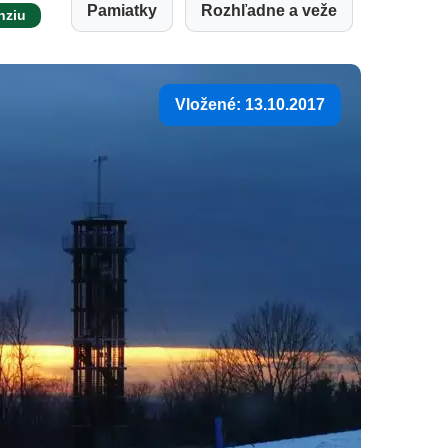
Pamiatky
Rozhľadne a veže
nziu
Vložené: 13.10.2017