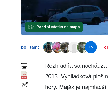
Pozri si všetko na mape
boli tam:
c
+5
Rozhľadňa sa nachádza v 
2013. Vyhliadková ploši
hory. Maják je najmladší