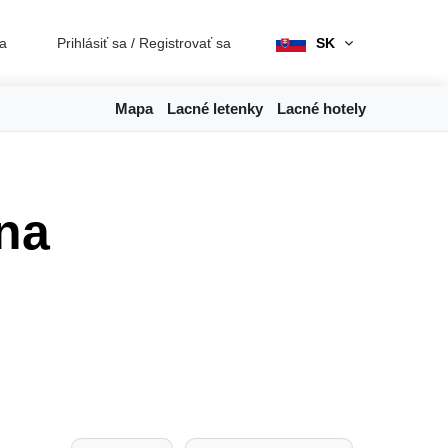
ia
Prihlásiť sa
/
Registrovať sa
SK
Mapa
Lacné letenky
Lacné hotely
na