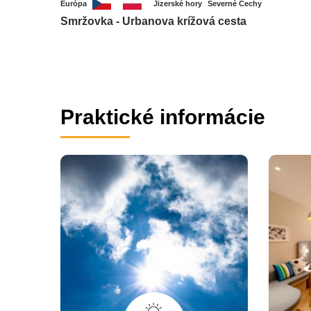
Európa
Jizerské hory
Severné Čechy
Smržovka - Urbanova krížová cesta
Praktické informácie