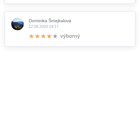
Dominika Šmejkalová
12.06.2020 19:17
výborný