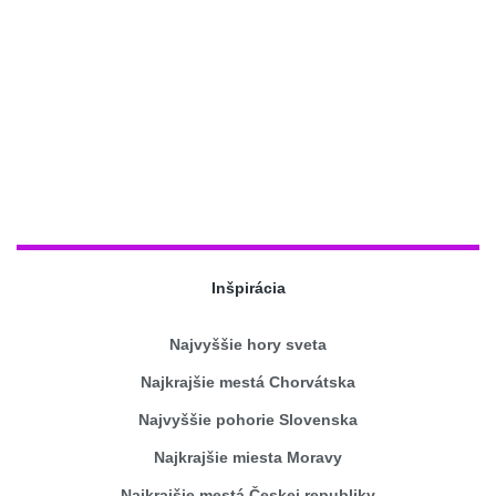
Inšpirácia
Najvyššie hory sveta
Najkrajšie mestá Chorvátska
Najvyššie pohorie Slovenska
Najkrajšie miesta Moravy
Najkrajšie mestá Českej republiky