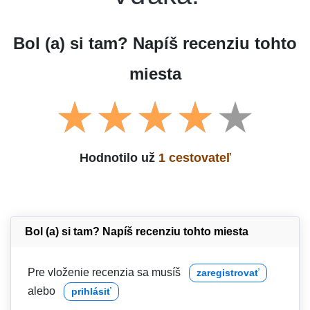
Bol (a) si tam? Napíš recenziu tohto
miesta
Hodnotilo už
1 cestovateľ
Bol (a) si tam? Napíš recenziu tohto miesta
Pre vloženie recenzia sa musíš
zaregistrovať
alebo
prihlásiť