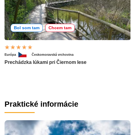
Bol som tam
Chcem tam
Európa
Českomoravská vrchovina
Prechádzka lúkami pri Čiernom lese
Praktické informácie