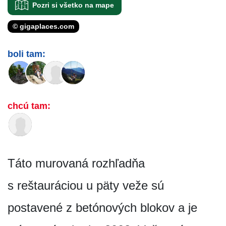
Pozri si všetko na mape
© gigaplaces.com
boli tam:
chcú tam:
Táto murovaná rozhľadňa
s reštauráciou u päty veže sú
postavené z betónových blokov a je