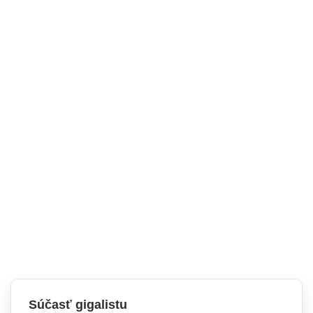
Súčasť gigalistu