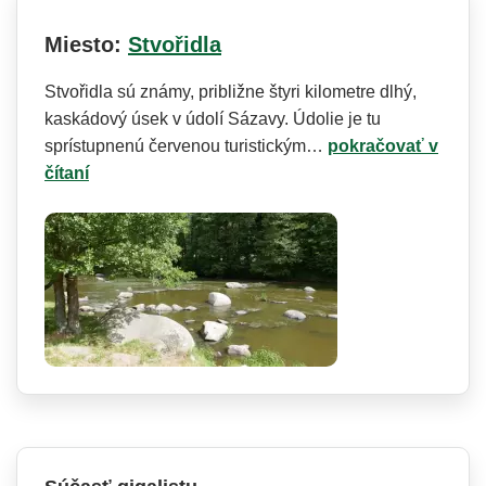
Miesto:
Stvořidla
Stvořidla sú známy, približne štyri kilometre dlhý,
kaskádový úsek v údolí Sázavy. Údolie je tu
sprístupnenú červenou turistickým…
pokračovať v
čítaní