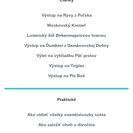
Výstup na Rysy z Poľska
Moskovský Kremeľ
Lomnický štít Birkenmajerovou hranou
Výstup na Ďumbier z Demänovskej Doliny
Výlet na vyhliadku Päť prstov
Výstup na Triglav
Výstup na Piz Boé
Praktické
Ako vidieť všetky osemtisícovky sveta
Ako založiť oheň v divočine