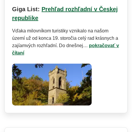
Giga List:
Prehľad rozhľadní v Českej
republike
Vďaka milovníkom turistiky vznikalo na našom
území už od konca 19. storočia celý rad krásnych a
zajíamvých rozhľadní. Do dnešnej…
pokračovať v
čítaní