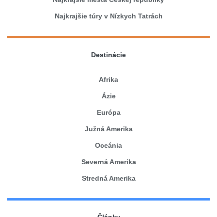
Najkrajšie túry v Nízkych Tatrách
Destinácie
Afrika
Ázie
Európa
Južná Amerika
Oceánia
Severná Amerika
Stredná Amerika
Články