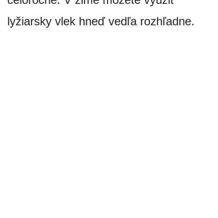
lyžiarsky vlek hneď vedľa rozhľadne.