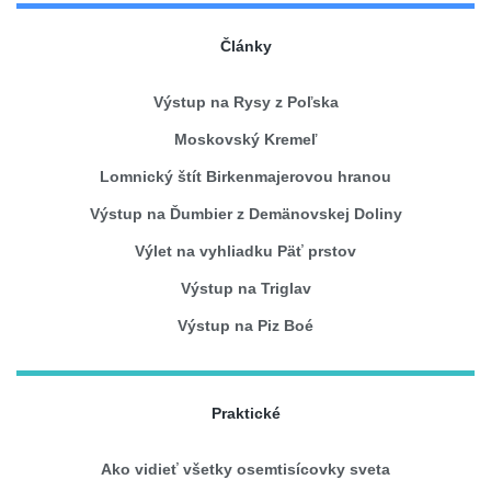
Články
Výstup na Rysy z Poľska
Moskovský Kremeľ
Lomnický štít Birkenmajerovou hranou
Výstup na Ďumbier z Demänovskej Doliny
Výlet na vyhliadku Päť prstov
Výstup na Triglav
Výstup na Piz Boé
Praktické
Ako vidieť všetky osemtisícovky sveta