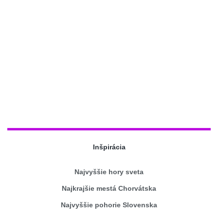
Inšpirácia
Najvyššie hory sveta
Najkrajšie mestá Chorvátska
Najvyššie pohorie Slovenska