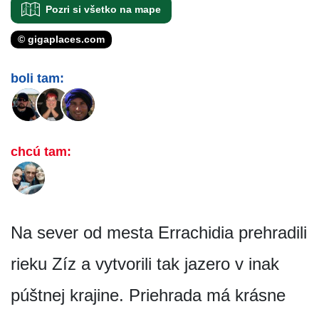
Pozri si všetko na mape
© gigaplaces.com
boli tam:
chcú tam:
Na sever od mesta Errachidia prehradili
rieku Zíz a vytvorili tak jazero v inak
púštnej krajine. Priehrada má krásne