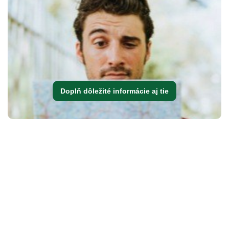
Doplň dôležité informácie aj tie