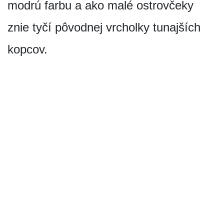
modrú farbu a ako malé ostrovčeky
znie tyčí pôvodnej vrcholky tunajších
kopcov.