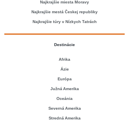
Najkrajšie miesta Moravy
Najkrajšie mestá Českej republiky
Najkrajšie túry v Nízkych Tatrách
Destinácie
Afrika
Ázie
Európa
Južná Amerika
Oceánia
Severná Amerika
Stredná Amerika