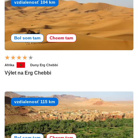
vzdialenosť 104 km
Bol som tam
Chcem tam
Afrika
Duny Erg Chebbi
Výlet na Erg Chebbi
vzdialenosť 115 km
Bol som tam
Chcem tam