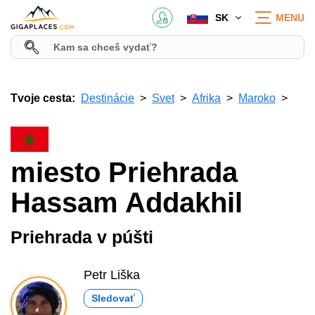
SK
MENU
Tvoje cesta:
Destinácie
Svet
Afrika
Maroko
miesto Priehrada
Hassam Addakhil
Priehrada v púšti
Petr Liška
Sledovať