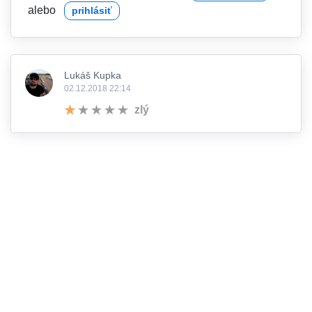
alebo
prihlásiť
Lukáš Kupka
02.12.2018 22:14
zlý