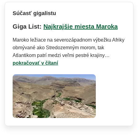
Súčasť gigalistu
Giga List:
Najkrajšie miesta Maroka
Maroko ležiace na severozápadnom výbežku Afriky
obmývané ako Stredozemným morom, tak
Atlantikom patrí medzi veľmi pestré krajiny…
pokračovať v čítaní