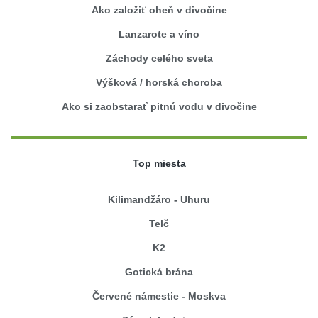
Ako založiť oheň v divočine
Lanzarote a víno
Záchody celého sveta
Výšková / horská choroba
Ako si zaobstarať pitnú vodu v divočine
Top miesta
Kilimandžáro - Uhuru
Telč
K2
Gotická brána
Červené námestie - Moskva