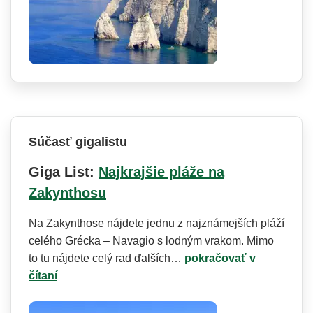
Súčasť gigalistu
Giga List:
Najkrajšie pláže na
Zakynthosu
Na Zakynthose nájdete jednu z najznámejších pláží
celého Grécka – Navagio s lodným vrakom. Mimo
to tu nájdete celý rad ďalších…
pokračovať v
čítaní