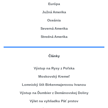
Európa
Južná Amerika
Oceánia
Severná Amerika
Stredná Amerika
Články
Výstup na Rysy z Poľska
Moskovský Kremeľ
Lomnický štít Birkenmajerovou hranou
Výstup na Ďumbier z Demänovskej Doliny
Výlet na vyhliadku Päť prstov