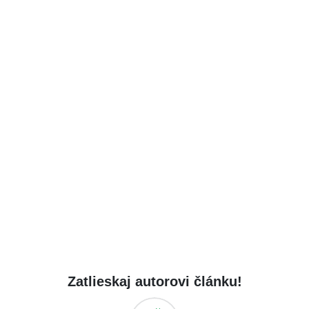
Zatlieskaj autorovi článku!