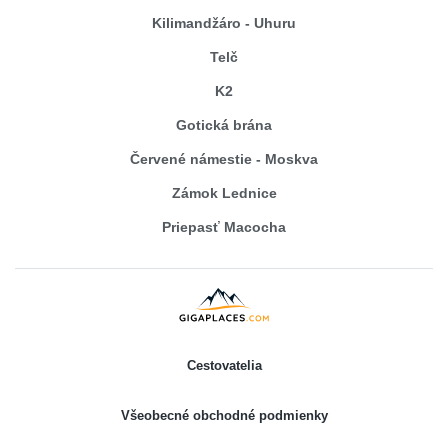
Kilimandžáro - Uhuru
Telč
K2
Gotická brána
Červené námestie - Moskva
Zámok Lednice
Priepasť Macocha
Cestovatelia
Všeobecné obchodné podmienky