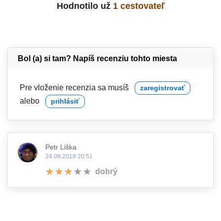
Hodnotilo už
1 cestovateľ
Bol (a) si tam? Napíš recenziu tohto miesta
Pre vloženie recenzia sa musíš
zaregistrovať
alebo
prihlásiť
Petr Liška
24.08.2018 20:51
dobrý