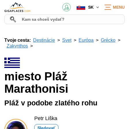
SK
MENU
Tvoje cesta:
Destinácie
Svet
Európa
Grécko
Zakynthos
miesto Pláž
Marathonisi
Pláž v podobe zlatého rohu
Petr Liška
Sledovať