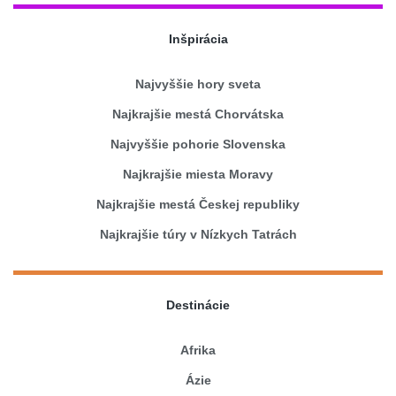
Inšpirácia
Najvyššie hory sveta
Najkrajšie mestá Chorvátska
Najvyššie pohorie Slovenska
Najkrajšie miesta Moravy
Najkrajšie mestá Českej republiky
Najkrajšie túry v Nízkych Tatrách
Destinácie
Afrika
Ázie