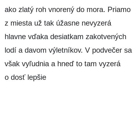
ako zlatý roh vnorený do mora. Priamo
z miesta už tak úžasne nevyzerá
hlavne vďaka desiatkam zakotvených
lodí a davom výletníkov. V podvečer sa
však vyľudnia a hneď to tam vyzerá
o dosť lepšie