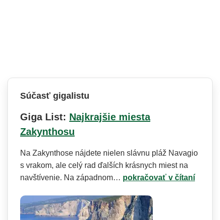
Súčasť gigalistu
Giga List:
Najkrajšie miesta
Zakynthosu
Na Zakynthose nájdete nielen slávnu pláž Navagio
s vrakom, ale celý rad ďalších krásnych miest na
navštívenie. Na západnom…
pokračovať v čítaní