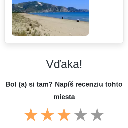
Vďaka!
Bol (a) si tam? Napíš recenziu tohto
miesta