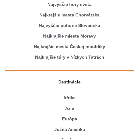
Najvyššie hory sveta
Najkrajšie mestá Chorvátska
Najvyššie pohorie Slovenska
Najkrajšie miesta Moravy
Najkrajšie mestá Českej republiky
Najkrajšie túry v Nízkych Tatrách
Destinácie
Afrika
Ázie
Európa
Južná Amerika