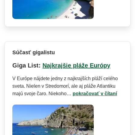
Súčasť gigalistu
Giga List:
Najkrajšie pláže Európy
V Európe nájdete jedny z najkrajších pláží celého
sveta. Nielen v Stredomorí, ale aj pláže Atlantiku
majú svoje čaro. Niekoho…
pokračovať v čítaní