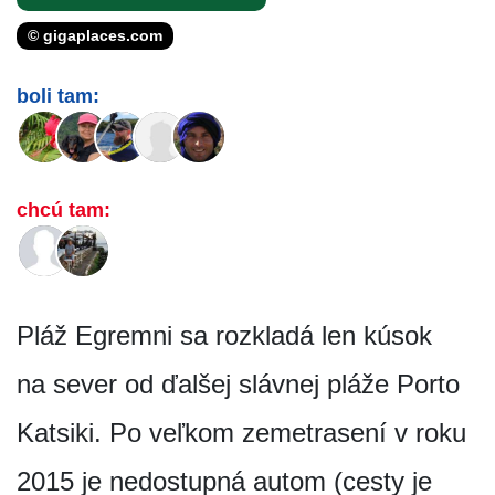
© gigaplaces.com
boli tam:
chcú tam:
Pláž Egremni sa rozkladá len kúsok
na sever od ďalšej slávnej pláže Porto
Katsiki. Po veľkom zemetrasení v roku
2015 je nedostupná autom (cesty je