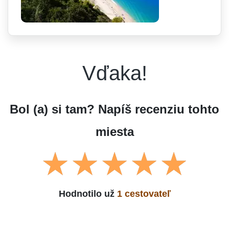
Vďaka!
Bol (a) si tam? Napíš recenziu tohto
miesta
Hodnotilo už
1 cestovateľ