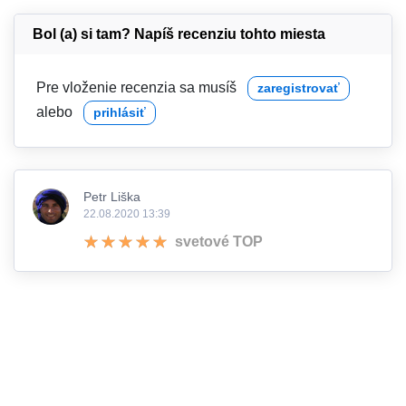
Bol (a) si tam? Napíš recenziu tohto miesta
Pre vloženie recenzia sa musíš
zaregistrovať
alebo
prihlásiť
Petr Liška
22.08.2020 13:39
svetové TOP