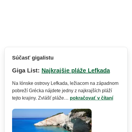
Súčasť gigalistu
Giga List:
Najkrajšie pláže Lefkada
Na Iónske ostrovy Lefkada, ležiacom na západnom
pobreží Grécka nájdete jedny z najkrajších pláží
tejto krajiny. Zvlášť pláže…
pokračovať v čítaní