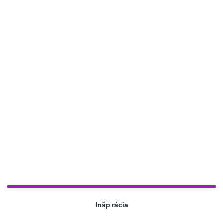
Inšpirácia