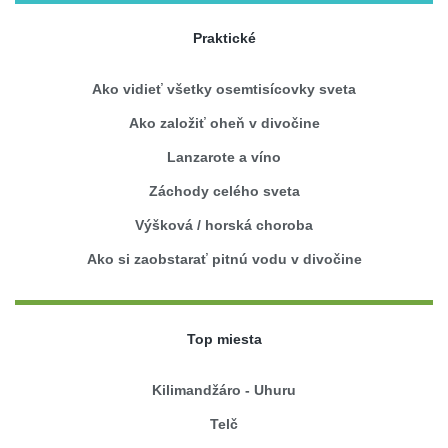
Praktické
Ako vidieť všetky osemtisícovky sveta
Ako založiť oheň v divočine
Lanzarote a víno
Záchody celého sveta
Výšková / horská choroba
Ako si zaobstarať pitnú vodu v divočine
Top miesta
Kilimandžáro - Uhuru
Telč