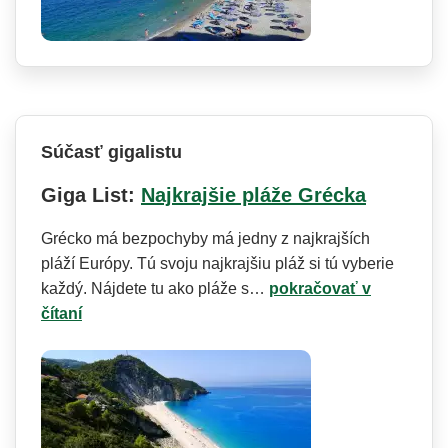
Súčasť gigalistu
Giga List:
Najkrajšie pláže Grécka
Grécko má bezpochyby má jedny z najkrajších
pláží Európy. Tú svoju najkrajšiu pláž si tú vyberie
každý. Nájdete tu ako pláže s…
pokračovať v
čítaní