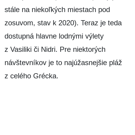
stále na niekoľkých miestach pod
zosuvom, stav k 2020). Teraz je teda
dostupná hlavne lodnými výlety
z Vasiliki či Nidri. Pre niektorých
návštevníkov je to najúžasnejšie pláž
z celého Grécka.