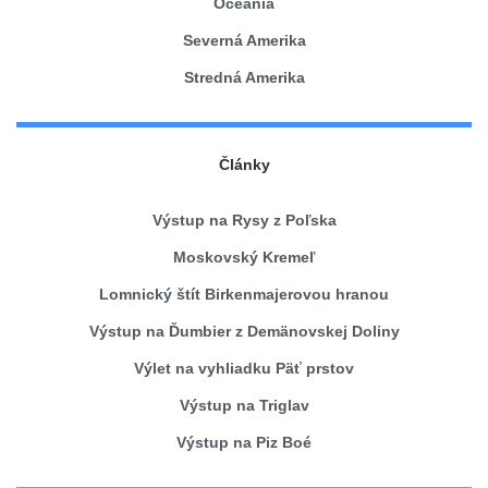
Oceánia
Severná Amerika
Stredná Amerika
Články
Výstup na Rysy z Poľska
Moskovský Kremeľ
Lomnický štít Birkenmajerovou hranou
Výstup na Ďumbier z Demänovskej Doliny
Výlet na vyhliadku Päť prstov
Výstup na Triglav
Výstup na Piz Boé