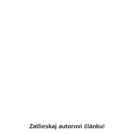
Zatlieskaj autorovi článku!