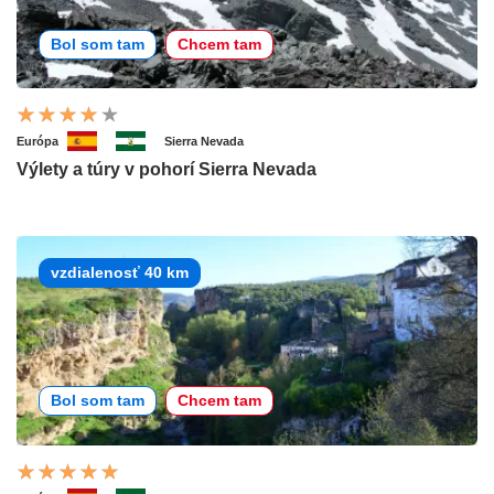
Bol som tam
Chcem tam
Európa
Sierra Nevada
Výlety a túry v pohorí Sierra Nevada
vzdialenosť 40 km
Bol som tam
Chcem tam