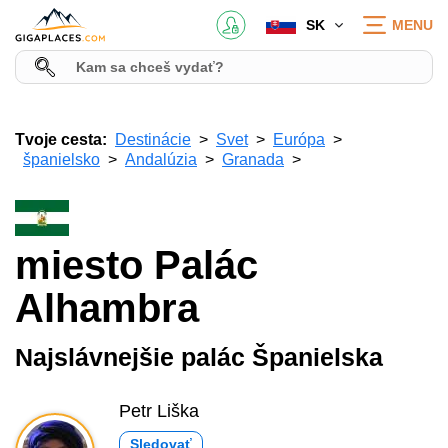
SK
MENU
Tvoje cesta:
Destinácie
Svet
Európa
španielsko
Andalúzia
Granada
miesto Palác
Alhambra
Najslávnejšie palác Španielska
Petr Liška
Sledovať