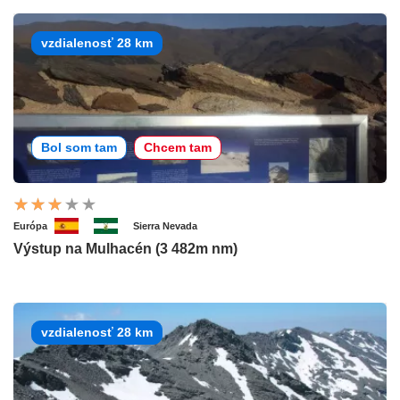
vzdialenosť 28 km
Bol som tam
Chcem tam
Európa
Sierra Nevada
Výstup na Mulhacén (3 482m nm)
vzdialenosť 28 km