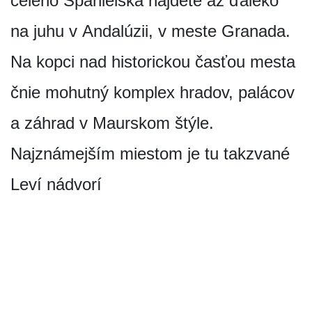
celého Španielska nájdete až ďaleko
na juhu v Andalúzii, v meste Granada.
Na kopci nad historickou časťou mesta
čnie mohutný komplex hradov, palácov
a záhrad v Maurskom štýle.
Najznámejším miestom je tu takzvané
Leví nádvorí