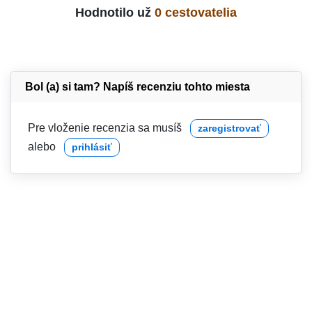
Hodnotilo už
0 cestovatelia
Bol (a) si tam? Napíš recenziu tohto miesta
Pre vloženie recenzia sa musíš
zaregistrovať
alebo
prihlásiť