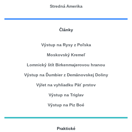
Stredná Amerika
Články
Výstup na Rysy z Poľska
Moskovský Kremeľ
Lomnický štít Birkenmajerovou hranou
Výstup na Ďumbier z Demänovskej Doliny
Výlet na vyhliadku Päť prstov
Výstup na Triglav
Výstup na Piz Boé
Praktické