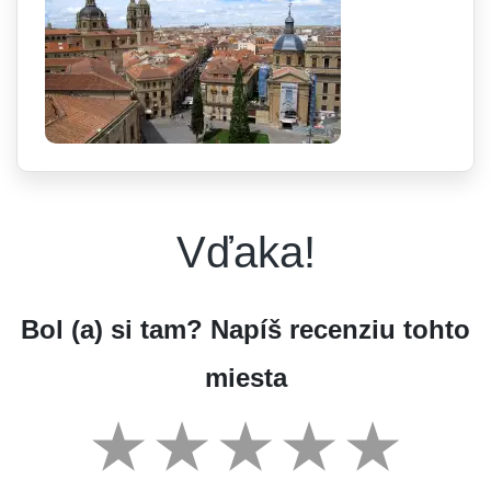
Vďaka!
Bol (a) si tam? Napíš recenziu tohto
miesta