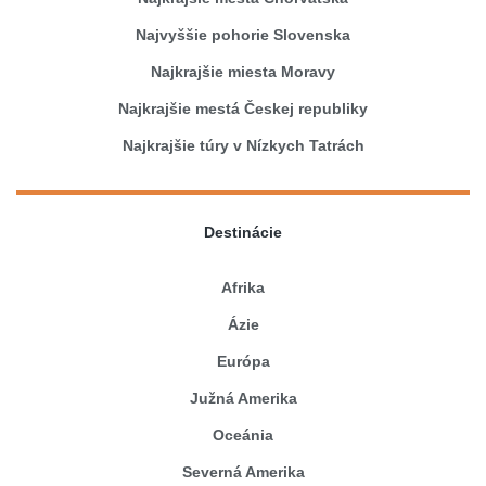
Najvyššie pohorie Slovenska
Najkrajšie miesta Moravy
Najkrajšie mestá Českej republiky
Najkrajšie túry v Nízkych Tatrách
Destinácie
Afrika
Ázie
Európa
Južná Amerika
Oceánia
Severná Amerika