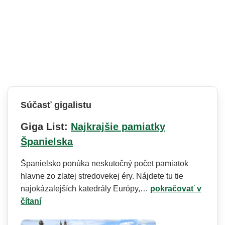
Súčasť gigalistu
Giga List:
Najkrajšie pamiatky
Španielska
Španielsko ponúka neskutočný počet pamiatok
hlavne zo zlatej stredovekej éry. Nájdete tu tie
najokázalejších katedrály Európy,…
pokračovať v
čítaní