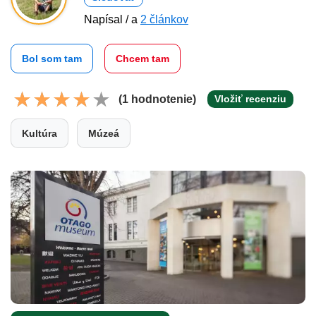
Napísal / a
2 článkov
Bol som tam
Chcem tam
(1 hodnotenie)
Vložiť recenziu
Kultúra
Múzeá