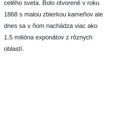
celého sveta. Bolo otvorené v roku
1868 s malou zbierkou kameňov ale
dnes sa v ňom nachádza viac ako
1.5 milióna exponátov z rôznych
oblastí.