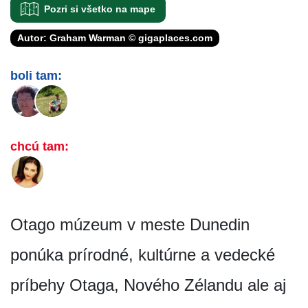
Pozri si všetko na mape
Autor: Graham Warman © gigaplaces.com
boli tam:
chcú tam:
Otago múzeum v meste Dunedin
ponúka prírodné, kultúrne a vedecké
príbehy Otaga, Nového Zélandu ale aj