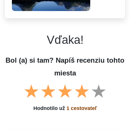
Vďaka!
Bol (a) si tam? Napíš recenziu tohto
miesta
Hodnotilo už
1 cestovateľ