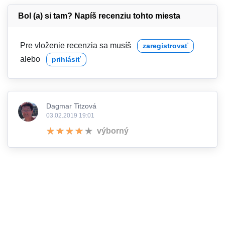
Bol (a) si tam? Napíš recenziu tohto miesta
Pre vloženie recenzia sa musíš
zaregistrovať
alebo
prihlásiť
Dagmar Titzová
03.02.2019 19:01
výborný