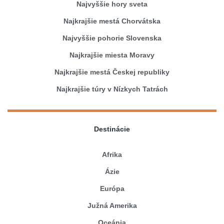
Najvyššie hory sveta
Najkrajšie mestá Chorvátska
Najvyššie pohorie Slovenska
Najkrajšie miesta Moravy
Najkrajšie mestá Českej republiky
Najkrajšie túry v Nízkych Tatrách
Destinácie
Afrika
Ázie
Európa
Južná Amerika
Oceánia