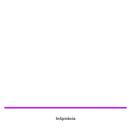
Inšpirácia