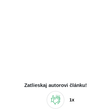
Zatlieskaj autorovi článku!
1x