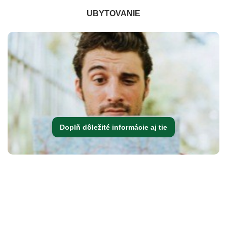
UBYTOVANIE
Doplň dôležité informácie aj tie