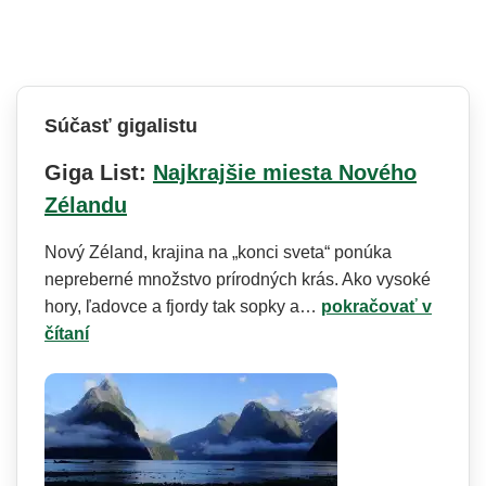
Súčasť gigalistu
Giga List:
Najkrajšie miesta Nového
Zélandu
Nový Zéland, krajina na „konci sveta“ ponúka
nepreberné množstvo prírodných krás. Ako vysoké
hory, ľadovce a fjordy tak sopky a…
pokračovať v
čítaní