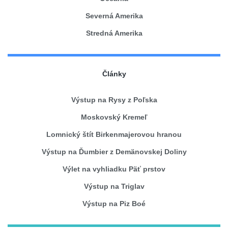
Severná Amerika
Stredná Amerika
Články
Výstup na Rysy z Poľska
Moskovský Kremeľ
Lomnický štít Birkenmajerovou hranou
Výstup na Ďumbier z Demänovskej Doliny
Výlet na vyhliadku Päť prstov
Výstup na Triglav
Výstup na Piz Boé