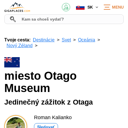
SK
MENU
Tvoje cesta:
Destinácie
Svet
Oceánia
Nový Zéland
miesto Otago
Museum
Jedinečný zážitok z Otaga
Roman Kalianko
Sledovať