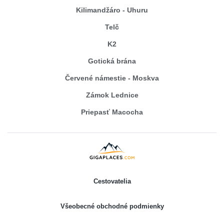
Kilimandžáro - Uhuru
Telč
K2
Gotická brána
Červené námestie - Moskva
Zámok Lednice
Priepasť Macocha
Cestovatelia
Všeobecné obchodné podmienky