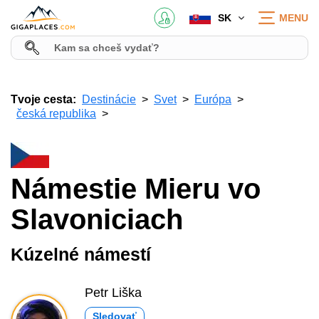
SK
MENU
Tvoje cesta:
Destinácie
Svet
Európa
česká republika
Námestie Mieru vo
Slavoniciach
Kúzelné námestí
Petr Liška
Sledovať