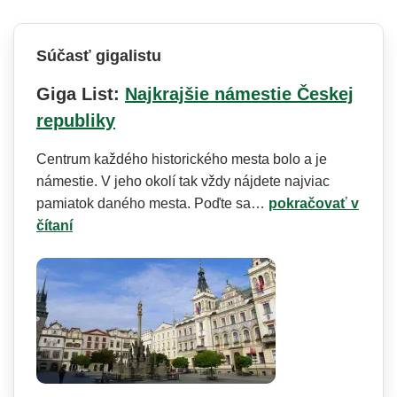
Súčasť gigalistu
Giga List:
Najkrajšie námestie Českej
republiky
Centrum každého historického mesta bolo a je
námestie. V jeho okolí tak vždy nájdete najviac
pamiatok daného mesta. Poďte sa…
pokračovať v
čítaní