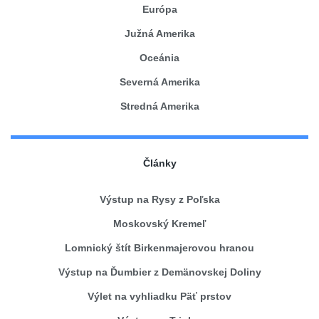
Európa
Južná Amerika
Oceánia
Severná Amerika
Stredná Amerika
Články
Výstup na Rysy z Poľska
Moskovský Kremeľ
Lomnický štít Birkenmajerovou hranou
Výstup na Ďumbier z Demänovskej Doliny
Výlet na vyhliadku Päť prstov