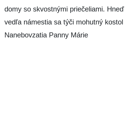
domy so skvostnými priečeliami. Hneď
vedľa námestia sa týči mohutný kostol
Nanebovzatia Panny Márie