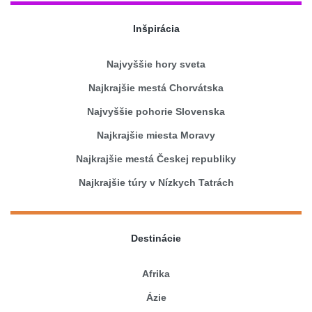
Inšpirácia
Najvyššie hory sveta
Najkrajšie mestá Chorvátska
Najvyššie pohorie Slovenska
Najkrajšie miesta Moravy
Najkrajšie mestá Českej republiky
Najkrajšie túry v Nízkych Tatrách
Destinácie
Afrika
Ázie