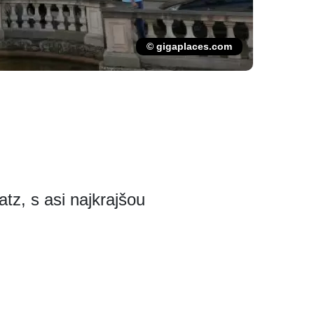
© gigaplaces.com
tz, s asi najkrajšou