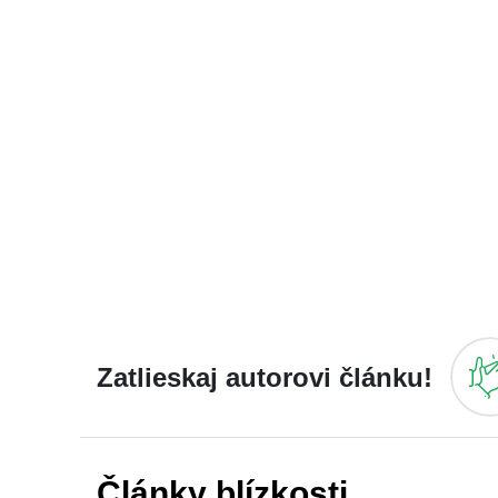
Zatlieskaj autorovi článku!
Články blízkosti