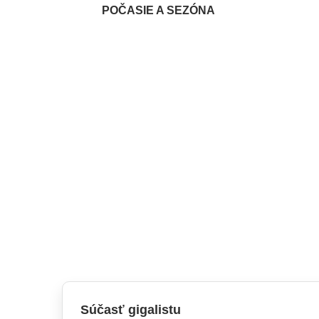
POČASIE A SEZÓNA
Súčasť gigalistu