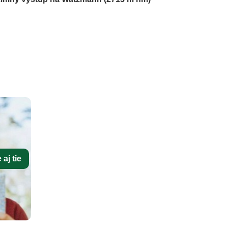
aj tie