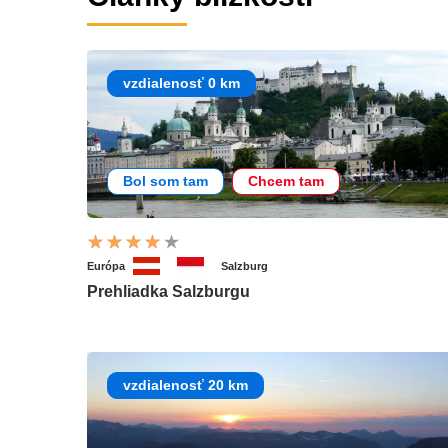
vzdialenosť 0 km
Bol som tam
Chcem tam
Európa
Salzburg
Prehliadka Salzburgu
vzdialenosť 20 km