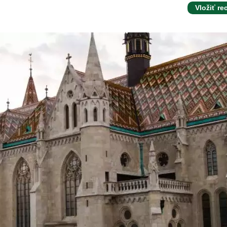
Vložiť re