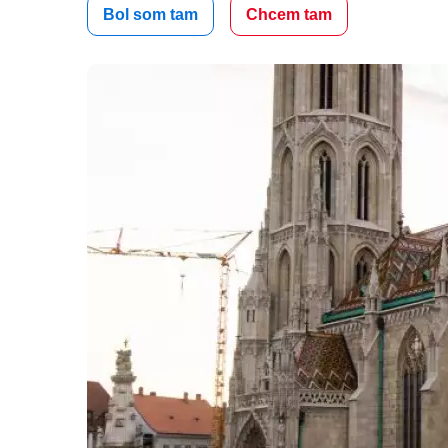
Bol som tam
Chcem tam