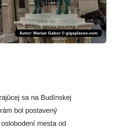
Autor: Marian Gabor © gigaplaces.com
ajúcej sa na Budínskej
hrám bol postavený
o oslobodení mesta od