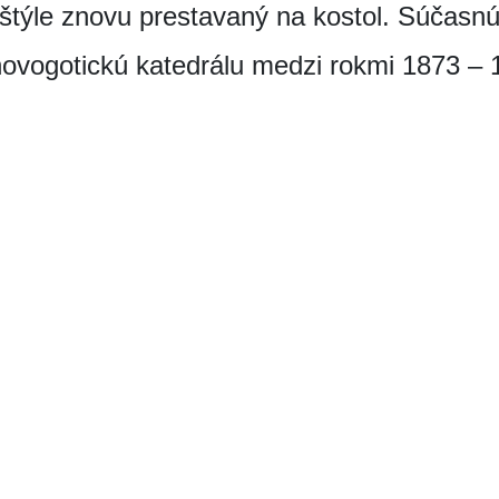
štýle znovu prestavaný na kostol. Súčasn
novogotickú katedrálu medzi rokmi 1873 – 