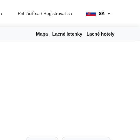
ia
Prihlásiť sa
/
Registrovať sa
SK
Mapa
Lacné letenky
Lacné hotely