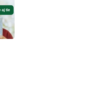
aj tie