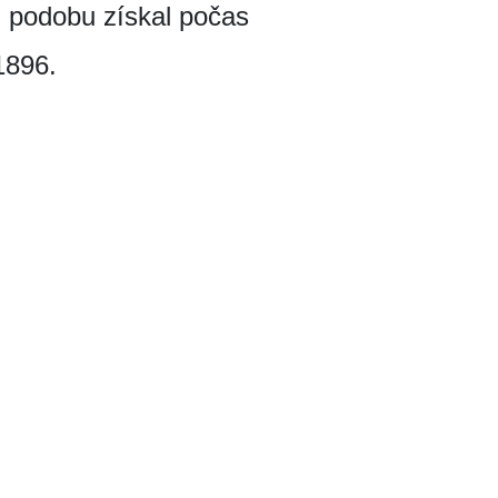
ú podobu získal počas
1896.