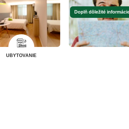
Doplň dôležité informácie 
UBYTOVANIE