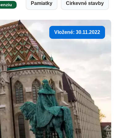
Pamiatky
Cirkevné stavby
cenziu
Vložené: 30.11.2022