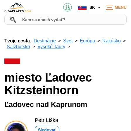
SK
MENU
Tvoje cesta:
Destinácie
Svet
Európa
Rakúsko
Salzbursko
Vysoké Taury
miesto Ľadovec
Kitzsteinhorn
Ľadovec nad Kaprunom
Petr Liška
Sledovať