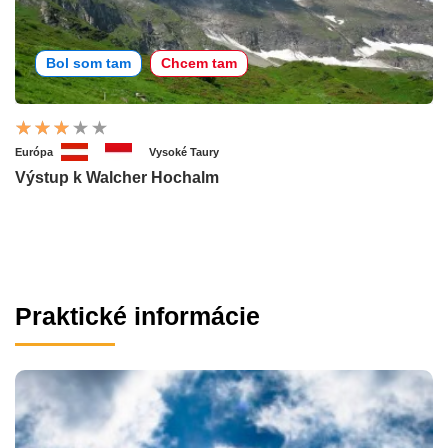
Bol som tam
Chcem tam
Európa
Vysoké Taury
Výstup k Walcher Hochalm
Praktické informácie