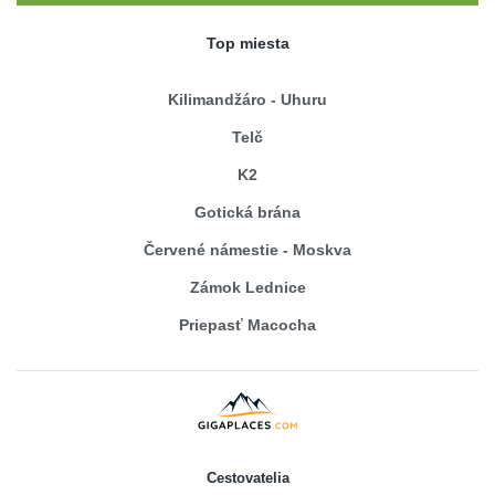
Top miesta
Kilimandžáro - Uhuru
Telč
K2
Gotická brána
Červené námestie - Moskva
Zámok Lednice
Priepasť Macocha
Cestovatelia