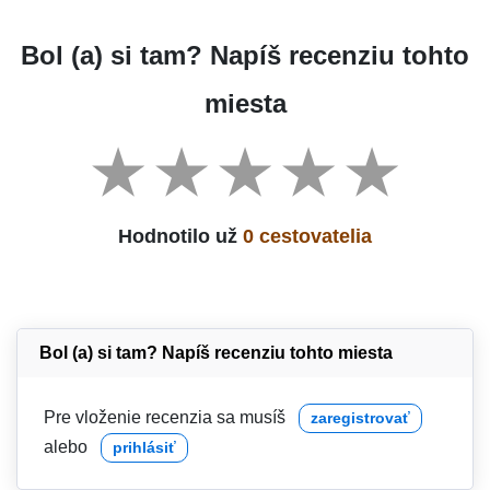
Bol (a) si tam? Napíš recenziu tohto
miesta
Hodnotilo už
0 cestovatelia
Bol (a) si tam? Napíš recenziu tohto miesta
Pre vloženie recenzia sa musíš
zaregistrovať
alebo
prihlásiť