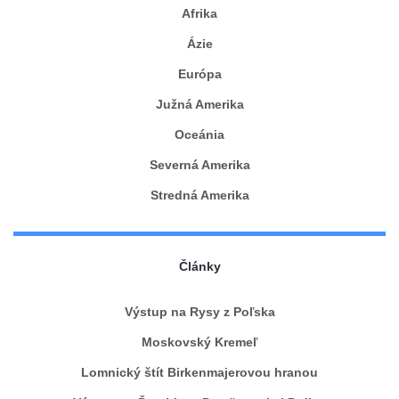
Afrika
Ázie
Európa
Južná Amerika
Oceánia
Severná Amerika
Stredná Amerika
Články
Výstup na Rysy z Poľska
Moskovský Kremeľ
Lomnický štít Birkenmajerovou hranou