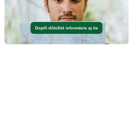
Doplň dôležité informácie aj tie