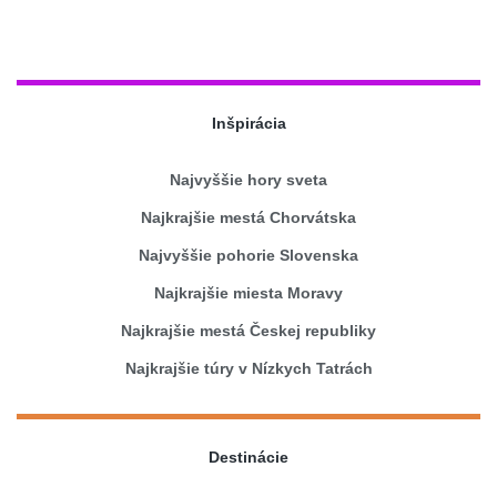
Inšpirácia
Najvyššie hory sveta
Najkrajšie mestá Chorvátska
Najvyššie pohorie Slovenska
Najkrajšie miesta Moravy
Najkrajšie mestá Českej republiky
Najkrajšie túry v Nízkych Tatrách
Destinácie