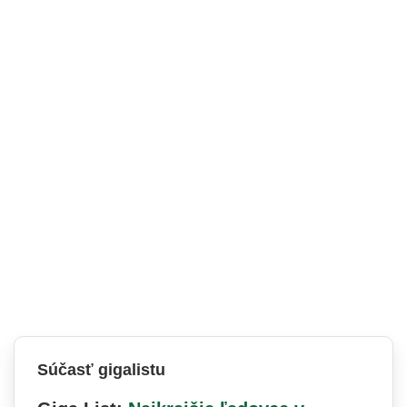
Súčasť gigalistu