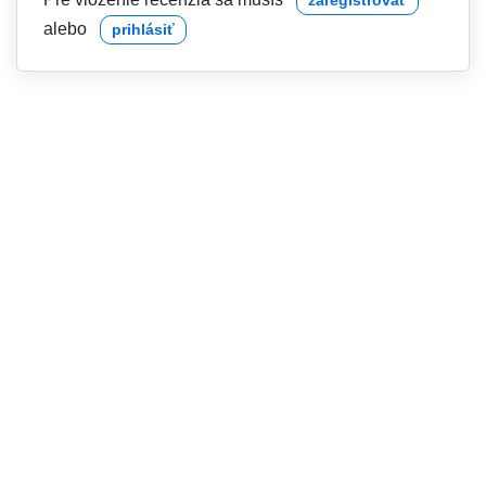
alebo
prihlásiť