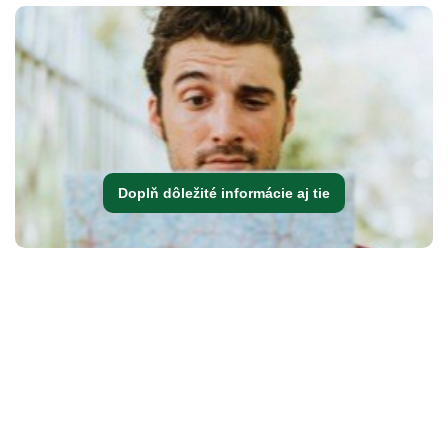
Doplň dôležité informácie aj tie