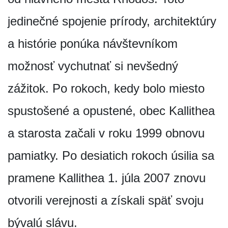
jedinečné spojenie prírody, architektúry
a histórie ponúka návštevníkom
možnosť vychutnať si nevšedný
zážitok. Po rokoch, kedy bolo miesto
spustošené a opustené, obec Kallithea
a starosta začali v roku 1999 obnovu
pamiatky. Po desiatich rokoch úsilia sa
pramene Kallithea 1. júla 2007 znovu
otvorili verejnosti a získali späť svoju
bývalú slávu.