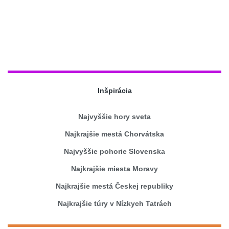
Inšpirácia
Najvyššie hory sveta
Najkrajšie mestá Chorvátska
Najvyššie pohorie Slovenska
Najkrajšie miesta Moravy
Najkrajšie mestá Českej republiky
Najkrajšie túry v Nízkych Tatrách