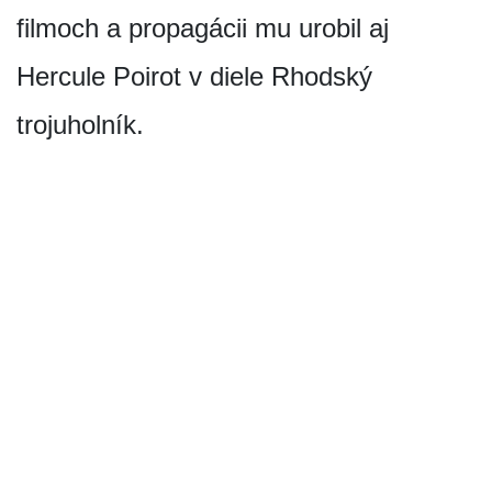
filmoch a propagácii mu urobil aj
Hercule Poirot v diele Rhodský
trojuholník.