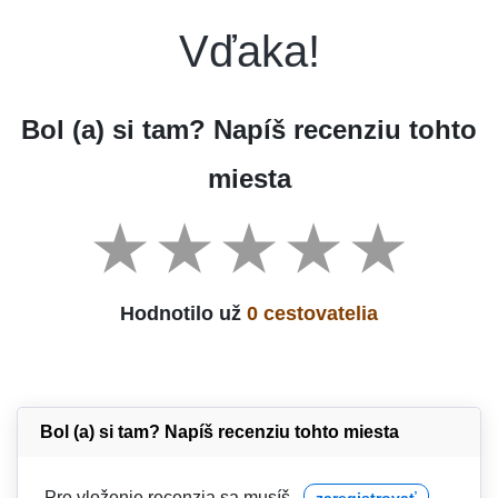
Vďaka!
Bol (a) si tam? Napíš recenziu tohto
miesta
Hodnotilo už
0 cestovatelia
Bol (a) si tam? Napíš recenziu tohto miesta
Pre vloženie recenzia sa musíš
zaregistrovať