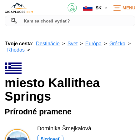
SK
MENU
Tvoje cesta:
Destinácie
Svet
Európa
Grécko
Rhodos
miesto Kallithea
Springs
Prírodné pramene
Dominika Šmejkalová
Sledovať