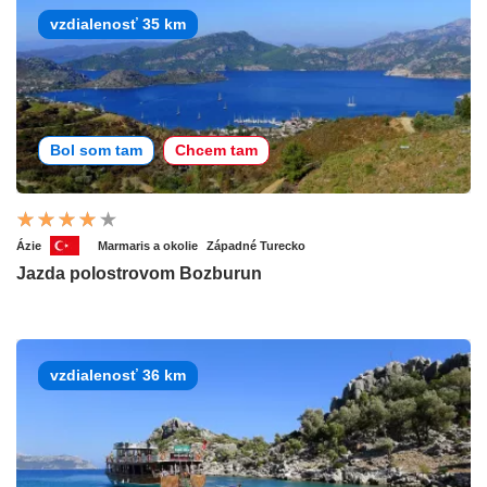
vzdialenosť 35 km
Bol som tam
Chcem tam
Ázie
Marmaris a okolie
Západné Turecko
Jazda polostrovom Bozburun
vzdialenosť 36 km