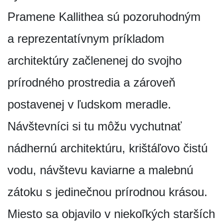
Pramene Kallithea sú pozoruhodným
a reprezentatívnym príkladom
architektúry začlenenej do svojho
prírodného prostredia a zároveň
postavenej v ľudskom meradle.
Návštevníci si tu môžu vychutnať
nádhernú architektúru, krištáľovo čistú
vodu, návštevu kaviarne a malebnú
zátoku s jedinečnou prírodnou krásou.
Miesto sa objavilo v niekoľkých starších