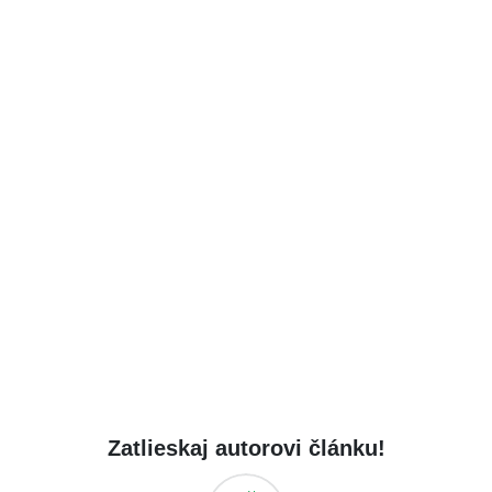
Zatlieskaj autorovi článku!