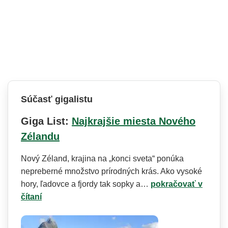
Súčasť gigalistu
Giga List:
Najkrajšie miesta Nového
Zélandu
Nový Zéland, krajina na „konci sveta“ ponúka
nepreberné množstvo prírodných krás. Ako vysoké
hory, ľadovce a fjordy tak sopky a…
pokračovať v
čítaní