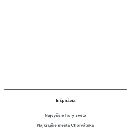
Inšpirácia
Najvyššie hory sveta
Najkrajšie mestá Chorvátska