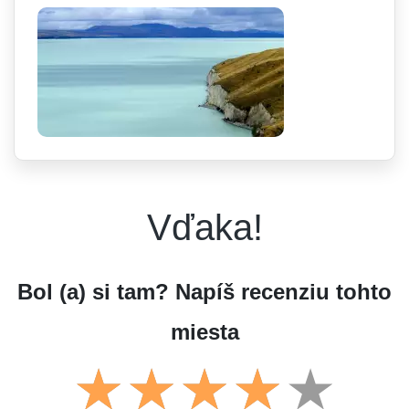
Vďaka!
Bol (a) si tam? Napíš recenziu tohto
miesta