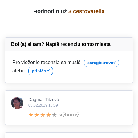
Hodnotilo už
3 cestovatelia
Bol (a) si tam? Napíš recenziu tohto miesta
Pre vloženie recenzia sa musíš
zaregistrovať
alebo
prihlásiť
Dagmar Titzová
03.02.2019 18:59
výborný