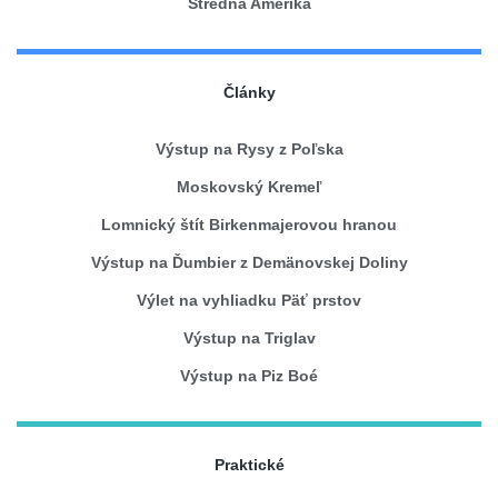
Stredná Amerika
Články
Výstup na Rysy z Poľska
Moskovský Kremeľ
Lomnický štít Birkenmajerovou hranou
Výstup na Ďumbier z Demänovskej Doliny
Výlet na vyhliadku Päť prstov
Výstup na Triglav
Výstup na Piz Boé
Praktické