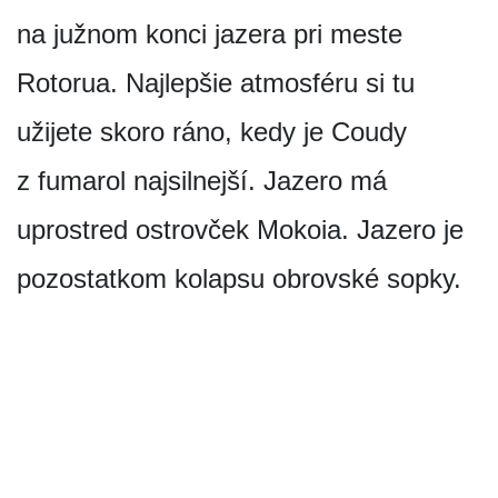
na južnom konci jazera pri meste
Rotorua. Najlepšie atmosféru si tu
užijete skoro ráno, kedy je Coudy
z fumarol najsilnejší. Jazero má
uprostred ostrovček Mokoia. Jazero je
pozostatkom kolapsu obrovské sopky.