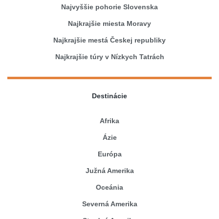
Najvyššie pohorie Slovenska
Najkrajšie miesta Moravy
Najkrajšie mestá Českej republiky
Najkrajšie túry v Nízkych Tatrách
Destinácie
Afrika
Ázie
Európa
Južná Amerika
Oceánia
Severná Amerika