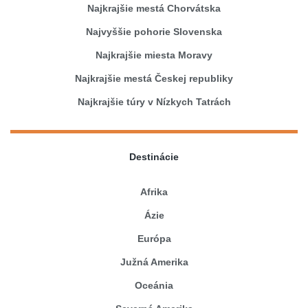
Najkrajšie mestá Chorvátska
Najvyššie pohorie Slovenska
Najkrajšie miesta Moravy
Najkrajšie mestá Českej republiky
Najkrajšie túry v Nízkych Tatrách
Destinácie
Afrika
Ázie
Európa
Južná Amerika
Oceánia