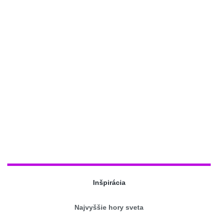
Inšpirácia
Najvyššie hory sveta