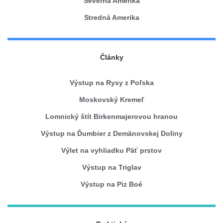
Severná Amerika
Stredná Amerika
Články
Výstup na Rysy z Poľska
Moskovský Kremeľ
Lomnický štít Birkenmajerovou hranou
Výstup na Ďumbier z Demänovskej Doliny
Výlet na vyhliadku Päť prstov
Výstup na Triglav
Výstup na Piz Boé