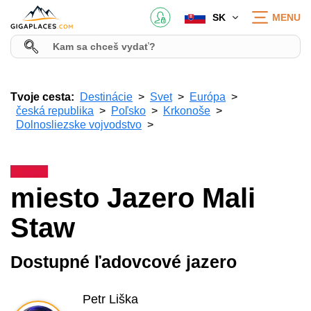
SK
MENU
Tvoje cesta:
Destinácie
Svet
Európa
česká republika
Poľsko
Krkonoše
Dolnosliezske vojvodstvo
miesto Jazero Mali
Staw
Dostupné ľadovcové jazero
Petr Liška