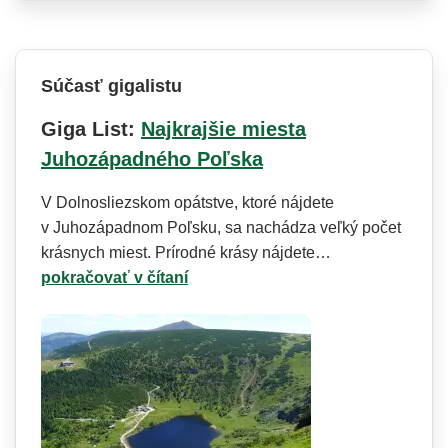
Súčasť gigalistu
Giga List:
Najkrajšie miesta
Juhozápadného Poľska
V Dolnosliezskom opátstve, ktoré nájdete
v Juhozápadnom Poľsku, sa nachádza veľký počet
krásnych miest. Prírodné krásy nájdete…
pokračovať v čítaní