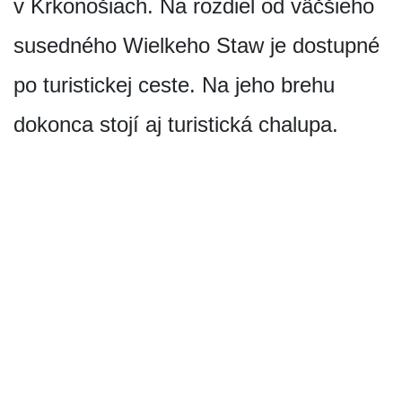
v Krkonošiach. Na rozdiel od väčšieho
susedného Wielkeho Staw je dostupné
po turistickej ceste. Na jeho brehu
dokonca stojí aj turistická chalupa.