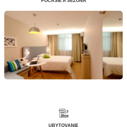
POČASIE A SEZÓNA
UBYTOVANIE