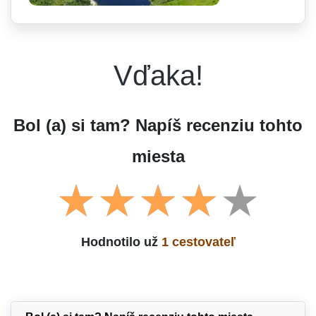
Vďaka!
Bol (a) si tam? Napíš recenziu tohto
miesta
Hodnotilo už
1 cestovateľ