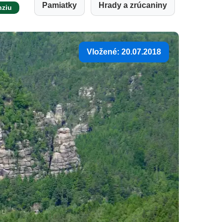
Pamiatky
Hrady a zrúcaniny
nziu
Vložené: 20.07.2018