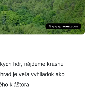
© gigaplaces.com
kých hôr, nájdeme krásnu
hrad je veľa vyhliadok ako
kého kláštora