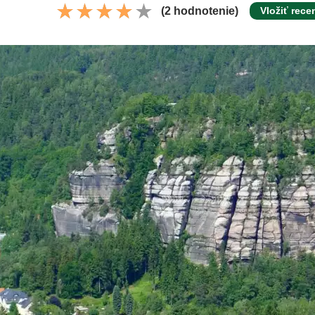
(2 hodnotenie)
Vložiť rece