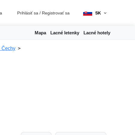
ia
Prihlásiť sa
/
Registrovať sa
SK
Mapa
Lacné letenky
Lacné hotely
é Čechy