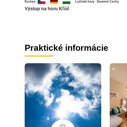
Európa
Lužické hory
Severné Čechy
Výstup na horu Kľúč
Praktické informácie