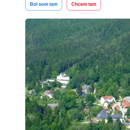
Bol som tam
Chcem tam