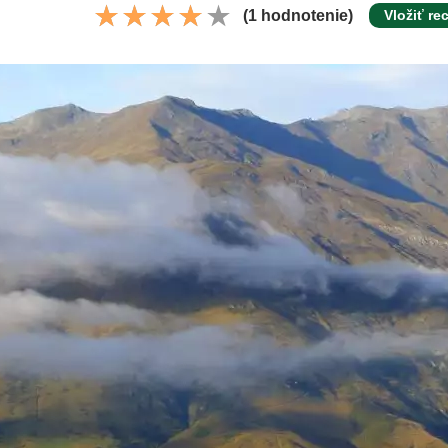
(1 hodnotenie)
Vložiť re