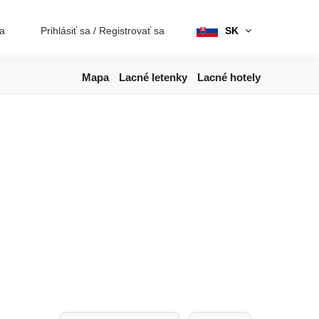
ia
Prihlásiť sa
/
Registrovať sa
SK
Mapa
Lacné letenky
Lacné hotely