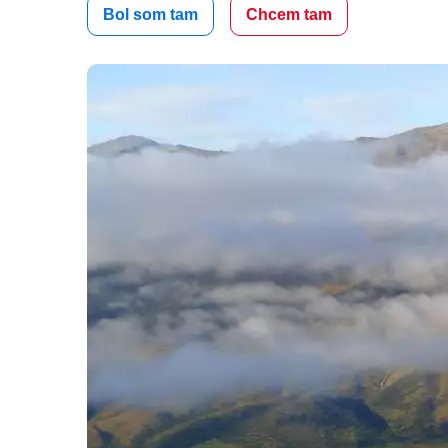
Bol som tam
Chcem tam