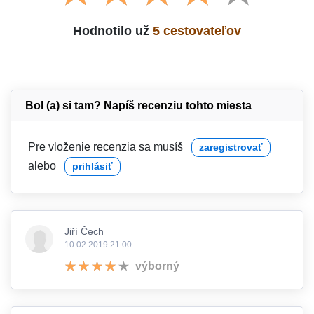
Hodnotilo už
5 cestovateľov
Bol (a) si tam? Napíš recenziu tohto miesta
Pre vloženie recenzia sa musíš
zaregistrovať
alebo
prihlásiť
Jiří Čech
10.02.2019 21:00
výborný