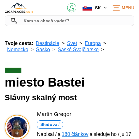
SK
MENU
Tvoje cesta:
Destinácie
Svet
Európa
Nemecko
Sasko
Saské Švajčiarsko
miesto Bastei
Slávny skalný most
Martin Gregor
Sledovať
Napísal / a
180 článkov
a sleduje ho / ju 17