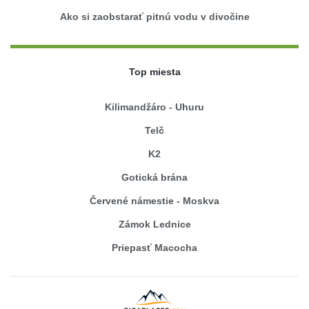
Ako si zaobstarať pitnú vodu v divočine
Top miesta
Kilimandžáro - Uhuru
Telč
K2
Gotická brána
Červené námestie - Moskva
Zámok Lednice
Priepasť Macocha