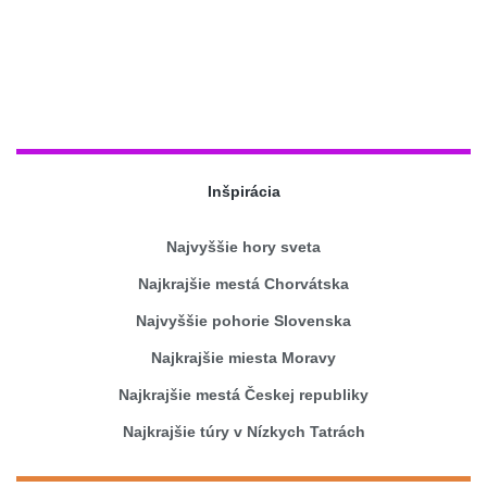
Inšpirácia
Najvyššie hory sveta
Najkrajšie mestá Chorvátska
Najvyššie pohorie Slovenska
Najkrajšie miesta Moravy
Najkrajšie mestá Českej republiky
Najkrajšie túry v Nízkych Tatrách