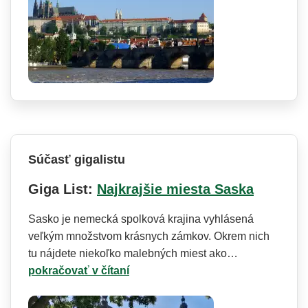
Súčasť gigalistu
Giga List:
Najkrajšie miesta Saska
Sasko je nemecká spolková krajina vyhlásená
veľkým množstvom krásnych zámkov. Okrem nich
tu nájdete niekoľko malebných miest ako…
pokračovať v čítaní