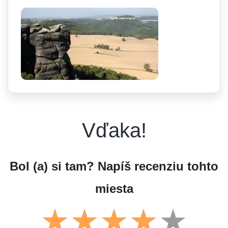
Vďaka!
Bol (a) si tam? Napíš recenziu tohto
miesta