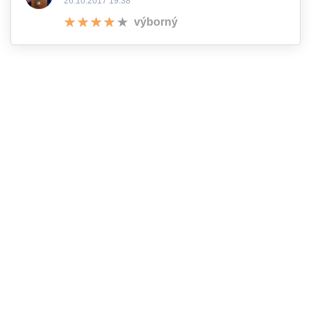
26.10.2017 19:38
výborný