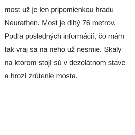
most už je len pripomienkou hradu
Neurathen. Most je dlhý 76 metrov.
Podľa posledných informácií, čo mám
tak vraj sa na neho už nesmie. Skaly
na ktorom stojí sú v dezolátnom stave
a hrozí zrútenie mosta.