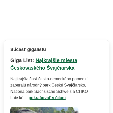
Súčasť gigalistu
Giga List:
Najkrajšie miesta
Českosaského Švajčiarska
Najkrajšia časť česko-nemeckého pomedzí
zaberajú národný park České Švajčiarsko,
Nationalpark Sächsische Schweiz a CHKO
Labské…
pokračovať v čítaní