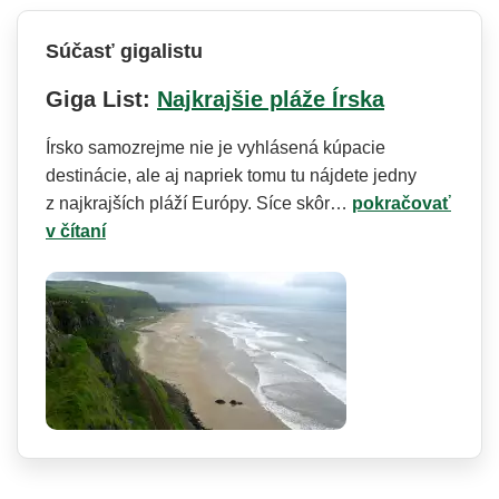
Súčasť gigalistu
Giga List:
Najkrajšie pláže Írska
Írsko samozrejme nie je vyhlásená kúpacie
destinácie, ale aj napriek tomu tu nájdete jedny
z najkrajších pláží Európy. Síce skôr…
pokračovať
v čítaní