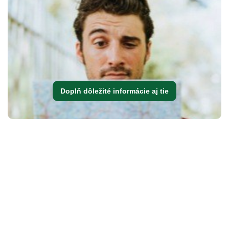
Doplň dôležité informácie aj tie