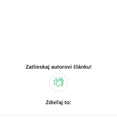
Zatlieskaj autorovi článku!
Zdieľaj to: