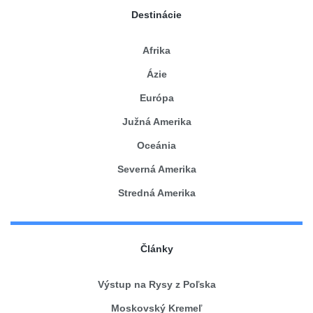
Destinácie
Afrika
Ázie
Európa
Južná Amerika
Oceánia
Severná Amerika
Stredná Amerika
Články
Výstup na Rysy z Poľska
Moskovský Kremeľ