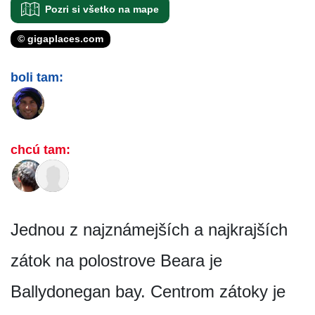
Pozri si všetko na mape
© gigaplaces.com
boli tam:
chcú tam:
Jednou z najznámejších a najkrajších
zátok na polostrove Beara je
Ballydonegan bay. Centrom zátoky je