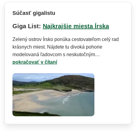
Súčasť gigalistu
Giga List:
Najkrajšie miesta Írska
Zelený ostrov Írsko ponúka cestovateľom celý rad
krásnych miest. Nájdete tu divoká pohorie
modelovaná ľadovcom s neskutočným…
pokračovať v čítaní