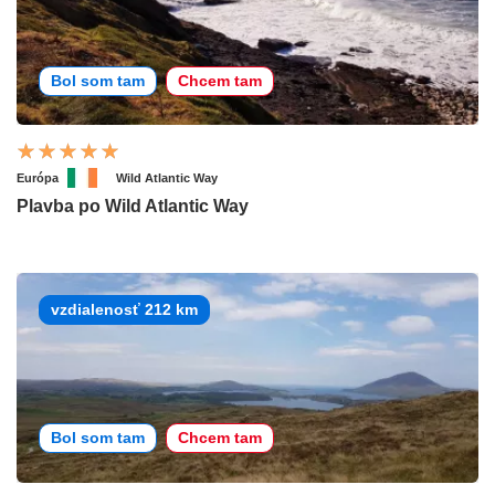
Bol som tam
Chcem tam
Európa
Wild Atlantic Way
Plavba po Wild Atlantic Way
vzdialenosť 212 km
Bol som tam
Chcem tam