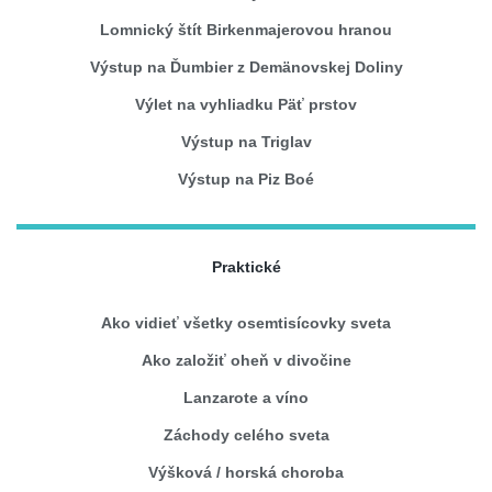
Lomnický štít Birkenmajerovou hranou
Výstup na Ďumbier z Demänovskej Doliny
Výlet na vyhliadku Päť prstov
Výstup na Triglav
Výstup na Piz Boé
Praktické
Ako vidieť všetky osemtisícovky sveta
Ako založiť oheň v divočine
Lanzarote a víno
Záchody celého sveta
Výšková / horská choroba