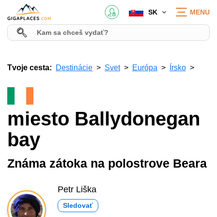
SK
MENU
Tvoje cesta:
Destinácie
Svet
Európa
Írsko
miesto Ballydonegan
bay
Známa zátoka na polostrove Beara
Petr Liška
Sledovať