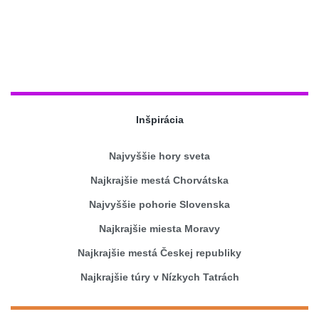
Inšpirácia
Najvyššie hory sveta
Najkrajšie mestá Chorvátska
Najvyššie pohorie Slovenska
Najkrajšie miesta Moravy
Najkrajšie mestá Českej republiky
Najkrajšie túry v Nízkych Tatrách