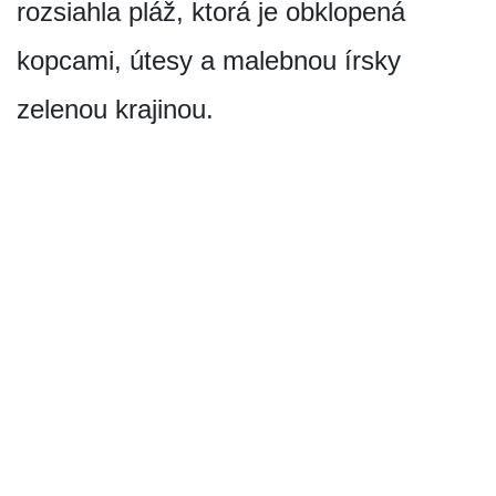
rozsiahla pláž, ktorá je obklopená
kopcami, útesy a malebnou írsky
zelenou krajinou.