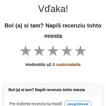
Vďaka!
Bol (a) si tam? Napíš recenziu tohto
miesta
Hodnotilo už
0 cestovatelia
Bol (a) si tam? Napíš recenziu tohto miesta
Pre vloženie recenzia sa musíš
zaregistrovať