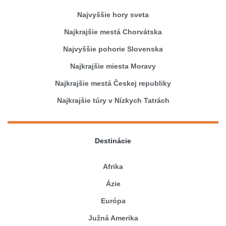
Najvyššie hory sveta
Najkrajšie mestá Chorvátska
Najvyššie pohorie Slovenska
Najkrajšie miesta Moravy
Najkrajšie mestá Českej republiky
Najkrajšie túry v Nízkych Tatrách
Destinácie
Afrika
Ázie
Európa
Južná Amerika