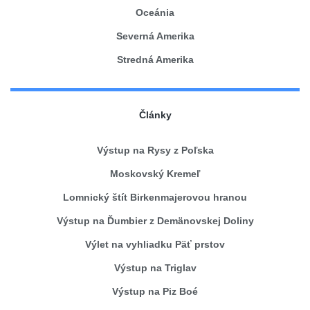
Oceánia
Severná Amerika
Stredná Amerika
Články
Výstup na Rysy z Poľska
Moskovský Kremeľ
Lomnický štít Birkenmajerovou hranou
Výstup na Ďumbier z Demänovskej Doliny
Výlet na vyhliadku Päť prstov
Výstup na Triglav
Výstup na Piz Boé