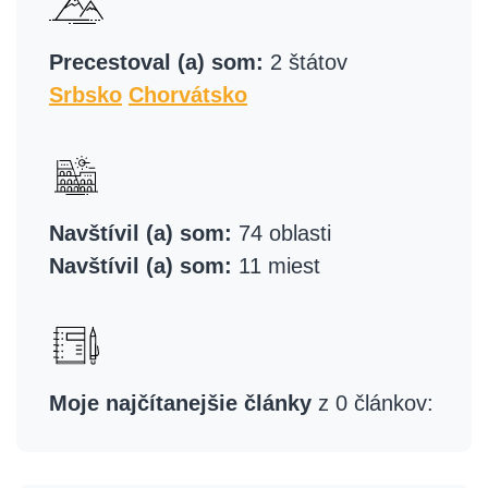
Precestoval (a) som:
2 štátov
Srbsko
Chorvátsko
Navštívil (a) som:
74 oblasti
Navštívil (a) som:
11 miest
Moje najčítanejšie články
z 0 článkov: