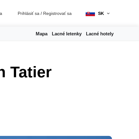
ia
Prihlásiť sa
/
Registrovať sa
SK
Mapa
Lacné letenky
Lacné hotely
 Tatier