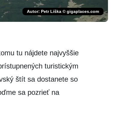
Autor: Petr Liška © gigaplaces.com
tomu tu nájdete najvyššie
prístupnených turistickým
ský štít sa dostanete so
oďme sa pozrieť na