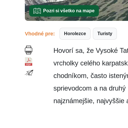
Pozri si všetko na mape
Vhodné pre:
Horolezce
Turisty
Hovorí sa, že Vysoké Tat
vrcholky celého karpatsk
chodníkom, často istený
sprievodcom a na druhý 
najznámejšie, najvyššie 