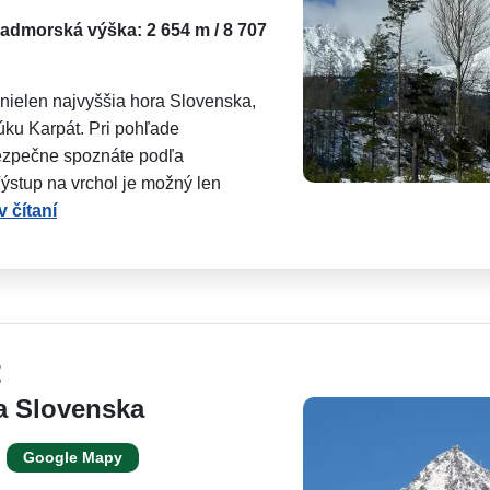
admorská výška: 2 654 m / 8 707
 nielen najvyššia hora Slovenska,
úku Karpát. Pri pohľade
bezpečne spoznáte podľa
ýstup na vrchol je možný len
 čítaní
t
a Slovenska
Google Mapy