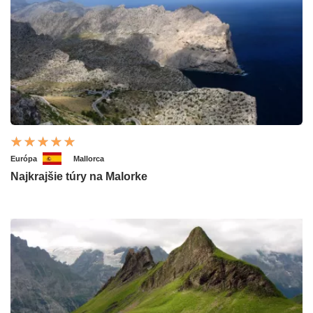
Európa
Mallorca
Najkrajšie túry na Malorke