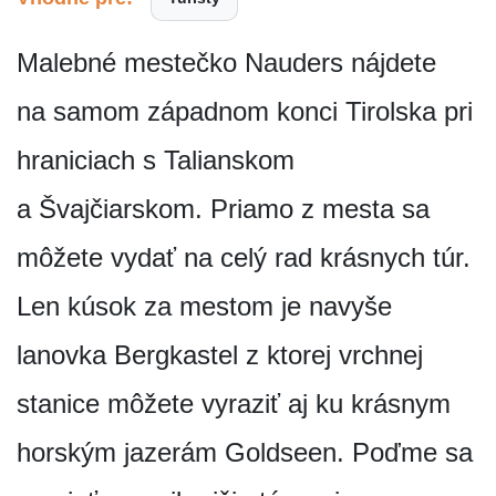
Malebné mestečko Nauders nájdete
na samom západnom konci Tirolska pri
hraniciach s Talianskom
a Švajčiarskom. Priamo z mesta sa
môžete vydať na celý rad krásnych túr.
Len kúsok za mestom je navyše
lanovka Bergkastel z ktorej vrchnej
stanice môžete vyraziť aj ku krásnym
horským jazerám Goldseen. Poďme sa