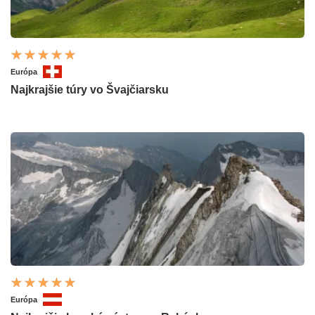
Európa
Najkrajšie túry vo Švajčiarsku
Európa