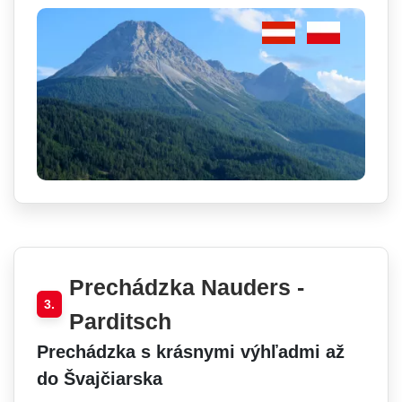
Prechádzka Nauders -
3.
Parditsch
Prechádzka s krásnymi výhľadmi až
do Švajčiarska