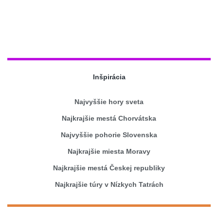
Inšpirácia
Najvyššie hory sveta
Najkrajšie mestá Chorvátska
Najvyššie pohorie Slovenska
Najkrajšie miesta Moravy
Najkrajšie mestá Českej republiky
Najkrajšie túry v Nízkych Tatrách