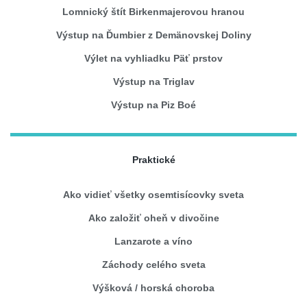
Lomnický štít Birkenmajerovou hranou
Výstup na Ďumbier z Demänovskej Doliny
Výlet na vyhliadku Päť prstov
Výstup na Triglav
Výstup na Piz Boé
Praktické
Ako vidieť všetky osemtisícovky sveta
Ako založiť oheň v divočine
Lanzarote a víno
Záchody celého sveta
Výšková / horská choroba