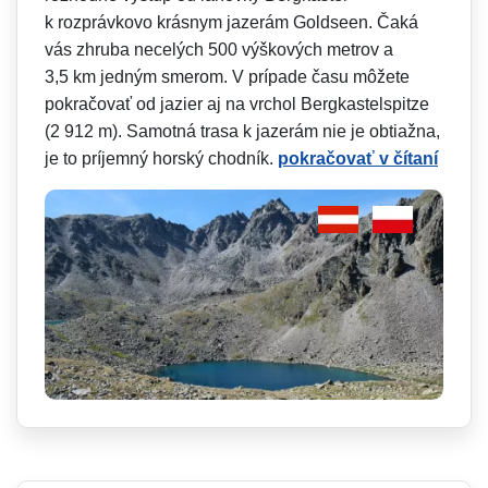
k rozprávkovo krásnym jazerám Goldseen. Čaká
vás zhruba necelých 500 výškových metrov a
3,5 km jedným smerom. V prípade času môžete
pokračovať od jazier aj na vrchol Bergkastelspitze
(2 912 m). Samotná trasa k jazerám nie je obtiažna,
je to príjemný horský chodník.
pokračovať v čítaní