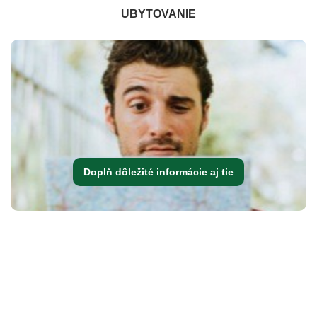
UBYTOVANIE
Doplň dôležité informácie aj tie