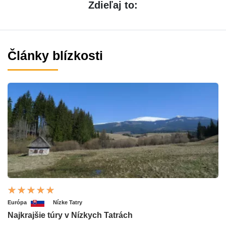
Zdieľaj to:
Články blízkosti
Európa
Nízke Tatry
Najkrajšie túry v Nízkych Tatrách