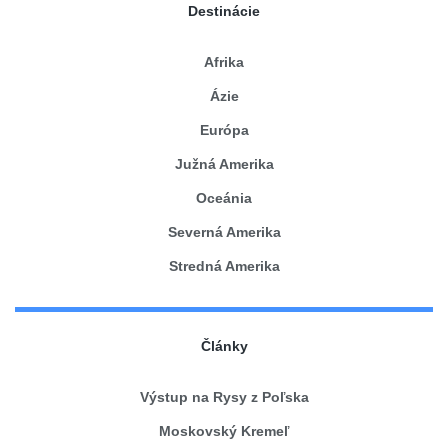
Destinácie
Afrika
Ázie
Európa
Južná Amerika
Oceánia
Severná Amerika
Stredná Amerika
Články
Výstup na Rysy z Poľska
Moskovský Kremeľ