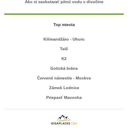
Ako si zaobstarať pitnú vodu v divočine
Top miesta
Kilimandžáro - Uhuru
Telč
K2
Gotická brána
Červené námestie - Moskva
Zámok Lednice
Priepasť Macocha