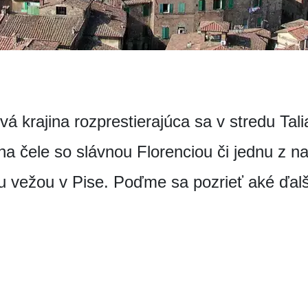
á krajina rozprestierajúca sa v stredu Tal
na čele so slávnou Florenciou či jednu z 
 vežou v Pise. Poďme sa pozrieť aké ďalši