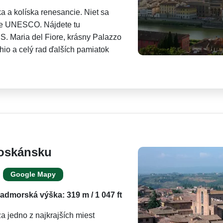
 a kolíska renesancie. Niet sa
me UNESCO. Nájdete tu
. Maria del Fiore, krásny Palazzo
io a celý rad ďalších pamiatok
Toskánsku
Google Mapy
admorská výška: 319 m / 1 047 ft
 jedno z najkrajších miest