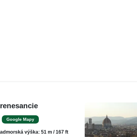
 renesancie
Google Mapy
admorská výška: 51 m / 167 ft