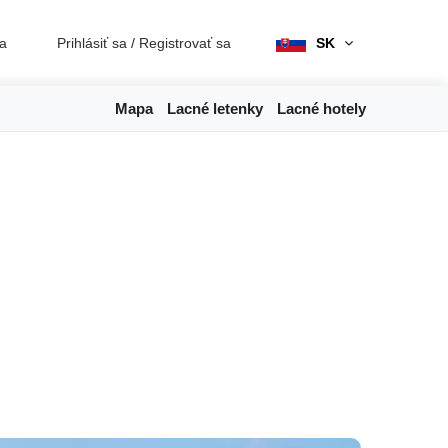
ia
Prihlásiť sa
/
Registrovať sa
SK
Mapa
Lacné letenky
Lacné hotely