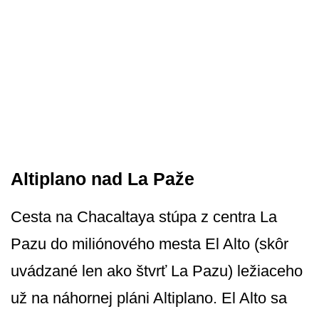
Altiplano nad La Paže
Cesta na Chacaltaya stúpa z centra La
Pazu do miliónového mesta El Alto (skôr
uvádzané len ako štvrť La Pazu) ležiaceho
už na náhornej pláni Altiplano. El Alto sa