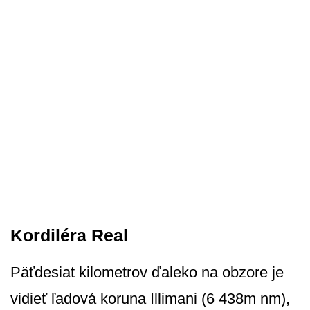
Kordiléra Real
Päťdesiat kilometrov ďaleko na obzore je
vidieť ľadová koruna Illimani (6 438m nm),