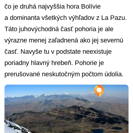
čo je druhá najvyššia hora Bolívie
a dominanta všetkých výhľadov z La Pazu.
Táto juhovýchodná časť pohoria je ale
výrazne menej zaľadnená ako jej severnú
časť. Navyše tu v podstate neexistuje
poriadny hlavný hrebeň. Pohorie je
prerušované neskutočným počtom údolia.