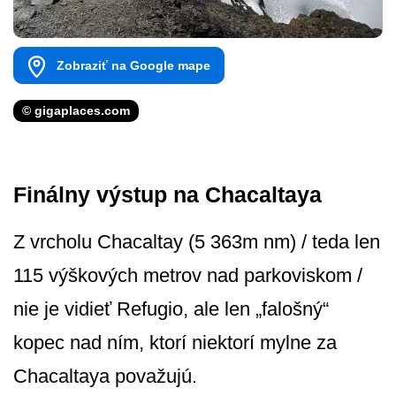
Zobraziť na Google mape
© gigaplaces.com
Finálny výstup na Chacaltaya
Z vrcholu Chacaltay (5 363m nm) / teda len
115 výškových metrov nad parkoviskom /
nie je vidieť Refugio, ale len „falošný“
kopec nad ním, ktorí niektorí mylne za
Chacaltaya považujú.