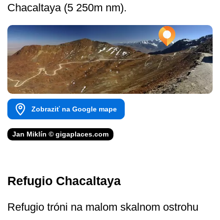
Chacaltaya (5 250m nm).
Zobraziť na Google mape
Jan Miklín © gigaplaces.com
Refugio Chacaltaya
Refugio tróni na malom skalnom ostrohu