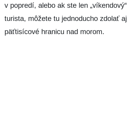
v popredí, alebo ak ste len „víkendový“
turista, môžete tu jednoducho zdolať aj
päťtisícové hranicu nad morom.