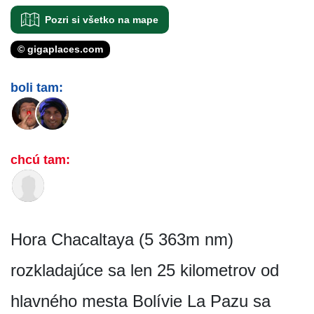
Pozri si všetko na mape
© gigaplaces.com
boli tam:
chcú tam:
Hora Chacaltaya (5 363m nm)
rozkladajúce sa len 25 kilometrov od
hlavného mesta Bolívie La Pazu sa