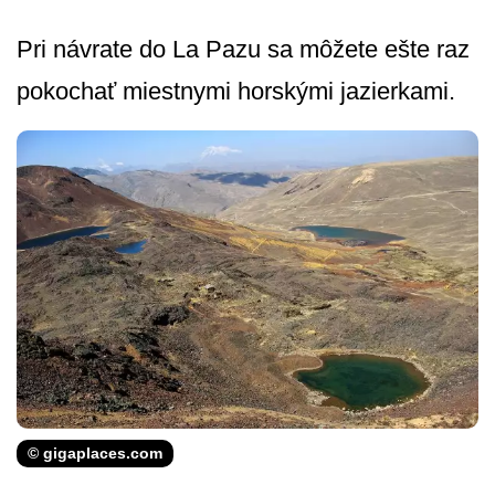
Pri návrate do La Pazu sa môžete ešte raz
pokochať miestnymi horskými jazierkami.
© gigaplaces.com