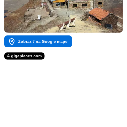
Zobraziť na Google mape
© gigaplaces.com