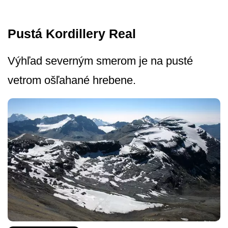
Pustá Kordillery Real
Výhľad severným smerom je na pusté
vetrom ošľahané hrebene.