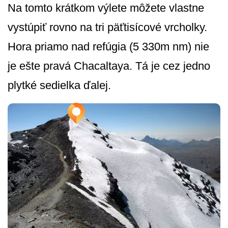
Na tomto krátkom výlete môžete vlastne
vystúpiť rovno na tri päťtisícové vrcholky.
Hora priamo nad refúgia (5 330m nm) nie
je ešte pravá Chacaltaya. Tá je cez jedno
plytké sedielka ďalej.