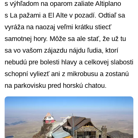
s výhľadom na oparom zaliate Altiplano
s La pažami a El Alte v pozadí. Odtiaľ sa
vyráža na naozaj veľmi krátku stiecť
samotnej hory. Môže sa ale stať, že už tu
sa vo vašom zájazdu nájdu ľudia, ktorí
nebudú pre bolesti hlavy a celkovej slabosti
schopní vyliezť ani z mikrobusu a zostanú
na parkovisku pred horskú chatou.