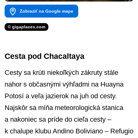
Zobraziť na Google mape
© gigaplaces.com
Cesta pod Chacaltaya
Cesty sa krúti niekoľkých zákruty stále
nahor s občasnými výhľadmi na Huayna
Potosí a veľa jazierok na juh od cesty.
Najskôr sa míňa meteorologická stanica
a nakoniec sa príde do cieľa cesty –
k chalupe klubu Andino Boliviano – Refugio