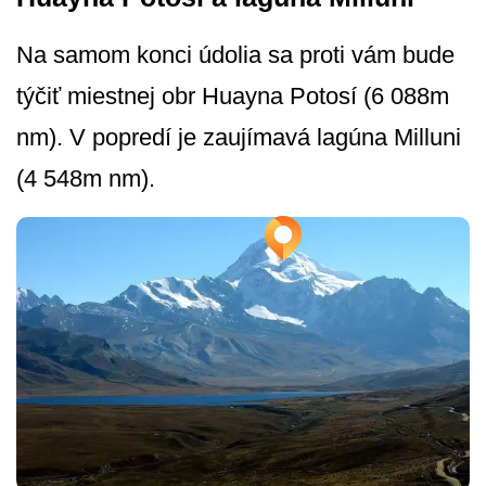
Na samom konci údolia sa proti vám bude
týčiť miestnej obr Huayna Potosí (6 088m
nm). V popredí je zaujímavá lagúna Milluni
(4 548m nm).