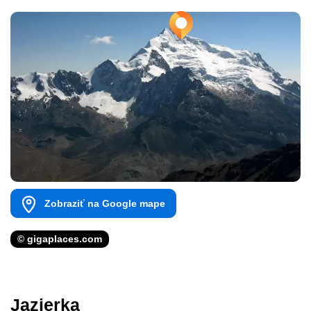
Zobraziť na Google mape
© gigaplaces.com
Jazierka