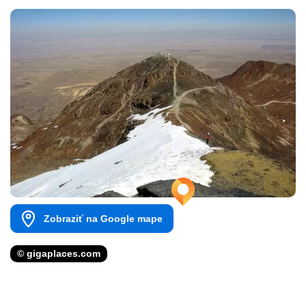
Zobraziť na Google mape
© gigaplaces.com