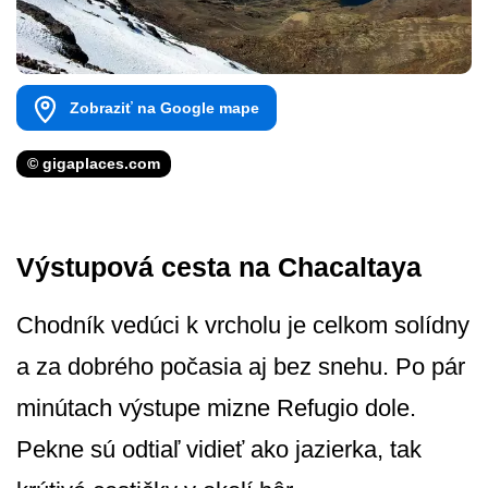
Zobraziť na Google mape
© gigaplaces.com
Výstupová cesta na Chacaltaya
Chodník vedúci k vrcholu je celkom solídny
a za dobrého počasia aj bez snehu. Po pár
minútach výstupe mizne Refugio dole.
Pekne sú odtiaľ vidieť ako jazierka, tak