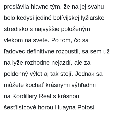
preslávila hlavne tým, že na jej svahu
bolo kedysi jediné bolívijskej lyžiarske
stredisko s najvyššie položeným
vlekom na svete. Po tom, čo sa
ľadovec definitívne rozpustil, sa sem už
na lyže rozhodne nejazdí, ale za
poldenný výlet aj tak stojí. Jednak sa
môžete kochať krásnymi výhľadmi
na Kordillery Real s krásnou
šesťtisícové horou Huayna Potosí