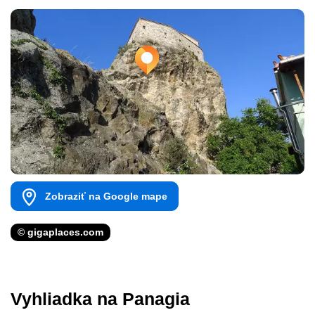
Zobraziť na Google mape
© gigaplaces.com
Vyhliadka na Panagia