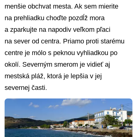
menšie obchvat mesta. Ak sem mierite
na prehliadku choďte pozdĺž mora
a zparkujte na napodiv veľkom pľaci
na sever od centra. Priamo proti starému
centre je mólo s peknou vyhliadkou po
okolí. Severným smerom je vidieť aj
mestská pláž, ktorá je lepšia v jej
severnej časti.