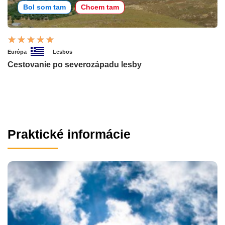
Bol som tam
Chcem tam
Európa
Lesbos
Cestovanie po severozápadu lesby
Praktické informácie