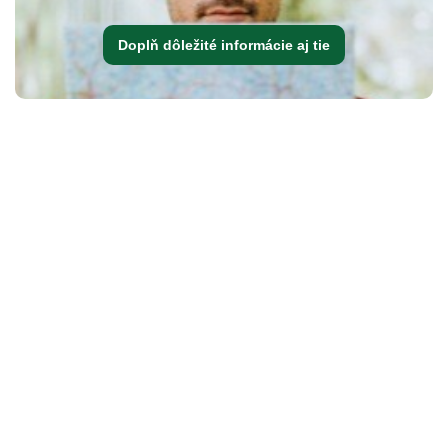
Doplň dôležité informácie aj tie