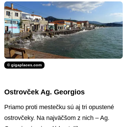
© gigaplaces.com
Ostrovček Ag. Georgios
Priamo proti mestečku sú aj tri opustené
ostrovčeky. Na najväčšom z nich – Ag.