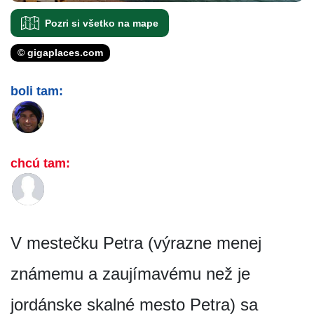
Pozri si všetko na mape
© gigaplaces.com
boli tam:
chcú tam:
V mestečku Petra (výrazne menej
známemu a zaujímavému než je
jordánske skalné mesto Petra) sa