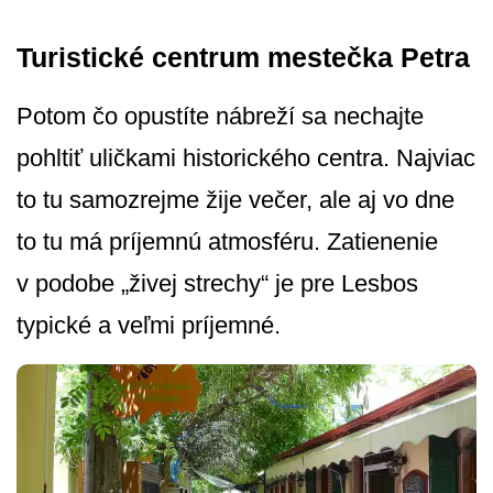
Turistické centrum mestečka Petra
Potom čo opustíte nábreží sa nechajte
pohltiť uličkami historického centra. Najviac
to tu samozrejme žije večer, ale aj vo dne
to tu má príjemnú atmosféru. Zatienenie
v podobe „živej strechy“ je pre Lesbos
typické a veľmi príjemné.