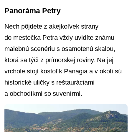
Panoráma Petry
Nech pôjdete z akejkoľvek strany
do mestečka Petra vždy uvidíte známu
malebnú scenériu s osamotenú skalou,
ktorá sa týči z prímorskej roviny. Na jej
vrchole stojí kostolík Panagia a v okolí sú
historické uličky s reštauráciami
a obchodíkmi so suvenírmi.