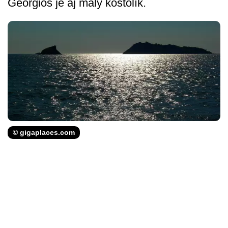
Georgios je aj malý kostolík.
© gigaplaces.com