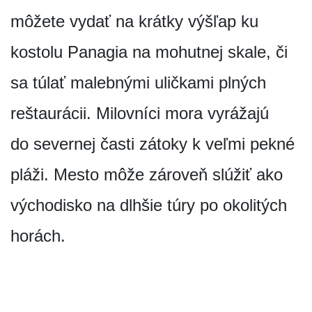
môžete vydať na krátky výšľap ku
kostolu Panagia na mohutnej skale, či
sa túlať malebnými uličkami plných
reštaurácii. Milovníci mora vyrážajú
do severnej časti zátoky k veľmi pekné
pláži. Mesto môže zároveň slúžiť ako
východisko na dlhšie túry po okolitých
horách.