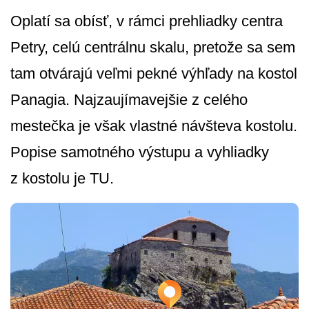
Oplatí sa obísť, v rámci prehliadky centra
Petry, celú centrálnu skalu, pretože sa sem
tam otvárajú veľmi pekné výhľady na kostol
Panagia. Najzaujímavejšie z celého
mestečka je však vlastné návšteva kostolu.
Popise samotného výstupu a vyhliadky
z kostolu je TU.