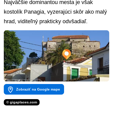
Najväčšie dominantou mesta je však
kostolík Panagia, vyzerajúci skôr ako malý
hrad, viditeľný prakticky odvšadiaľ.
Zobraziť na Google mape
© gigaplaces.com