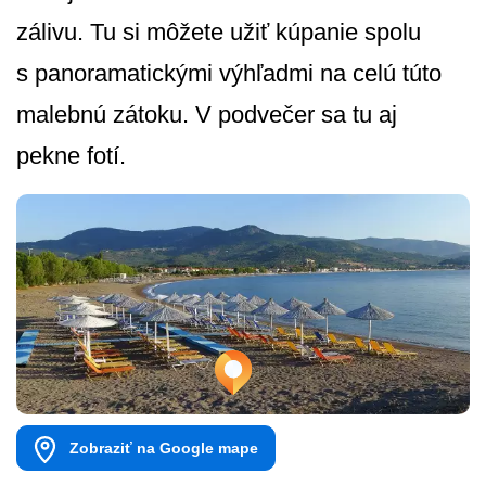
zálivu. Tu si môžete užiť kúpanie spolu
s panoramatickými výhľadmi na celú túto
malebnú zátoku. V podvečer sa tu aj
pekne fotí.
Zobraziť na Google mape