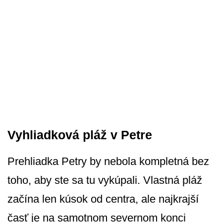
Vyhliadková pláž v Petre
Prehliadka Petry by nebola kompletná bez
toho, aby ste sa tu vykúpali. Vlastná pláž
začína len kúsok od centra, ale najkrajší
časť je na samotnom severnom konci