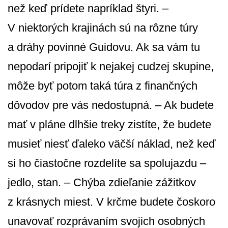
než keď prídete napríklad štyri. –
V niektorých krajinách sú na rôzne túry
a dráhy povinné Guidovu. Ak sa vám tu
nepodarí pripojiť k nejakej cudzej skupine,
môže byť potom taká túra z finančných
dôvodov pre vás nedostupná. – Ak budete
mať v pláne dlhšie treky zistíte, že budete
musieť niesť ďaleko väčší náklad, než keď
si ho čiastočne rozdelíte sa spolujazdu –
jedlo, stan. – Chýba zdieľanie zážitkov
z krásnych miest. V krčme budete čoskoro
unavovať rozprávaním svojich osobných