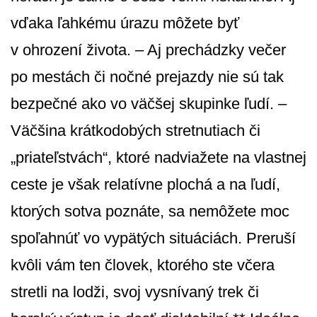
vďaka ľahkému úrazu môžete byť
v ohrození života. – Aj prechádzky večer
po mestách či nočné prejazdy nie sú tak
bezpečné ako vo väčšej skupinke ľudí. –
Väčšina krátkodobých stretnutiach či
„priateľstvách“, ktoré nadviažete na vlastnej
ceste je však relatívne plochá a na ľudí,
ktorých sotva poznáte, sa nemôžete moc
spoľahnúť vo vypätých situáciách. Preruší
kvôli vám ten človek, ktorého ste včera
stretli na lodži, svoj vysnívaný trek či