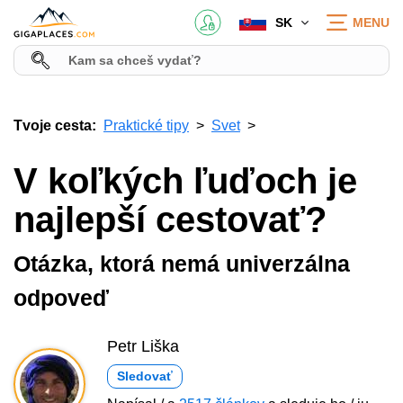
SK
MENU
Tvoje cesta:
Praktické tipy
Svet
V koľkých ľuďoch je
najlepší cestovať?
Otázka, ktorá nemá univerzálna
odpoveď
Petr Liška
Sledovať