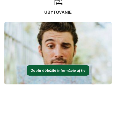
UBYTOVANIE
Doplň dôležité informácie aj tie