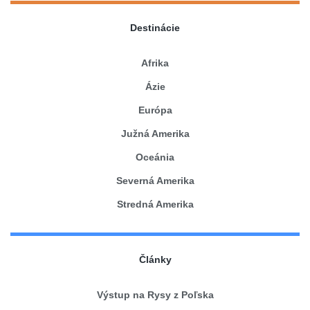
Destinácie
Afrika
Ázie
Európa
Južná Amerika
Oceánia
Severná Amerika
Stredná Amerika
Články
Výstup na Rysy z Poľska