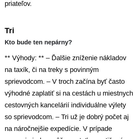
priateľov.
Tri
Kto bude ten nepárny?
** Výhody: ** – Ďalšie zníženie nákladov
na taxík, či na treky s povinným
sprievodcom. – V troch začína byť často
výhodné zaplatiť si na cestách u miestnych
cestovných kancelárií individuálne výlety
so sprievodcom. – Tri už je dobrý počet aj
na náročnejšie expedície. V prípade