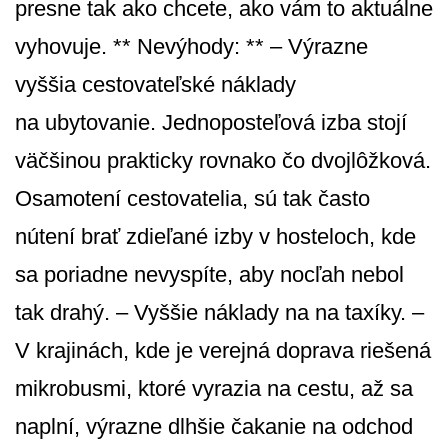
presne tak ako chcete, ako vám to aktuálne
vyhovuje. ** Nevýhody: ** – Výrazne
vyššia cestovateľské náklady
na ubytovanie. Jednoposteľová izba stojí
väčšinou prakticky rovnako čo dvojlôžková.
Osamotení cestovatelia, sú tak často
nútení brať zdieľané izby v hosteloch, kde
sa poriadne nevyspíte, aby nocľah nebol
tak drahý. – Vyššie náklady na na taxíky. –
V krajinách, kde je verejná doprava riešená
mikrobusmi, ktoré vyrazia na cestu, až sa
naplní, výrazne dlhšie čakanie na odchod