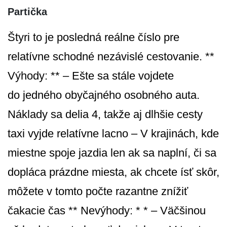
Partička
Štyri to je posledná reálne číslo pre
relatívne schodné nezávislé cestovanie. **
Výhody: ** – Ešte sa stále vojdete
do jedného obyčajného osobného auta.
Náklady sa delia 4, takže aj dlhšie cesty
taxi vyjde relatívne lacno – V krajinách, kde
miestne spoje jazdia len ak sa naplní, či sa
dopláca prázdne miesta, ak chcete ísť skôr,
môžete v tomto počte razantne znížiť
čakacie čas ** Nevýhody: * * – Väčšinou