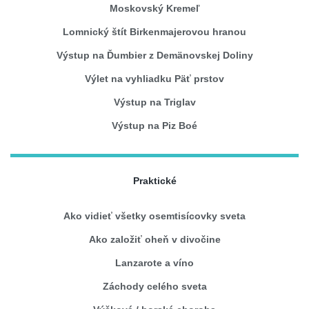
Moskovský Kremeľ
Lomnický štít Birkenmajerovou hranou
Výstup na Ďumbier z Demänovskej Doliny
Výlet na vyhliadku Päť prstov
Výstup na Triglav
Výstup na Piz Boé
Praktické
Ako vidieť všetky osemtisícovky sveta
Ako založiť oheň v divočine
Lanzarote a víno
Záchody celého sveta