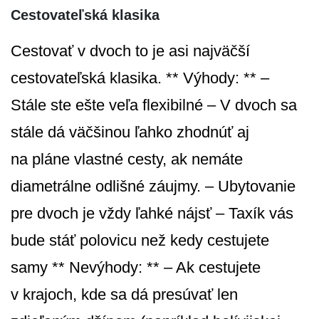
Cestovateľská klasika
Cestovať v dvoch to je asi najväčší
cestovateľská klasika. ** Výhody: ** –
Stále ste ešte veľa flexibilné – V dvoch sa
stále dá väčšinou ľahko zhodnúť aj
na pláne vlastné cesty, ak nemáte
diametrálne odlišné záujmy. – Ubytovanie
pre dvoch je vždy ľahké nájsť – Taxík vás
bude stáť polovicu než kedy cestujete
samy ** Nevýhody: ** – Ak cestujete
v krajoch, kde sa dá presúvať len