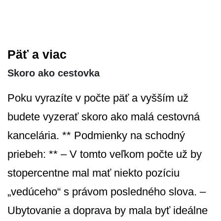
Päť a viac
Skoro ako cestovka
Poku vyrazíte v počte päť a vyšším už
budete vyzerať skoro ako malá cestovná
kancelária. ** Podmienky na schodný
priebeh: ** – V tomto veľkom počte už by
stopercentne mal mať niekto pozíciu
„vedúceho“ s právom posledného slova. –
Ubytovanie a doprava by mala byť ideálne