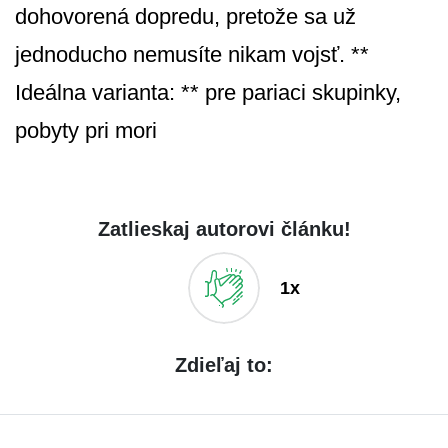
dohovorená dopredu, pretože sa už
jednoducho nemusíte nikam vojsť. **
Ideálna varianta: ** pre pariaci skupinky,
pobyty pri mori
Zatlieskaj autorovi článku!
1x
Zdieľaj to: