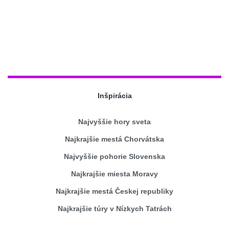
Inšpirácia
Najvyššie hory sveta
Najkrajšie mestá Chorvátska
Najvyššie pohorie Slovenska
Najkrajšie miesta Moravy
Najkrajšie mestá Českej republiky
Najkrajšie túry v Nízkych Tatrách