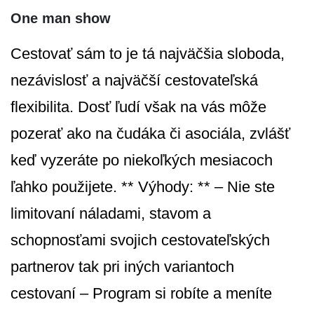
One man show
Cestovať sám to je tá najväčšia sloboda,
nezávislosť a najväčší cestovateľská
flexibilita. Dosť ľudí však na vás môže
pozerať ako na čudáka či asociála, zvlášť
keď vyzeráte po niekoľkých mesiacoch
ľahko použijete. ** Výhody: ** – Nie ste
limitovaní náladami, stavom a
schopnosťami svojich cestovateľských
partnerov tak pri iných variantoch
cestovaní – Program si robíte a meníte