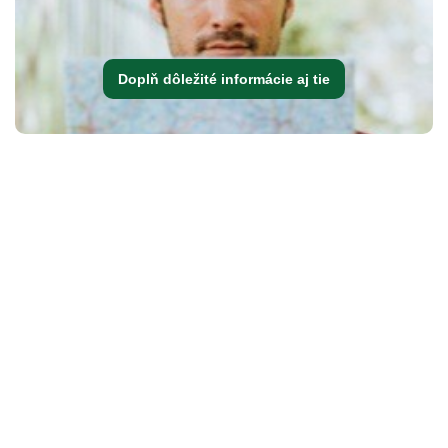
Doplň dôležité informácie aj tie