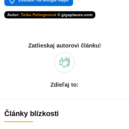
Autor:
Terka Petingerová
© gigaplaces.com
Zatlieskaj autorovi článku!
Zdieľaj to:
Články blízkosti