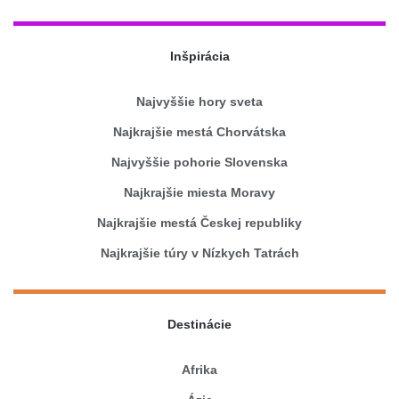
Inšpirácia
Najvyššie hory sveta
Najkrajšie mestá Chorvátska
Najvyššie pohorie Slovenska
Najkrajšie miesta Moravy
Najkrajšie mestá Českej republiky
Najkrajšie túry v Nízkych Tatrách
Destinácie
Afrika