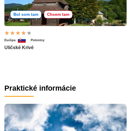
Bol som tam
Chcem tam
Európa
Poloniny
Uličské Krivé
Praktické informácie