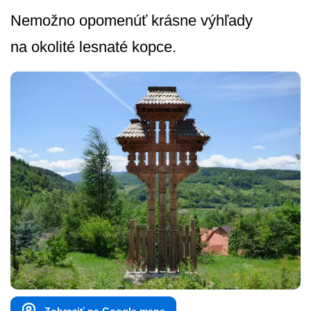
Nemožno opomenúť krásne výhľady
na okolité lesnaté kopce.
Zobraziť na Google mape