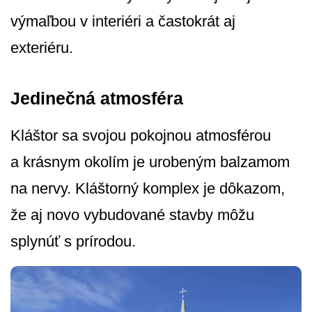
výmaľbou v interiéri a častokrát aj
exteriéru.
Jedinečná atmosféra
Kláštor sa svojou pokojnou atmosférou
a krásnym okolím je urobeným balzamom
na nervy. Kláštorný komplex je dôkazom,
že aj novo vybudované stavby môžu
splynúť s prírodou.