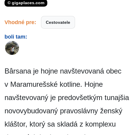
© gigaplaces.com
Vhodné pre:
Cestovatele
boli tam:
Bârsana je hojne navštevovaná obec
v Maramurešské kotline. Hojne
navštevovaný je predovšetkým tunajšia
novovybudovaný pravoslávny ženský
kláštor, ktorý sa skladá z komplexu