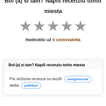
Bol (a) si tam? Napíš recenziu tohto
miesta
Hodnotilo už
0 cestovatelia
Bol (a) si tam? Napíš recenziu tohto miesta
Pre vloženie recenzia sa musíš
zaregistrovať
alebo
prihlásiť