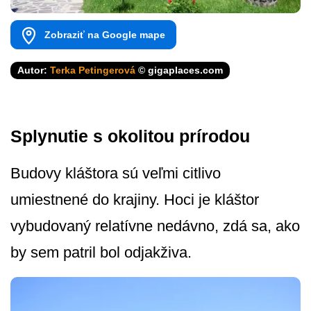
Zobraziť na Google mape
Autor:
Terka Petingerová
© gigaplaces.com
Splynutie s okolitou prírodou
Budovy kláštora sú veľmi citlivo
umiestnené do krajiny. Hoci je kláštor
vybudovaný relatívne nedávno, zdá sa, ako
by sem patril bol odjakživa.