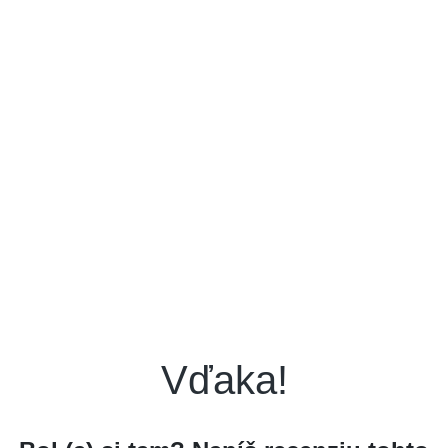
Vďaka!