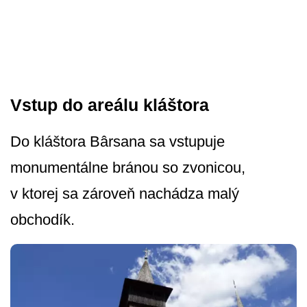
Vstup do areálu kláštora
Do kláštora Bârsana sa vstupuje
monumentálne bránou so zvonicou,
v ktorej sa zároveň nachádza malý
obchodík.